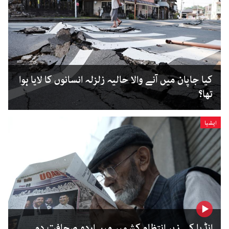
کیا جاپان میں آنے والا حالیہ زلزلہ انسانوں کا لایا ہوا
تھا؟
ایشیا
انڈیا کے زیر انتظام کشمیر میں اردو صحافت دم