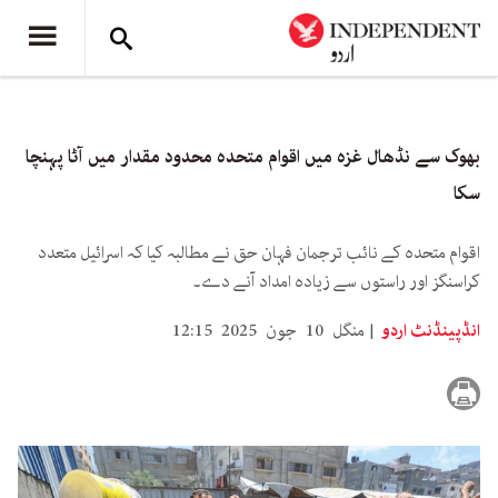
بھوک سے نڈھال غزہ میں اقوام متحدہ محدود مقدار میں آٹا پہنچا
سکا
اقوام متحدہ کے نائب ترجمان فہان حق نے مطالبہ کیا کہ اسرائیل متعدد
کراسنگز اور راستوں سے زیادہ امداد آنے دے۔
انڈپینڈنٹ اردو
منگل 10 جون 2025 12:15