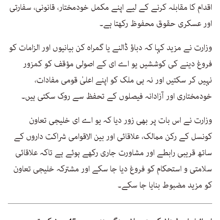
اقدام کا مقابلہ کرنے کے لیے اپنے مکمل خودمختار، قانونی، سفارتی
اور عسکری حقوق محفوظ رکھتا ہے۔
وزارت نے مزید کہا کہ دباؤ ڈالنے یا گمراہ کن بیانیوں اور الزامات کو
فروغ دینے کی کوششیں یو اے ای کے اصولی مؤقف کو کمزور
نہیں کر سکتیں اور نہ ہی ملک کو اپنے اعلیٰ قومی مفادات،
خودمختاری اور آزادانہ فیصلوں کے تحفظ سے روک سکتی ہیں۔
وزارت نے اس بات پر بھی زور دیا کہ یو اے ای خلیجی تعاون
کونسل کے رکن ممالک، علاقائی اور بین الاقوامی شراکت داروں کے
ساتھ قریبی رابطے اور مشاورت جاری رکھے ہوئے ہے تاکہ علاقائی
سلامتی و استحکام کو فروغ دیا جا سکے اور مشترکہ خلیجی تعاون
کو مزید مضبوط بنایا جا سکے۔