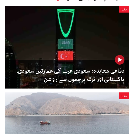
دنیا
دفاعی معاہدہ: سعودی عرب کی عمارتیں سعودی،
پاکستانی اور ترک پرچموں سے روشن
دنیا