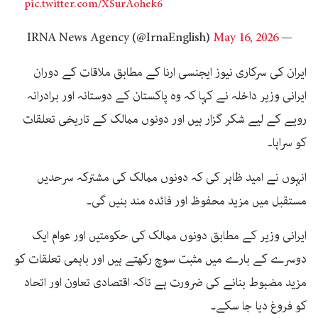
pic.twitter.com/XSurAohek6
May 16, 2026
— IRNA News Agency (@IrnaEnglish)
ایران کی سرکاری نیوز ایجنسی ارنا کے مطابق ملاقات کے دوران
ایرانی وزیر داخلہ نے کہا کہ وہ پاکستان کے دوستانہ اور برادرانہ
رویے کے لیے شکر گزار ہیں اور دونوں ممالک کے تاریخی تعلقات
کو سراہا۔
انہوں نے امید ظاہر کی کہ دونوں ممالک کی مشترکہ سرحدیں
مستقبل میں مزید محفوظ اور فائدہ مند بنیں گی۔
ایرانی وزیر کے مطابق دونوں ممالک کی حکومتیں اور عوام ایک
دوسرے کے بارے میں مثبت سوچ رکھتے ہیں اور باہمی تعلقات کو
مزید مضبوط بنانے کی ضرورت ہے تاکہ اقتصادی تعاون اور اتحاد
کو فروغ دیا جا سکے۔