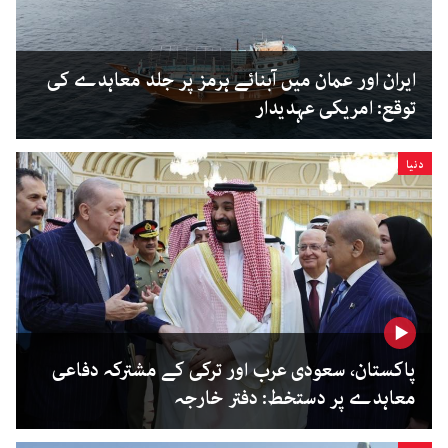
ایران اور عمان میں آبنائے ہرمز پر جلد معاہدے کی
توقع: امریکی عہدیدار
دنیا
پاکستان، سعودی عرب اور ترکی کے مشترکہ دفاعی
معاہدے پر دستخط: دفتر خارجہ