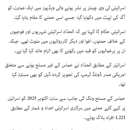
اسرائیلی ٹی وی چینلز پر نشر ہونے والی ویڈیوز میں ایک عمارت کو
آگ کی لپیٹ میں دکھایا گیا، جسے اسی حملے کا مقام بتایا گیا۔
اسرائیلی حکام کا کہنا ہے کہ الحدّاد اسرائیلی شہریوں اور فوجیوں
کے خلاف حملوں، اغوا اور دیگر کارروائیوں میں ملوث تھے، جبکہ
ان پر یرغمالیوں کو قید میں رکھنے کا بھی الزام عائد کیا گیا ہے۔
اسرائیل کے مطابق الحدّاد نے حماس کے غیر مسلح ہونے سے متعلق
امریکی صدر ڈونلڈ ٹرمپ کی تجویز کردہ ڈیل کو بھی مسترد کیا
تھا۔
حماس کے مسلح ونگ کی جانب سے سات اکتوبر 2023 کو اسرائیل
پر کیے گئے حملے میں سرکاری اسرائیلی اعداد و شمار کے مطابق
1,221 افراد ہلاک ہوئے۔