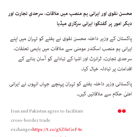
محسن نقوی اور ایرانی ہم منصب میں ملاقات، سرحدی تجارت اور
دیگر امور پر گفتگو: ایرانی سرکاری میڈیا
پاکستان کے وزیر داخلہ محسن نقوی نے ہفتے کو تہران میں اپنے
ایرانی ہم منصب اسکندر مومنی سے ملاقات میں باہمی تعلقات،
سرحدی تجارت، ٹرانزٹ اور اشیا کے تبادلے کو آسان بنانے کے
اقدامات پر تبادلہ خیال کیا۔
پاکستانی وزیر داخلہ ہفتے کو تہران پہنچے جہاں انہوں نے ایرانی
اعلیٰ حکام سے ملاقاتیں کیں۔
Iran and Pakistan agree to facilitate
cross‑border trade
exchanges
https://t.co/gSZfuGeF4e