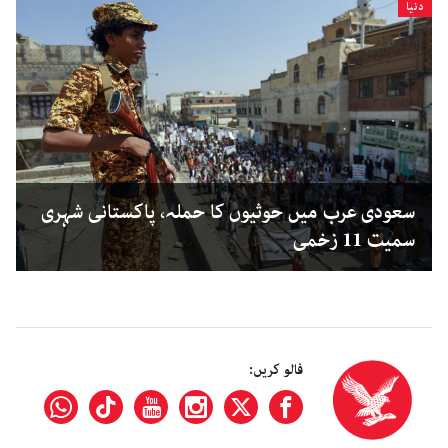
دنیا
سعودی عرب میں حوثیوں کا حملہ، پاکستانی شہری
سمیت 11 زخمی
فالو کریں: