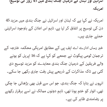
اسرائیل اور لبنان کے درمیان جنگ بندی میں 45 روز کی توسیع:
امریکہ
امریکہ نے کہا ہے کہ لبنان اور اسرائیل نے جنگ بندی میں مزید 45
دن کی توسیع پر اتفاق کر لیا ہے، تاہم اس اعلان کے باوجود اسرائیلی
حملے جاری ہیں۔
خبر رساں ادارے اے ایف پی کے مطابق امریکی محکمہ خارجہ کے
ترجمان ٹومی پیگوٹ نے جمعے کو کہا ہے کہ 16 اپریل کو ہونے
والے فریقین کے درمیان جنگ بندی معاہدے کو مزید توسیع دی
گئی ہے تاکہ مذاکرات کے ذریعے پیش رفت جاری رکھی جا سکے۔
انہوں نے بتایا کہ جنگ بندی، جو اس سے قبل بھی بڑھائی جا چکی
تھی، اتوار کو ختم ہونا تھی، تاہم دونوں ممالک نے اسے برقرار رکھنے
پر رضامندی ظاہر کی ہے۔