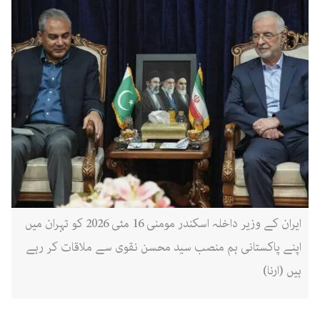
ایران کے وزیر داخلہ اسکندر مومنی 16 مئی 2026 کو تہران میں
اپنے پاکستانی ہم منصب سید محسن نقوی سے ملاقات کر رہے
ہیں (ارنا)