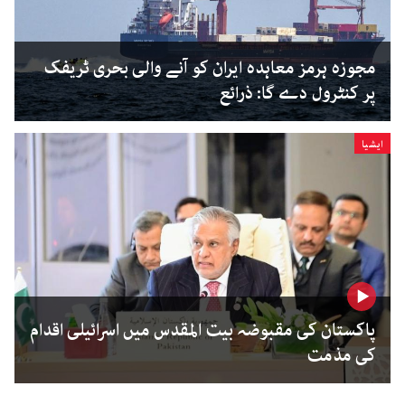
مجوزہ ہرمز معاہدہ ایران کو آنے والی بحری ٹریفک
پر کنٹرول دے گا: ذرائع
ایشیا
پاکستان کی مقبوضہ بیت المقدس میں اسرائیلی اقدام
کی مذمت