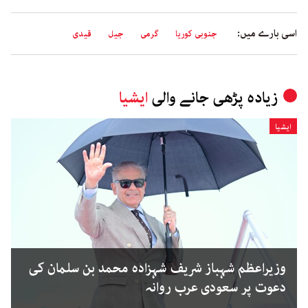
اسی بارے میں:
جنوبی کوریا
گرمی
جیل
قیدی
زیادہ پڑھی جانے والی
ایشیا
ایشیا
وزیراعظم شہباز شریف شہزادہ محمد بن سلمان کی
دعوت پر سعودی عرب روانہ