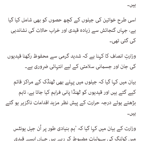
ہیں۔
اسی طرح خواتین کی جیلوں کے کچھ حصوں کو بھی شامل کیا گیا
ہے، جہاں گنجائش سے زیادہ قیدی اور خراب حالات کی نشاندہی
کی گئی تھی۔
وزارتِ انصاف کا کہنا ہے کہ شدید گرمی سے محفوظ رکھنا قیدیوں
کی جان اور جسمانی سلامتی کے لیے انتہائی ضروری ہے۔
بیان میں کہا گیا کہ جیلوں میں پہلے بھی ٹھنڈک کے مراکز قائم
کیے گئے ہیں اور قیدیوں کو ٹھنڈا پانی فراہم کیا جاتا ہے، تاہم
بڑھتے ہوئے درجہ حرارت کے پیش نظر مزید اقدامات ناگزیر ہو گئے
ہیں۔
وزارت کے بیان میں کہا گیا کہ ’ہم بنیادی طور پر اُن جیل یونٹس
میں کولنگ کی سہولیات مضبوط کر رہے ہیں جہاں ایسے قیدی