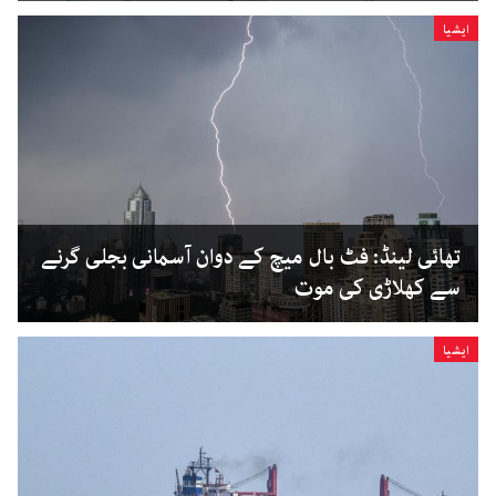
ایشیا
تھائی لینڈ: فٹ بال میچ کے دوان آسمانی بجلی گرنے
سے کھلاڑی کی موت
ایشیا