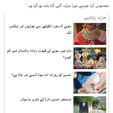
محسوس کیا جیسے میرا مرتبہ کئی گنا بلند ہو گیا ہو۔‘
مزید پڑھیے
سونے کا سفر: انگوٹھی سے چوڑیوں اور نیکلس
تک
دنیا میں سونے کی قیمت زیادہ، پاکستان میں کم
کیوں؟
حسین کو روزانہ اتنا سونا کیسے مل جاتا ہے؟
مستنصر حسین تارڑ کے نام پر بنا ہوٹل