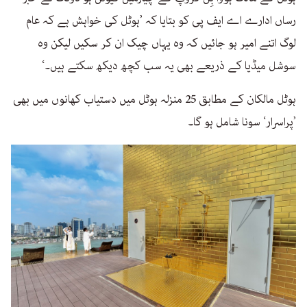
رساں ادارے اے ایف پی کو بتایا کہ ’ہوٹل کی خواہش ہے کہ عام
لوگ اتنے امیر ہو جائیں کہ وہ یہاں چیک ان کر سکیں لیکن وہ
سوشل میڈیا کے ذریعے بھی یہ سب کچھ دیکھ سکتے ہیں۔‘
ہوٹل مالکان کے مطابق 25 منزلہ ہوٹل میں دستیاب کھانوں میں بھی
’پراسرار‘ سونا شامل ہو گا۔