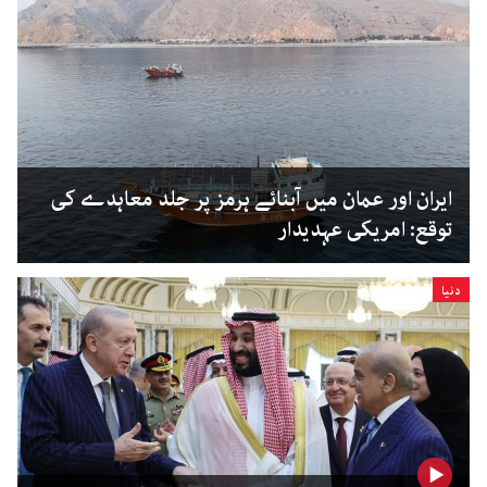
ایران اور عمان میں آبنائے ہرمز پر جلد معاہدے کی
توقع: امریکی عہدیدار
دنیا