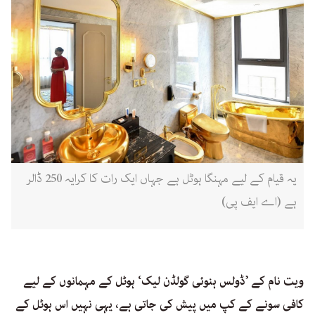
یہ قیام کے لیے مہنگا ہوٹل ہے جہاں ایک رات کا کرایہ 250 ڈالر
ہے (اے ایف پی)
ویت نام کے ’ڈولس ہنوئی گولڈن لیک‘ ہوٹل کے مہمانوں کے لیے
کافی سونے کے کپ میں پیش کی جاتی ہے، یہی نہیں اس ہوٹل کے