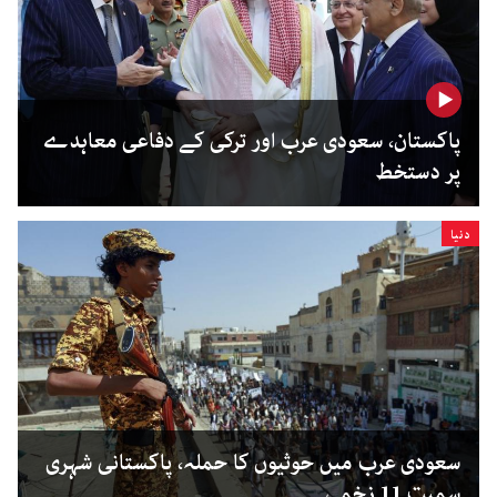
پاکستان، سعودی عرب اور ترکی کے دفاعی معاہدے
پر دستخط
دنیا
سعودی عرب میں حوثیوں کا حملہ، پاکستانی شہری
سمیت 11 زخمی