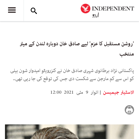
'روشن مستقبل کا عزم' لیے صادق خان دوبارہ لندن کے میئر
منتخب
پاکستانی نژاد برطانوی شہری صادق خان نے کنزرویٹو امیدوار شون بیلی
کو اس سے کم مارجن سے شکست دی جس کی توقع کی جا رہی تھی۔
الاسٹیئر جیمیسن
اتوار 9 مئی 2021 12:00