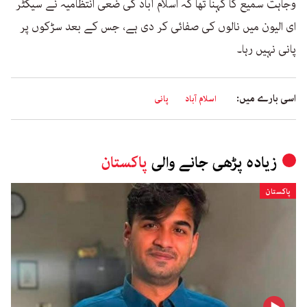
وجاہت سمیع کا کہنا تھا کہ اسلام آباد کی ضعی انتظامیہ نے سیکٹر
ای الیون میں نالوں کی صفائی کر دی ہے، جس کے بعد سڑکوں پر
پانی نہیں رہا۔
اسی بارے میں:
اسلام آباد
پانی
زیادہ پڑھی جانے والی
پاکستان
پاکستان