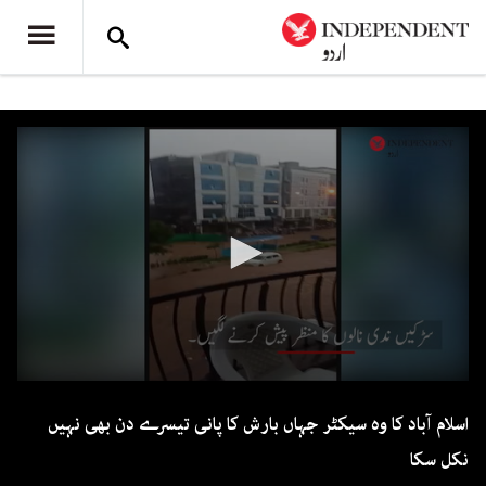
0
seconds
اسلام آباد کا وہ سیکٹر جہاں بارش کا پانی تیسرے دن بھی نہیں
of
1
نکل سکا
minute,
15