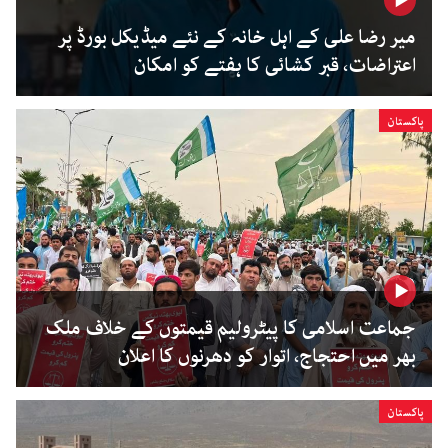
میر رضا علی کے اہل خانہ کے نئے میڈیکل بورڈ پر
اعتراضات، قبر کشائی کا ہفتے کو امکان
پاکستان
جماعت اسلامی کا پیٹرولیم قیمتوں کے خلاف ملک
بھر میں احتجاج، اتوار کو دھرنوں کا اعلان
پاکستان