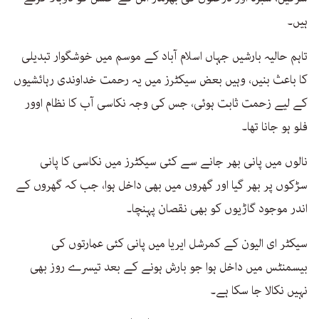
ہیں۔
تاہم حالیہ بارشیں جہاں اسلام آباد کے موسم میں خوشگوار تبدیلی
کا باعث بنیں، وہیں بعض سیکٹرز میں یہ رحمت خداوندی رہائشیوں
کے لیے زحمت ثابت ہوئی، جس کی وجہ نکاسی آب کا نظام اوور
فلو ہو جانا تھا۔
نالوں میں پانی بھر جانے سے کئی سیکٹرز میں نکاسی کا پانی
سڑکوں پر بھر گیا اور گھروں میں بھی داخل ہوا، جب کہ گھروں کے
اندر موجود گاڑیوں کو بھی نقصان پہنچا۔
سیکٹر ای الیون کے کمرشل ایریا میں پانی کئی عمارتوں کی
بیسمنٹس میں داخل ہوا جو بارش ہونے کے بعد تیسرے روز بھی
نہیں نکالا جا سکا ہے۔