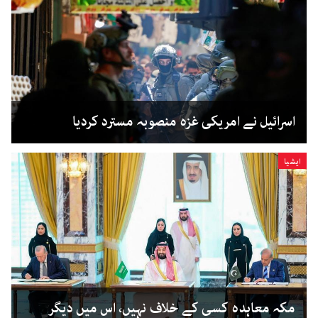
اسرائیل نے امریکی غزہ منصوبہ مسترد کردیا
ایشیا
مکہ معاہدہ کسی کے خلاف نہیں، اس میں دیگر