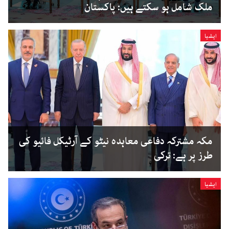
ملک شامل ہو سکتے ہیں: پاکستان
ایشیا
مکہ مشترکہ دفاعی معاہدہ نیٹو کے آرٹیکل فائیو کی
طرز پر ہے: ترکی
ایشیا