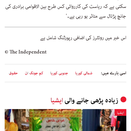
سکتی ہے کہ ریاست کی کارروائی کس طرح بین الاقوامی برادری کی
جانچ پڑتال سے متاثر ہو رہی ہے۔‘
اس خبر میں روئٹرز کی اضافی رپورٹنگ شامل ہے
© The Independent
اسی بارے میں:
شمالی کوریا
جنوبی کوریا
کم جونگ ان
حقوق
زیادہ پڑھی جانے والی
ایشیا
ایشیا