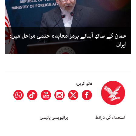
عمان کے ساتھ آبنائے ہرمز معاہدہ حتمی مراحل میں:
ایران
فالو کریں:
استعمال کی شرائط
پرائیویسی پالیسی