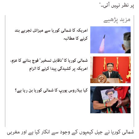
پر نظر نہیں آتی۔‘
مزید پڑھیے
امریکہ کا شمالی کوریا سے میزائل تجربے بند
کرنے کا مطالبہ
شمالی کوریا کا ’ناقابل تسخیر‘ فوج بنانے کا عزم،
امریکہ پر کشیدگی پیدا کرنے کا الزام
کیا بیلاروس یورپ کا شمالی کوریا بن رہا ہے؟
شمالی کوریا نے جیل کیمپوں کے وجود سے انکار کیا ہے اور مغربی