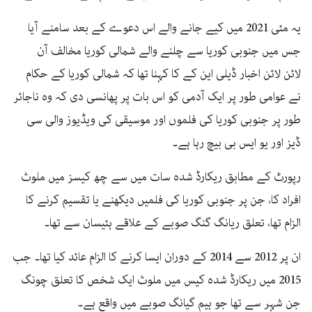
یہ مئی 2021 میں کیے جانے والے اس دعوے کے بعد سامنے آیا
جس میں جنوبی کوریا سے چلنے والے شمالی کوریا مخالف آن
لائن لائن اخبار ڈیلی این کے کا کہنا تھا کہ شمالی کوریا کے حکام
نے عوامی طور پر ایک آدمی کو اس بات پر پھانسی دی کہ وہ ناجائر
طور پر جنوبی کوریا کی فلموں اور موسیقی کی ویڈیوز والی سی
ڈیز اور یو ایس بی بیچ رہا ہے۔
رپورٹ کے مطابق ریکارڈ شدہ سات میں سے چھ کیسز میں ملوث
افراد کا، جن پر جنوبی کوریا کی فلمیں دیکھنے یا تقسیم کرنے کا
الزام تھا، تعلق ریانگ گنگ صوبے کے علاقے ہئیسان سے تھا۔
ان پر 2012 سے 2014 کے دوران ایسا کرنے کا الزام عائد کیا تھا۔ جب
2015 میں ریکارڈ شدہ کیس میں ملوث ایک شخص کا تعلق چونگ
جن شہر سے تھا جو ہیم گیانگ صوبے میں واقع ہے۔