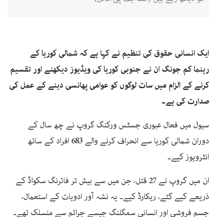
ایک انسانی حقوق کی تنظیم نے کہا ہے کہ شمالی کوریا کے
رہنما کم جونگ ان نے جنوبی کوریا کی ویڈیوز دیکھنے اور تقسیم
کرنے کے الزام میں سات لوگوں کو عوامی پھانسی دینے کے عمل کی
صدارت کی ہے۔
سیول میں فعال عبوری جسٹس ورکنگ گروپ نے چھ سال کے
دوران شمالی کوریا سے انحراف کرنے والے 683 افراد کے ساتھ
انٹرویوز کیے۔
ان میں گروپ نے 27 قتل، جن میں سے بیش تر فائرنگ سکواڈ کے
ذریعے کیے گئے، ریکارڈ کیے۔ یہ نشہ آور ادویات کے استعمال،
جسم فروشی اور انسانی سمگلنگ جیسے جرائم سے منسلک تھے۔