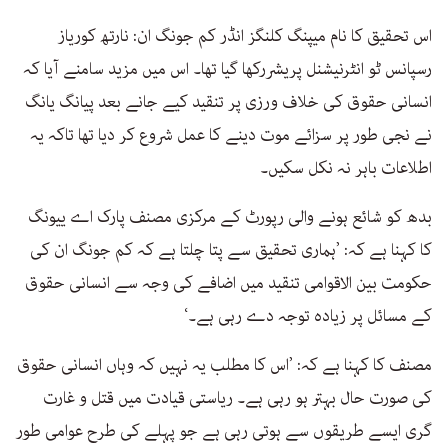
اس تحقیق کا نام میپنگ کلنگز انڈر کم جونگ ان: نارتھ کوریاز
رسپانس ٹو انٹرنیشنل پریشررکھا گیا تھا۔ اس میں مزید سامنے آیا کہ
انسانی حقوق کی خلاف ورزی پر تنقید کیے جانے بعد پیانگ یانگ
نے نجی طور پر سزائے موت دینے کا عمل شروع کر دیا تھا تاکہ یہ
اطلاعات باہر نہ نکل سکیں۔
بدھ کو شائع ہونے والی رپورٹ کے مرکزی مصنف پارک اے ییونگ
کا کہنا ہے کہ: ’ہماری تحقیق سے پتا چلتا ہے کہ کم جونگ ان کی
حکومت بین الاقوامی تنقید میں اضافے کی وجہ سے انسانی حقوق
کے مسائل پر زیادہ توجہ دے رہی ہے۔‘
مصنف کا کہنا ہے کہ: ’اس کا مطلب یہ نہیں کہ وہاں انسانی حقوق
کی صورت حال بہتر ہو رہی ہے۔ ریاستی قیادت میں قتل و غارت
گری ایسے طریقوں سے ہوتی رہی ہے جو پہلے کی طرح عوامی طور