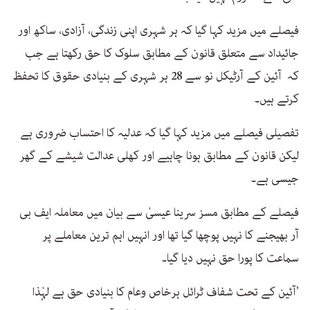
فیصلے میں مزید کہا گیا کہ ہر شہری اپنی زندگی، آزادی، ساکھ اور
جائیداد سے متعلق قانون کے مطابق سلوک کا حق رکھتا ہے جب
کہ آئین کے آرٹیکل نو سے 28 ہر شہری کے بنیادی حقوق کا تحفظ
کرتے ہیں۔
تفصیلی فیصلے میں مزید کہا گیا کہ عدلیہ کا احتساب ضروری ہے
لیکن قانون کے مطابق ہونا چاہیے اور کھلی عدالت شیشے کے گھر
جیسی ہے۔
فیصلے کے مطابق مسز سرینا عیسیٰ سے بیان میں معاملہ ایف بی
آر بھیجنے کا نہیں پوچھا گیا تھا اور انہیں اہم ترین معاملے پر
سماعت کا پورا حق نہیں دیا گیا۔
’آئین کے تحت شفاف ٹرائل ہرخاص وعام کا بنیادی حق ہے لہٰذا