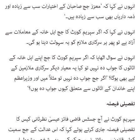
انہوں نے کہا کہ ’معزز جج صاحبان کے اختیارات سب سے زیادہ اور
ذمہ داریاں بھی سب سے زیادہ ہیں۔‘
انہوں نے کہا کہ اگر سپریم کورٹ کا جج اہل خانہ کے معاملات سے
آزاد ہے تو پھر ہر سرکاری ملازم کو یہ سہولت دینا ہو گی۔
انہوں نے سوال اٹھایا کہ اگر سپریم کورٹ کا جج اپنے اہل خانہ کے
اثاثوں کا جواب دہ نہیں تو کیا یہ معیار دیگر سرکاری ملازمین کے
لیے بھی ہوگا؟ ’اگر جج جواب دہ نہیں تو مثلاً میں اور وزیراعظم
اپنے خاندان کے اثاثوں سے متعلق کیوں جواب دہ ہوں؟‘
تفصیلی فیصلہ
سپریم کورٹ نے آج جسٹس قاضی فائز عیسیٰ نظرثانی کیس کا
تفصیلی فیصلہ جاری کرتے ہوئے کہا کہ اس عدالت کے جج سمیت
کوئی قانون سے بالاتر نہیں جبکہ کسی بھی شخص، بشمول اس