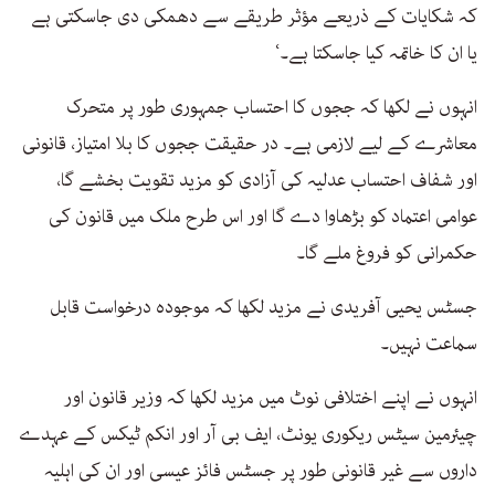
کہ شکایات کے ذریعے مؤثر طریقے سے دھمکی دی جاسکتی ہے
یا ان کا خاتمہ کیا جاسکتا ہے۔‘
انہوں نے لکھا کہ ججوں کا احتساب جمہوری طور پر متحرک
معاشرے کے لیے لازمی ہے۔ در حقیقت ججوں کا بلا امتیاز، قانونی
اور شفاف احتساب عدلیہ کی آزادی کو مزید تقویت بخشے گا،
عوامی اعتماد کو بڑھاوا دے گا اور اس طرح ملک میں قانون کی
حکمرانی کو فروغ ملے گا۔
جسٹس یحیی آفریدی نے مزید لکھا کہ موجودہ درخواست قابل
سماعت نہیں۔
انہوں نے اپنے اختلافی نوٹ میں مزید لکھا کہ وزیر قانون اور
چیئرمین سیٹس ریکوری یونٹ، ایف بی آر اور انکم ٹیکس کے عہدے
داروں سے غیر قانونی طور پر جسٹس فائز عیسی اور ان کی اہلیہ