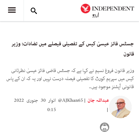
جسٹس فائز عیسیٰ کیس کے تفصیلی فیصلے میں تضادات: وزیر
قانون
وزیر قانون فروغ نسیم نے کہا ہے کہ جسٹس قاضی فائز عیسیٰ نظرثانی
کیس میں سپریم کورٹ کا تفصیلی فیصلہ درست نہیں اور یہ کہ ان کے پاس
قانونی آپشنز موجود ہیں۔
عبداللہ جان
@AJKhan65
اتوار 30 جنوری 2022
0:15