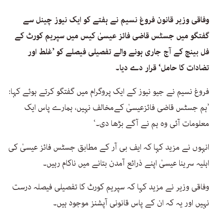
وفاقی وزیر قانون فروغ نسیم نے ہفتے کو ایک نیوز چینل سے
گفتگو میں جسٹس قاضی فائز عیسیٰ کیس میں سپریم کورٹ کے
فل بینچ کے آج جاری ہونے والے تفصیلی فیصلے کو ’غلط اور
تضادات کا حامل‘ قرار دے دیا۔
فروغ نسیم نے جیو نیوز کے ایک پروگرام میں گفتگو کرتے ہوئے کہا:
’ہم جسٹس قاضی فائزعیسیٰ کےمخالف نہیں، ہمارے پاس ایک
معلومات آئی وہ ہم نے آگے بڑھا دی۔‘
انہوں نے مزید کہا کہ ایف بی آر کے مطابق جسٹس فائز عیسیٰ کی
اہلیہ سرینا عیسیٰ اپنے ذرائع آمدن بتانے میں ناکام رہیں۔
وفاقی وزیر نے مزید کہا کہ سپریم کورٹ کا تفصیلی فیصلہ درست
نہیں اور یہ کہ ان کے پاس قانونی آپشنز موجود ہیں۔