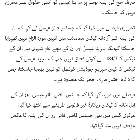
صرف جج کی اہلیہ ہونے پر سرینا عیسیٰ کو آئینی حقوق سے محروم
نہیں کیا جاسکتا۔‘
تحریری فیصلے میں کہا گیا کہ جسٹس فائز عیسیٰ نے کہا کہ ان
کی اہلیہ کے آزادانہ ٹیکس معاملات میں انہیں مورد الزام نہیں ٹھہرایا
جاسکتا کیونکہ سرینا عیسیٰ اور ان کے بچے عام شہری ہیں، ان کے
ٹیکس کا 184/3 سے کوئی تعلق نہیں جب کہ سرینا عیسیٰ کے
ٹیکس کا کیس سپریم جوڈیشل کونسل کو نہیں بھیجا جاسکتا، جس
کا دائرہ اختیار صرف ججز تک محدود ہے۔
فیصلے میں مزید کہا گیا کہ جسٹس قاضی فائز عیسیٰ اور ان کے
اہل خانہ کا ٹیکس ریکارڈ غیر قانونی طریقے سے اکٹھا کیا گیا،
مرکزی کیس میں بھی جسٹس قاضی فائز اور ان کی اہلیہ کا مکمل
مؤقف نہیں سنا گیا تھا۔