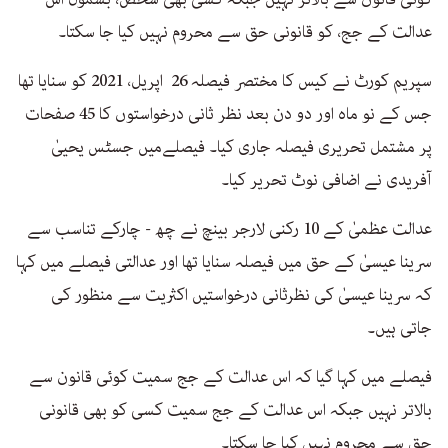
عدالت کے جج، کو قانونی حق سے محروم نہیں کیا جا سکتا۔
سپریم کورٹ نے کیس کا مختصر فیصلہ 26 اپریل، 2021 کو سنایا تھا
جس کے نو ماہ اور دو دن بعد نظر ثانی درخواستوں کا 45 صفحات
پر مشتمل تحریری فیصلہ جاری کیا۔ فیصلےمیں جسٹس یحییٰ
آفریدی نے اضافی نوٹ تحریر کیا۔
عدالت عظمیٰ کے 10 رکنی لارجر بینچ نے چھ - چارکے تناسب سے
سرینا عیسیٰ کے حق میں فیصلہ سنایا تھا اور عدالتی فیصلے میں کہا
کہ سرینا عیسیٰ کی نظرثانی درخواستیں اکثریت سے منظور کی
جاتی ہیں۔
فیصلے میں کہا گیا کہ اس عدالت کے جج سمیت کوئی قانون سے
بالاتر نہیں جبکہ اس عدالت کے جج سمیت کسی کو بھی قانونی
حق سے محروم نہیں کیا جا سکتا۔