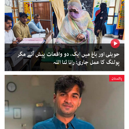
حویلی اور باغ میں ایک، دو واقعات پیش آئے مگر
پولنگ کا عمل جاری: رانا ثنا اللہ
پاکستان