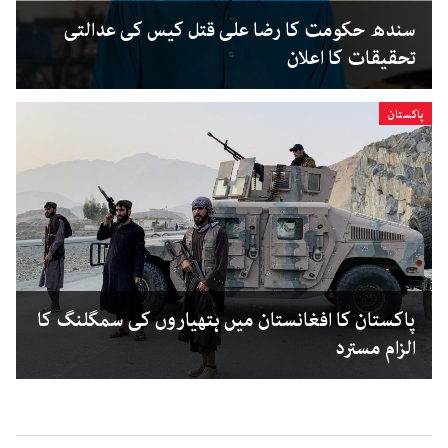
سندھ حکومت کا رضا علی قتل کیس کی عدالتی
تحقیقات کا اعلان
پاکستان
پاکستان کا افغانستان میں ہتھیاروں کی سمگلنگ کا
الزام مسترد