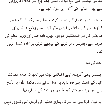
عدالتی فیصلے میں کہا گیا کہ کسی ایک جج کے خلاف کارروائی
سے پوری عدلیہ کی آزادی پر سوال اٹھتا ہے۔
جسٹس عمر بندیال کے تحریر کردہ فیصلے میں کہا گیا کہ قاضی
فائز عیسی کے خلاف ریفرنس دائر کرنے میں واضح غلطیاں اور
ضابطے کی بے ضابطگیاں موجود تھیں، تاہم صدر اور وزیر اعظم کی
طرف سے ریفرنس دائر کرنے کے پیچھے کوئی برا ارادہ شامل نہیں
تھا۔
اختلافی نوٹ
جسٹس یحیٰ آفریدی اپنے اختلافی نوٹ میں لکھا کہ صدر مملکت
آئین کے تحت اپنی صوابدید پر عمل کرنے میں مکمل طور پر ناکام
رہے اور ریفرنس دائر کرنا قانون اور آئین کے منافی تھا۔
’یہ نوٹ کرنا بھی اہم ہے کہ ہماری عدلیہ کی آزادی اتنی کمزور نہیں