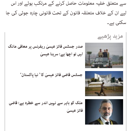
سے متعلق خفیہ معلومات حاصل کرنے کے مرتکب ہوئے اور اس
لیے ان کے خلاف متعلقہ قانون کے تحت قانونی چارہ جوئی کی جا
سکتی ہے۔
مزید پڑھیے
صدر جسٹس فائز عیسیٰ ریفرنس پر معافی مانگ
لیں تو اچھا ہے: سرینا عیسیٰ
جسٹس قاضی فائز عیسیٰ کا ’ نیا پاکستان‘
ملک کو باہر سے نہیں اندر سے خطرہ ہے: قاضی
فائز عیسیٰ