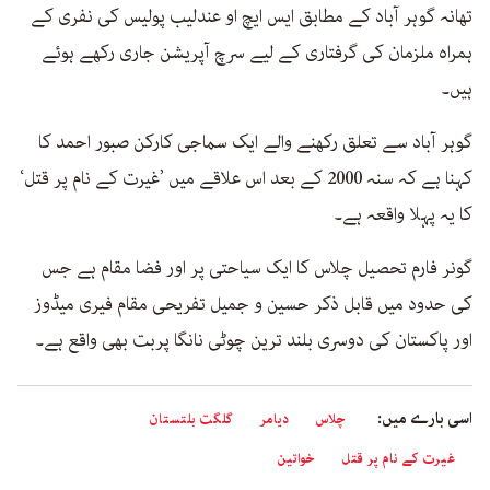
تھانہ گوہر آباد کے مطابق ایس ایچ او عندلیب پولیس کی نفری کے
ہمراہ ملزمان کی گرفتاری کے لیے سرچ آپریشن جاری رکھے ہوئے
ہیں۔
گوہر آباد سے تعلق رکھنے والے ایک سماجی کارکن صبور احمد کا
کہنا ہے کہ سنہ 2000 کے بعد اس علاقے میں ’غیرت کے نام پر قتل‘
کا یہ پہلا واقعہ ہے۔
گونر فارم تحصیل چلاس کا ایک سیاحتی پر اور فضا مقام ہے جس
کی حدود میں قابل ذکر حسین و جمیل تفریحی مقام فیری میڈوز
اور پاکستان کی دوسری بلند ترین چوٹی نانگا پربت بھی واقع ہے۔
اسی بارے میں:
چلاس
دیامر
گلگت بلتستان
غیرت کے نام پر قتل
خواتین