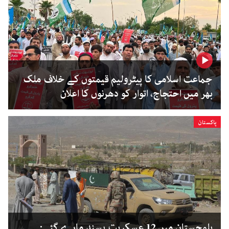
جماعت اسلامی کا پیٹرولیم قیمتوں کے خلاف ملک
بھر میں احتجاج، اتوار کو دھرنوں کا اعلان
پاکستان
بلوچستان میں 12 عسکریت پسند مارے گئے: