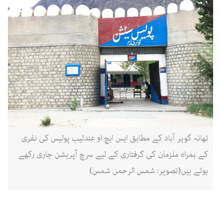
تھانہ گوہر آباد کے مطابق ایس ایچ او عندلیب پولیس کی نفری
کے ہمراہ ملزمان کی گرفتاری کے لیے سرچ آپریشن جاری رکھے
ہوئے ہیں(تصویر: شمس الرحمن شمس)