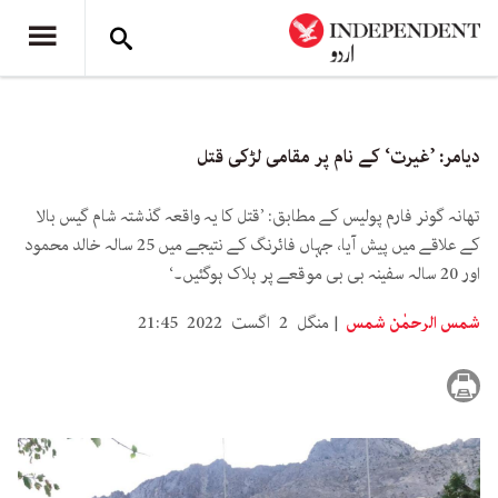
دیامر: ’غیرت‘ کے نام پر مقامی لڑکی قتل
تھانہ گونر فارم پولیس کے مطابق: ’قتل کا یہ واقعہ گذشتہ شام گیس بالا
کے علاقے میں پیش آیا، جہاں فائرنگ کے نتیجے میں 25 سالہ خالد محمود
اور 20 سالہ سفینہ بی بی موقعے پر ہلاک ہوگئیں۔‘
شمس الرحمٰن شمس
منگل 2 اگست 2022 21:45