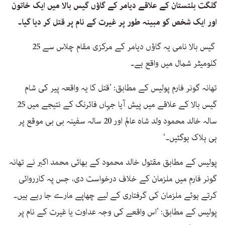
گلگت بلتستان کے علاقے دیامر کے گاؤں گیس بالا میں ایک خاتون
اور ایک شخص کو مبینہ طور پر غیرت کے نام پر قتل کر دیا گیا۔
گیس بالا نامی یہ گاؤں دیامر کے مرکزی مقام چلاس سے 25
کلومیٹر شمال میں واقع ہے۔
تھانہ گونر فارم پولیس کے مطابق: ’قتل کا یہ واقعہ پیر کی شام
گیس بالا کے علاقے میں پیش آیا جہاں فائرنگ کے نتیجے میں 25
سالہ خالد محمود ولد شاہ عالم اور 20 سالہ سفینہ بی بی موقع پر
ہی ہلاک ہوگئیں۔‘
پولیس کے مطابق مقتول خالد محمود کے بھائی محمد اکبر نے تھانہ
گونر فارم میں ملزمان کے خلاف درخواست دی، جس پہ کارروائی
کرتے ہوئے ملزمان کی گرفتاری کے لیے چھاپے مارے جا رہے ہیں۔
پولیس کے مطابق: ’اس واقعے کی وجہ عداوت یا غیرت کے نام پر