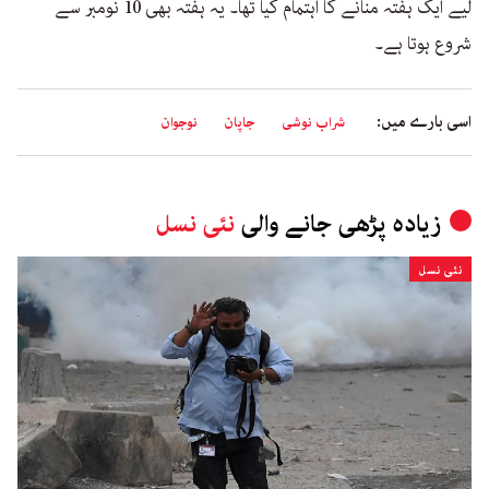
لیے ایک ہفتہ منانے کا اہتمام کیا تھا۔ یہ ہفتہ بھی 10 نومبر سے
شروع ہوتا ہے۔
اسی بارے میں:
شراب نوشی
جاپان
نوجوان
زیادہ پڑھی جانے والی
نئی نسل
نئی نسل