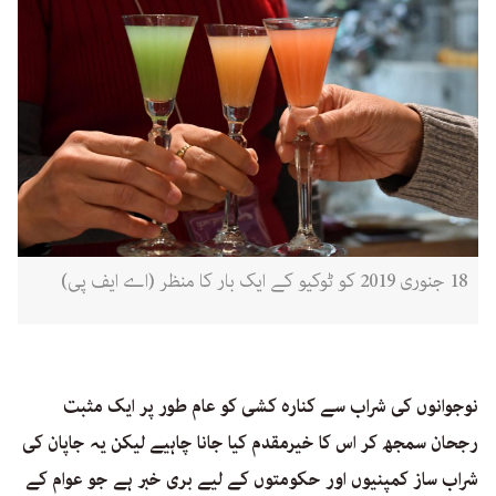
18 جنوری 2019 کو ٹوکیو کے ایک بار کا منظر (اے ایف پی)
نوجوانوں کی شراب سے کنارہ کشی کو عام طور پر ایک مثبت
رجحان سمجھ کر اس کا خیرمقدم کیا جانا چاہیے لیکن یہ جاپان کی
شراب ساز کمپنیوں اور حکومتوں کے لیے بری خبر ہے جو عوام کے