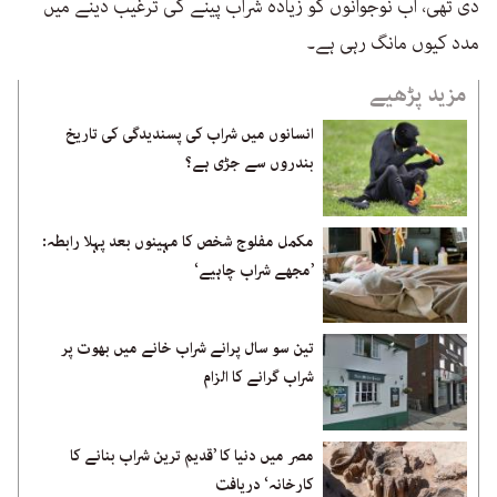
دی تھی، اب نوجوانوں کو زیادہ شراب پینے کی ترغیب دینے میں
مدد کیوں مانگ رہی ہے۔
مزید پڑھیے
انسانوں میں شراب کی پسندیدگی کی تاریخ
بندروں سے جڑی ہے؟
مکمل مفلوج شخص کا مہینوں بعد پہلا رابطہ:
’مجھے شراب چاہیے‘
تین سو سال پرانے شراب خانے میں بھوت پر
شراب گرانے کا الزام
مصر میں دنیا کا ’قدیم ترین شراب بنانے کا
کارخانہ‘ دریافت