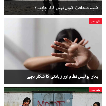
طلبہ صحافت کیوں نہیں کرنا چاہتے؟
نئی نسل
ہمارا پولیس نظام اور زیادتی کا شکار بچے
نئی نسل