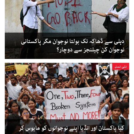
دہلی سے ڈھاکہ تک بولتا نوجوان مگر پاکستانی
نوجوان کن چیلنجز سے دوچار؟
نئی نسل
کیا پاکستان اور انڈیا اپنے نوجوانوں کو مایوس کر