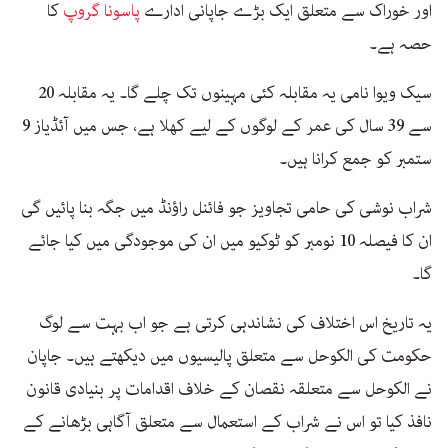
اور خوراک سے متعلق ایک بڑے جاپانی ادارے
پاسونا گروپ
کا
حصہ ہے۔
سیک ویوا نامی یہ مقابلہ کئی مہینوں تک چلے گا۔ یہ مقابلہ 20
سے 39 سال کی عمر کے لوگوں کے لیے کھلا ہے، جس میں آئڈیاز 9
ستمبر کو جمع کرانا ہیں۔
شراب نوشی کی حامی تجاویز جو فائنل راؤنڈ میں جگہ بنا پائیں گی
ان کا فیصلہ 10 نومبر کو ٹوکیو میں ان کی موجودگی میں کیا جائے
گا۔
یہ تاریخ اس اختلاف کی نشاندہی کرتی ہے جو اب بہت سے لوگ
حکومت کی الکوحل سے متعلق پالیسیوں میں دیکھتے ہیں۔ جاپان
نے الکوحل سے متعلقہ نقصان کے خلاف اقدامات پر بنیادی قانون
نافذ کیا تو اس نے شراب کے استعمال سے متعلق آگاہی بڑھانے کے