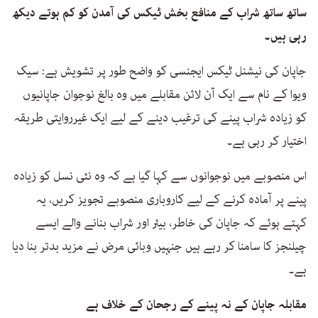
ساتھ ساتھ شراب کے منافع بخش ٹیکس کی آمدن کو کم ہوتے دیکھ
رہی ہیں۔
جاپان کی نیشنل ٹیکس ایجنسی کو واضح طور پر تشویش ہے: سیک
ویوا کے نام سے ایک آن لائن مقابلے میں وہ بالغ نوجوان جاپانیوں
کو زیادہ شراب پینے کی ترغیب دینے کے لیے ایک غیرروایتی طریقہ
اختیار کر رہی ہے۔
اس منصوبے میں نوجوانوں سے کہا گیا ہے کہ وہ نئی نسل کو زیادہ
پینے پر آمادہ کرنے کے لیے کاروباری منصوبے تجویز کریں، یہ
کہتے ہوئے کہ جاپان کی خاطر، بیئر اور شراب بنانے والے ایسے
چیلنجز کا سامنا کر رہے ہیں جنہیں وبائی مرض نے مزید بدتر بنا دیا
ہے۔
مقابلہ جاپان کے نہ پینے کے رجحان کے خلاف ہے