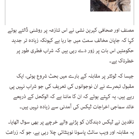
مصنف اور صحافی کیرین نشی نے اس تنازعہ پر روشنی ڈالتے ہوئے
کہا کہ جاپان مخالف سمت میں جا رہا ہے کیونکہ زیادہ تر جدید
حکومتیں اس بات پر زور دے رہی ہیں کہ شراب فطری طور پر
خطرناک ہے۔
جیسا کہ ٹوئٹر پر مقابلہ کے بارے میں بحث شروع ہوئی، ایک
مقبول تبصرے نے ان نوجوانوں کی تعریف کی جو شراب نہیں پی
رہے ہیں، یہ کہتے ہوئے کہ ان کا ماننا ہے کہ الوکحل کے ذریعے
عائد سماجی اخراجات ٹیکس کی آمدنی سے زیادہ نہیں ہیں۔
ناقدین نے ٹیکس دہندگان کو پڑنے والے خرچے پر بھی سوال اٹھایا۔
یہ مقابلہ اور ویب سائٹ پاسونا نوینٹائی چلا رہی ہے، جو کہ زراعت