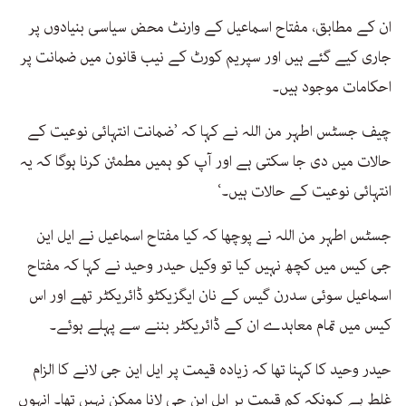
ان کے مطابق، مفتاح اسماعیل کے وارنٹ محض سیاسی بنیادوں پر
جاری کیے گئے ہیں اور سپریم کورٹ کے نیب قانون میں ضمانت پر
احکامات موجود ہیں۔
چیف جسٹس اطہر من اللہ نے کہا کہ ’ضمانت انتہائی نوعیت کے
حالات میں دی جا سکتی ہے اور آپ کو ہمیں مطمئن کرنا ہوگا کہ یہ
انتہائی نوعیت کے حالات ہیں۔‘
جسٹس اطہر من اللہ نے پوچھا کہ کیا مفتاح اسماعیل نے ایل این
جی کیس میں کچھ نہیں کیا تو وکیل حیدر وحید نے کہا کہ مفتاح
اسماعیل سوئی سدرن گیس کے نان ایگزیکٹو ڈائریکٹر تھے اور اس
کیس میں تمام معاہدے ان کے ڈائریکٹر بننے سے پہلے ہوئے۔
حیدر وحید کا کہنا تھا کہ زیادہ قیمت پر ایل این جی لانے کا الزام
غلط ہے کیونکہ کم قیمت پر ایل این جی لانا ممکن نہیں تھا۔ انہوں