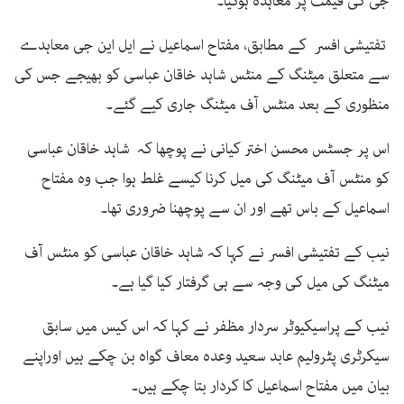
جی کی قیمت پر معاہدہ ہوگیا۔
تفتیشی افسر کے مطابق، مفتاح اسماعیل نے ایل این جی معاہدے
سے متعلق میٹنگ کے منٹس شاہد خاقان عباسی کو بھیجے جس کی
منظوری کے بعد منٹس آف میٹنگ جاری کیے گئے۔
اس پر جسٹس محسن اختر کیانی نے پوچھا کہ شاہد خاقان عباسی
کو منٹس آف میٹنگ کی میل کرنا کیسے غلط ہوا جب وہ مفتاح
اسماعیل کے باس تھے اور ان سے پوچھنا ضروری تھا۔
نیب کے تفتیشی افسر نے کہا کہ شاہد خاقان عباسی کو منٹس آف
میٹنگ کی میل کی وجہ سے ہی گرفتار کیا گیا ہے۔
نیب کے پراسیکیوٹر سردار مظفر نے کہا کہ اس کیس میں سابق
سیکرٹری پٹرولیم عابد سعید وعدہ معاف گواہ بن چکے ہیں اوراپنے
بیان میں مفتاح اسماعیل کا کردار بتا چکے ہیں۔