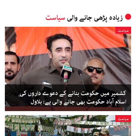
زیادہ پڑھی جانے والی
سیاست
سیاست
کشمیر میں حکومت بنانے کے دعوے داروں کی
اسلام آباد حکومت بھی جانے والی ہے: بلاول
سیاست