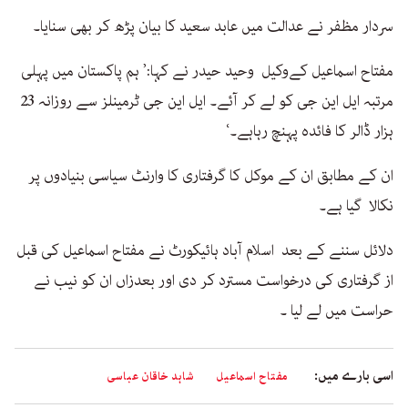
سردار مظفر نے عدالت میں عابد سعید کا بیان پڑھ کر بھی سنایا۔
مفتاح اسماعیل کےوکیل وحید حیدر نے کہا:’ ہم پاکستان میں پہلی
مرتبہ ایل این جی کو لے کر آئے۔ ایل این جی ٹرمینلز سے روزانہ 23
ہزار ڈالر کا فائدہ پہنچ رہاہے۔‘
ان کے مطابق ان کے موکل کا گرفتاری کا وارنٹ سیاسی بنیادوں پر
نکالا گیا ہے۔
دلائل سننے کے بعد اسلام آباد ہائیکورٹ نے مفتاح اسماعیل کی قبل
از گرفتاری کی درخواست مسترد کر دی اور بعدزاں ان کو نیب نے
حراست میں لے لیا ۔
اسی بارے میں:
مفتاح اسماعیل
شاہد خاقان عباسی