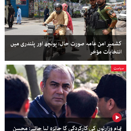
کشمیر امن عامہ صورت حال: پونچھ اور پلندری میں
انتخابات مؤخر
سیاست
تمام وزارتوں کی کارکردگی کا جائزہ لیا جائے: محسن