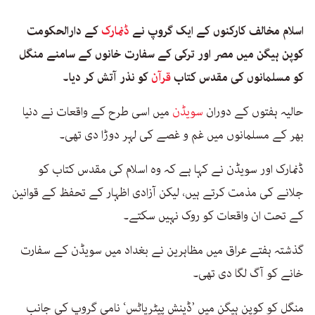
اسلام مخالف کارکنوں کے ایک گروپ نے
ڈنمارک
کے دارالحکومت
کوپن ہیگن میں مصر اور ترکی کے سفارت خانوں کے سامنے منگل
کو مسلمانوں کی مقدس کتاب
قرآن
کو نذر آتش کر دیا۔
حالیہ ہفتوں کے دوران
سویڈن
میں اسی طرح کے واقعات نے دنیا
بھر کے مسلمانوں میں غم و غصے کی لہر دوڑا دی تھی۔
ڈنمارک اور سویڈن نے کہا ہے کہ وہ اسلام کی مقدس کتاب کو
جلانے کی مذمت کرتے ہیں، لیکن آزادی اظہار کے تحفظ کے قوانین
کے تحت ان واقعات کو روک نہیں سکتے۔
گذشتہ ہفتے عراق میں مظاہرین نے بغداد میں سویڈن کے سفارت
خانے کو آگ لگا دی تھی۔
منگل کو کوپن ہیگن میں ’ڈینش پیٹریاٹس‘ نامی گروپ کی جانب