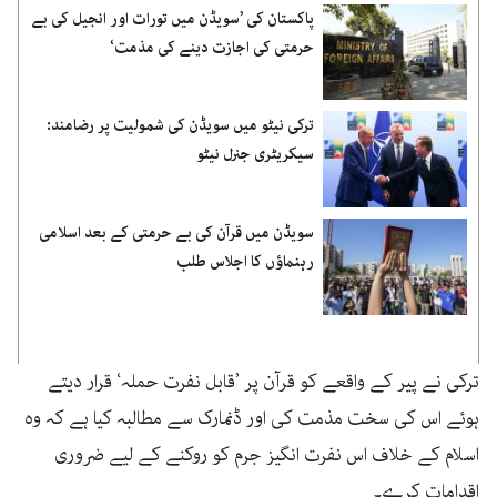
پاکستان کی ’سویڈن میں تورات اور انجیل کی بے
حرمتی کی اجازت دینے کی مذمت‘
ترکی نیٹو میں سویڈن کی شمولیت پر رضامند:
سیکریٹری جنرل نیٹو
سویڈن میں قرآن کی بے حرمتی کے بعد اسلامی
رہنماؤں کا اجلاس طلب
ترکی نے پیر کے واقعے کو قرآن پر ’قابل نفرت حملہ‘ قرار دیتے
ہوئے اس کی سخت مذمت کی اور ڈنمارک سے مطالبہ کیا ہے کہ وہ
اسلام کے خلاف اس نفرت انگیز جرم کو روکنے کے لیے ضروری
اقدامات کرے۔