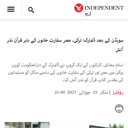
سویڈن کے بعد ڈنمارک: ترکی، مصر سفارت خانوں کے باہر قرآن نذر
آتش
اسلام مخالف کارکنوں کے ایک گروپ نے ڈنمارک کے دارالحکومت کوپن
ہیگن میں مصر اور ترکی کے سفارت خانوں کے سامنے منگل کو مسلمانوں
کی مقدس کتاب قرآن کو نذر آتش کیا۔
روئٹرز
منگل 25 جولائی 2023 21:00