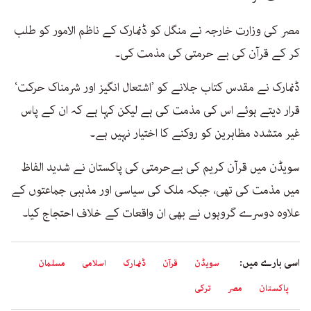
مصر کی وزارت خارجہ نے منگل کو ڈنمارک کے ناظم الامور کو طلب
کر کے قرآن کی بے حرمتی کی مذمت کی۔
ڈنمارک نے مقدس کتاب جلانے کو ’اشتعال انگیز اور شرمناک حرکت‘
قرار دیتے ہوئے اس کی مذمت کی ہے لیکن کہا ہے کہ ان کے پاس
غیر متشدد مظاہرین کو روکنے کا اختیار نہیں ہے۔
سویڈن میں قرآن کریم کی بےحرمتی کی پاکستان نے شدید الفاظ
میں مذمت کی تھی، جبکہ ملک کی سیاسی اور مذہبی جماعتوں کے
علاوہ دوسرے گروہوں نے بھی ان واقعات کے خلاف احتجاج کیا۔
اسی بارے میں:
سویڈن
قرآن
ڈنمارک
اسلامی
مسلمان
پاکستان
مصر
ترکی