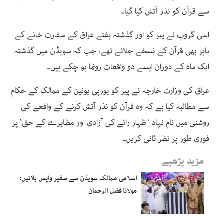
سے قرآن کو نذر آتش کیا گیا۔
اسی گروپ نے پیر کو اور گذشتہ ہفتے عراق کے سفارت خانے کے
باہر بھی قرآن کے نسخے جلائے تھے، جب کہ سویڈن میں گذشتہ
ایک ماہ کے دوران ایسے دو واقعات رونما ہو چکے ہیں۔
عراق کی وزارت خارجہ نے پیر کو یورپی یونین کے ممالک کے حکام
سے مطالبہ کیا ہے کہ وہ قرآن کو نذر آتش کرنے کے واقعے کی
روشنی میں نام نہاد ’اظہار رائے کی آزادی اور مظاہرے کے حق‘ پر
فوری طور پر نظر ثانی کریں۔
مزید پڑھیے
اسلامی ممالک سویڈن سے سفیر واپس بلائیں:
مولانا فضل الرحمان