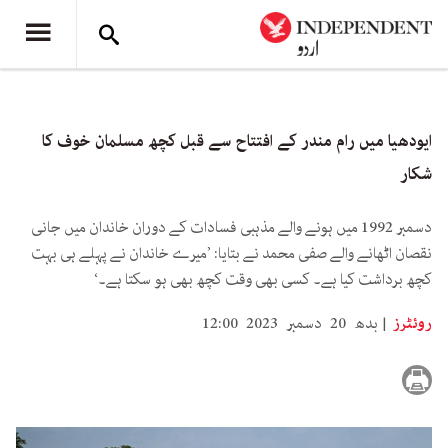
ایودھیا میں رام مندر کے افتتاح سے قبل کچھ مسلمان خوف کا
شکار
دسمبر 1992 میں ہونے والے مذہبی فسادات کے دوران خاندان میں جانی
نقصان اٹھانے والے صفی محمد نے بتایا: ’میرے خاندان نے پہلے ہی بہت
کچھ برداشت کیا ہے۔ کسی بھی وقت کچھ بھی ہو سکتا ہے۔‘
روئٹرز
بدھ 20 دسمبر 2023 12:00