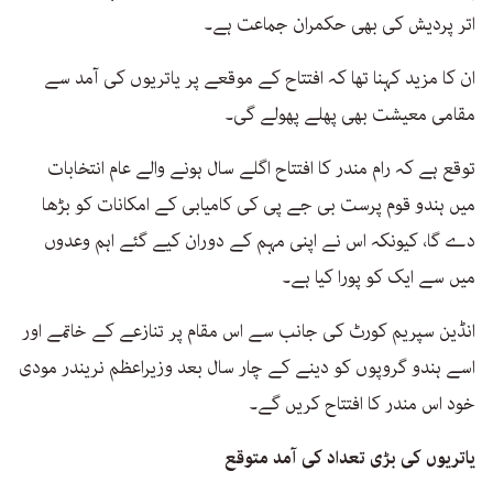
اتر پردیش کی بھی حکمران جماعت ہے۔
ان کا مزید کہنا تھا کہ افتتاح کے موقعے پر یاتریوں کی آمد سے
مقامی معیشت بھی پھلے پھولے گی۔
توقع ہے کہ رام مندر کا افتتاح اگلے سال ہونے والے عام انتخابات
میں ہندو قوم پرست بی جے پی کی کامیابی کے امکانات کو بڑھا
دے گا، کیونکہ اس نے اپنی مہم کے دوران کیے گئے اہم وعدوں
میں سے ایک کو پورا کیا ہے۔
انڈین سپریم کورٹ کی جانب سے اس مقام پر تنازعے کے خاتمے اور
اسے ہندو گروپوں کو دینے کے چار سال بعد وزیراعظم نریندر مودی
خود اس مندر کا افتتاح کریں گے۔
یاتریوں کی بڑی تعداد کی آمد متوقع