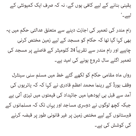
یقینی بنانے کے لیے کافی ہوں گے، نہ کہ صرف ایک کمیونٹی کے
لیے۔‘
رام مندر کی تعمیر کی اجازت دینے سے متعلق عدالتی حکم میں یہ
بھی کہا گیا تھا کہ حکام کو مسجد کے لیے زمین مختص کرنی
چاہیے اور رام مندر سے تقریباً 24 کلومیٹر کے فاصلے پر مسجد کی
تعمیر اگلے سال شروع ہونے کی امید ہے۔
رواں ماہ مقامی حکام کو لکھے گئے خط میں مسلم سنی سینٹرل
وقف بورڈ کے رہنما محمد اعظم قادری نے کہا کہ کہ یاتریوں کی
آمد سے قبل ہی ایودھیا میں جائیداد کی قیمتوں میں تیزی آئی ہے
جبکہ کچھ لوگوں نے دوسری مساجد اور یہاں تک کہ مسلمانوں کے
قبرستانوں کے لیے مختص زمین پر غیر قانونی طور پر قبضہ کرنے
کی کوشش کی ہے۔