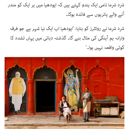
شرد شرما نامی ایک ہندو کہتے ہیں کہ ایودھیا میں ہر ایک کو مندر
آنے والے یاتریوں سے فائدہ ہوگا۔
شرد شرما نے روئٹرز کو بتایا: ’ایودھیا اب ایک نیا شہر ہے جو فرقہ
وارانہ ہم آہنگی کی مثال بنے گا۔ گذشتہ دہائی میں یہاں تشدد کا
کوئی واقعہ نہیں ہوا۔‘