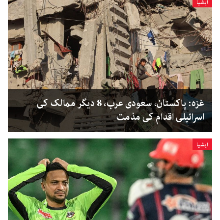
ایشیا
غزہ: پاکستان، سعودی عرب، 8 دیگر ممالک کی
اسرائیلی اقدام کی مذمت
ایشیا