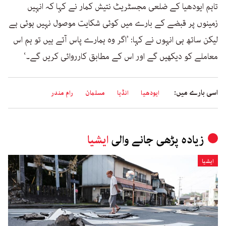
تاہم ایودھیا کے ضلعی مجسٹریٹ نتیش کمار نے کہا کہ انہیں
زمینوں پر قبضے کے بارے میں کوئی شکایت موصول نہیں ہوئی ہے
لیکن ساتھ ہی انہوں نے کہا: ’اگر وہ ہمارے پاس آتے ہیں تو ہم اس
معاملے کو دیکھیں گے اور اس کے مطابق کارروائی کریں گے۔‘
اسی بارے میں:
ایودھیا
انڈیا
مسلمان
رام مندر
زیادہ پڑھی جانے والی
ایشیا
ایشیا