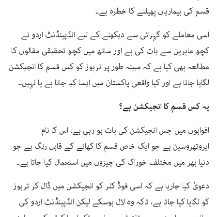
قسم کی بیماریاں پھیلنے کا خطرہ ہے۔
اسی معاملے کو گہرائی سے دیکھنے کے لیے انڈپینڈنٹ اردو نے
کچھ ماہرین سے بات کی ہے اور ساتھ میں کچھ تحقیقی مقالوں کا
مطالعہ بھی کیا ہے کہ مبینہ طور پر تربوز کو کس قسم کا انجیکشن
لگایا جاتا ہے اور کیا واقعی پاکستان میں ایسا کیا جاتا ہے یا نہیں۔
یہ کس قسم کا انجیکشن ہے؟
افواہوں میں جس انجیکشن کی بات ہو رہی ہے، اس کا نام
ایروتھروسین ہے جو ایک خاص قسم کا کھانے کے قابل رنگ ہے جو
دنیا بھر میں مختلف خوراک کی چیزوں میں استعمال کیا جاتا ہے۔
دعویٰ کیا جارہا ہے کہ اسی فوڈ کلر کو انجیکشن میں ڈال کر تربوز
کو لگایا کیا جاتا ہے، تاکہ وہ لال ہوسکے لیکن انڈپینڈنٹ اردو کی