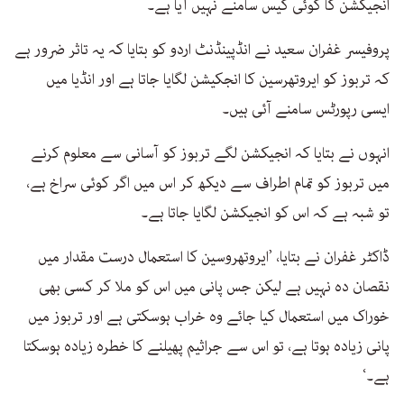
انجیکشن کا کوئی کیس سامنے نہیں آٰیا ہے۔
پروفیسر غفران سعید نے انڈپینڈنٹ اردو کو بتایا کہ یہ تاثر ضرور ہے
کہ تربوز کو ایروتھرسین کا انجکیشن لگایا جاتا ہے اور انڈیا میں
ایسی رپورٹس سامنے آئی ہیں۔
انہوں نے بتایا کہ انجیکشن لگے تربوز کو آسانی سے معلوم کرنے
میں تربوز کو تمام اطراف سے دیکھ کر اس میں اگر کوئی سراخ ہے،
تو شبہ ہے کہ اس کو انجیکشن لگایا جاتا ہے۔
ڈاکٹر غفران نے بتایا، ’ایروتھروسین کا استعمال درست مقدار میں
نقصان دہ نہیں ہے لیکن جس پانی میں اس کو ملا کر کسی بھی
خوراک میں استعمال کیا جائے وہ خراب ہوسکتی ہے اور تربوز میں
پانی زیادہ ہوتا ہے، تو اس سے جراثیم پھیلنے کا خطرہ زیادہ ہوسکتا
ہے۔‘