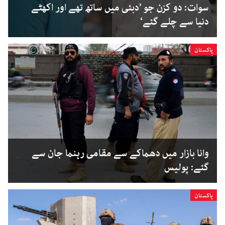
سوات: دو کزن جو ’دبئی میں ساتھ تھے اور اکھٹے
دنیا سے چلے گئے‘
پاکستان
وانا بازار میں دھماکے سے مقامی رہنما جان سے
گئے: پولیس
پاکستان