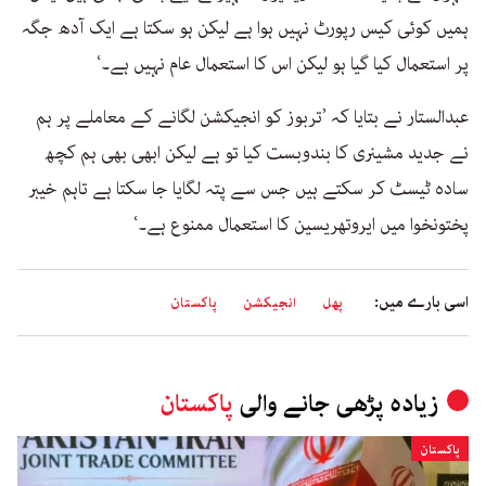
ہمیں کوئی کیس رپورٹ نہیں ہوا ہے لیکن ہو سکتا ہے ایک آدھ جگہ
پر استعمال کیا گیا ہو لیکن اس کا استعمال عام نہیں ہے۔‘
عبدالستار نے بتایا کہ ’تربوز کو انجیکشن لگانے کے معاملے پر ہم
نے جدید مشینری کا بندوبست کیا تو ہے لیکن ابھی بھی ہم کچھ
سادہ ٹیسٹ کر سکتے ہیں جس سے پتہ لگایا جا سکتا ہے تاہم خیبر
پختونخوا میں ایروتھریسین کا استعمال ممنوع ہے۔‘
اسی بارے میں:
پھل
انجیکشن
پاکستان
زیادہ پڑھی جانے والی
پاکستان
پاکستان