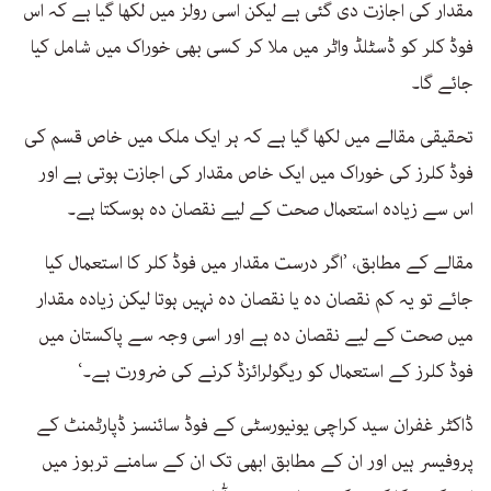
مقدار کی اجازت دی گئی ہے لیکن اسی رولز میں لکھا گیا ہے کہ اس
فوڈ کلر کو ڈسٹلڈ واٹر میں ملا کر کسی بھی خوراک میں شامل کیا
جائے گا۔
تحقیقی مقالے میں لکھا گیا ہے کہ ہر ایک ملک میں خاص قسم کی
فوڈ کلرز کی خوراک میں ایک خاص مقدار کی اجازت ہوتی ہے اور
اس سے زیادہ استعمال صحت کے لیے نقصان دہ ہوسکتا ہے۔
مقالے کے مطابق، ’اگر درست مقدار میں فوڈ کلر کا استعمال کیا
جائے تو یہ کم نقصان دہ یا نقصان دہ نہیں ہوتا لیکن زیادہ مقدار
میں صحت کے لیے نقصان دہ ہے اور اسی وجہ سے پاکستان میں
فوڈ کلرز کے استعمال کو ریگولرائزڈ کرنے کی ضرورت ہے۔‘
ڈاکٹر غفران سید کراچی یونیورسٹی کے فوڈ سائنسز ڈپارٹمنٹ کے
پروفیسر ہیں اور ان کے مطابق ابھی تک ان کے سامنے تربوز میں