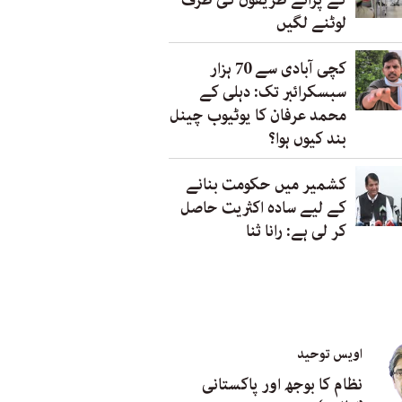
کے پرانے طریقوں کی طرف
لوٹنے لگیں
کچی آبادی سے 70 ہزار
سبسکرائبر تک: دہلی کے
محمد عرفان کا یوٹیوب چینل
بند کیوں ہوا؟
کشمیر میں حکومت بنانے
کے لیے سادہ اکثریت حاصل
کر لی ہے: رانا ثنا
اویس توحید
نظام کا بوجھ اور پاکستانی