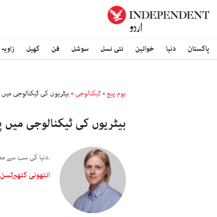
پاکستان
دنیا
خواتین
نئی نسل
سوشل
فن
کھیل
زاویہ
ہوم پیچ
»
ٹیکنالوجی
»
بیٹریوں کی ٹیکنالوجی میں پ
بیٹریوں کی ٹیکنالوجی میں پ
.دنیا کی سب سے مضب
انتھونی کتھبرٹسن