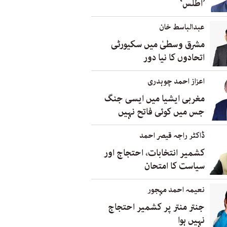
’اطلس‘
عبدالباسط خان
مشرق وسطیٰ میں سکیورٹی
اتحادوں کا نیا دور
اعزاز احمد چوہدری
مغربی ایشیا میں ایسی جنگ
جس میں کوئی فاتح نہیں
ڈاکٹر راجہ قیصر احمد
کشمیر انتخابات، احتجاج اور
سیاست کا امتحان
نعیمہ احمد مہجور
جنتر منتر پر کشمیر احتجاج
نہیں ہوا