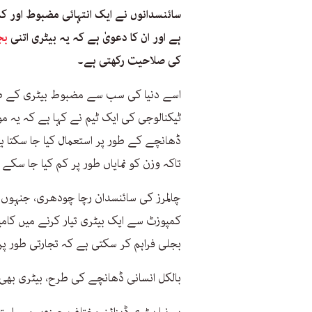
سائنسدانوں نے ایک انتہائی مضبوط اور ک
ہے اور ان کا دعویٰ ہے کہ یہ بیٹری اتنی
بج
کی صلاحیت رکھتی ہے۔
اسے دنیا کی سب سے مضبوط بیٹری کے طور 
ٹیکنالوجی کی ایک ٹیم نے کہا ہے کہ یہ م
ڈھانچے کے طور پر استعمال کیا جا سکتا ہ
تاکہ وزن کو نمایاں طور پر کم کیا جا سکے
چالمرز کی سائنسدان رچا چودھری، جنہوں ن
کمپوزٹ سے ایک بیٹری تیار کرنے میں کام
بجلی فراہم کر سکتی ہے کہ تجارتی طور پ
بالکل انسانی ڈھانچے کی طرح، بیٹری بھی 