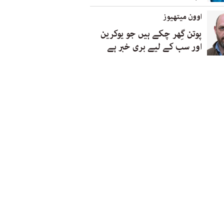
اوون میتھیوز
پوتن گِھر چکے ہیں جو یوکرین
اور سب کے لیے بری خبر ہے