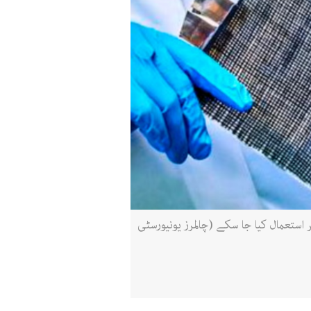
 استعمال کیا جا سکے (چالمرز یونیورسٹی