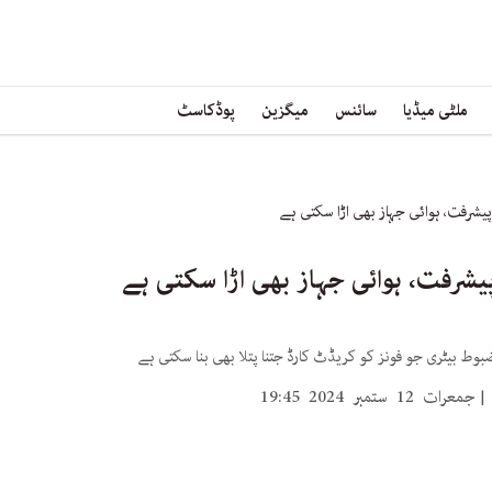
ملٹی میڈیا
سائنس
میگزین
پوڈکاسٹ
یشرفت، ہوائی جہاز بھی اڑا سکتی ہے
یشرفت، ہوائی جہاز بھی اڑا سکتی ہے
وط بیٹری جو فونز کو کریڈٹ کارڈ جتنا پتلا بھی بنا سکتی ہے
جمعرات 12 ستمبر 2024 19:45