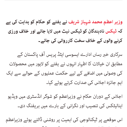
وزیر اعظم محمد شہباز شریف
نے ہفتے کو حکام کو ہدایت کی ہے
کہ
ٹیکس
نادہندگان کو ٹیکس نیٹ میں لایا جائے اور خلاف ورزی
کرنے والوں کے خلاف سخت کارروائی کی جائے۔
سرکاری خبر رساں ادارے ایسوسی ایٹڈ پریس آف پاکستان کے
مطابق ان خیالات کا اظہار انہوں نے ہفتے کو لاہور میں محصولات
کی وصولی میں اضافے کے لیے حکمت عملیوں کے حوالے سے ایک
اہم جائزہ اجلاس کی صدارت کرتے ہوئے کیا۔
اجلاس کے دوران حکام نے وزیراعظم کو شوگر انڈسٹری میں ویڈیو
اینالیٹکس کی تنصیب اور نگرانی کے بارے میں بریفنگ دی۔
اس موقعے پر ٹیکنالوجی کی اہمیت پر روشنی ڈالتے ہوئے وزیراعظم