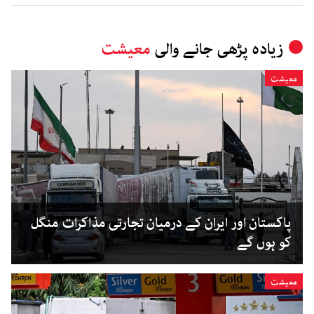
زیادہ پڑھی جانے والی
معیشت
معیشت
پاکستان اور ایران کے درمیان تجارتی مذاکرات منگل
کو ہوں گے
معیشت