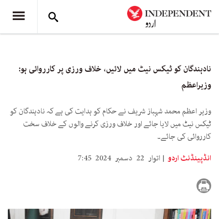
نادہندگان کو ٹیکس نیٹ میں لائیں، خلاف ورزی پر کارروائی ہو:
وزیراعظم
وزیر اعظم محمد شہباز شریف نے حکام کو ہدایت کی ہے کہ نادہندگان کو
ٹیکس نیٹ میں لایا جائے اور خلاف ورزی کرنے والوں کے خلاف سخت
کارروائی کی جائے۔
انڈپینڈنٹ اردو
اتوار 22 دسمبر 2024 7:45