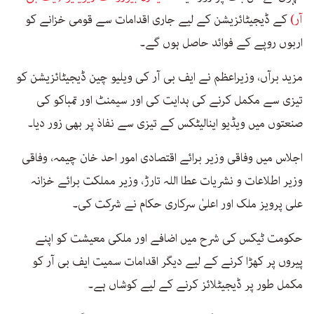
آر)
کے ڈیجیٹائزیشن کے لیے جاری اقدامات سے قومی خزانے کو
اربوں روپے کے فوائد حاصل ہوں گے۔
مزید برآں، وزیراعظم نے ایف بی آر کی ویلیو چین ڈیجیٹائزیشن کو
تیزی سے مکمل کرنے کی ہدایت کی اور سیمنٹ اور تمباکو کی
صنعتوں میں ویڈیو اینالیٹکس کے تیزی سے نفاذ پر بھی زور دیا۔
اجلاس میں وفاقی وزیر برائے اقتصادی امور احد خان چیمہ، وفاقی
وزیر اطلاعات و نشریات عطا اللہ تارڑ، وزیر مملکت برائے خزانہ
علی پرویز ملک اور اعلیٰ سرکاری حکام نے شرکت کی۔
حکومت ٹیکس کی شرح میں اضافے اور ملکی معیشت کو اپنے
پیروں پر کھڑا کرنے کے لیے دیگر اقدامات سمیت ایف بی آر کو
مکمل طور پر ڈیجیٹلائز کرنے کے لیے کوشاں ہے۔