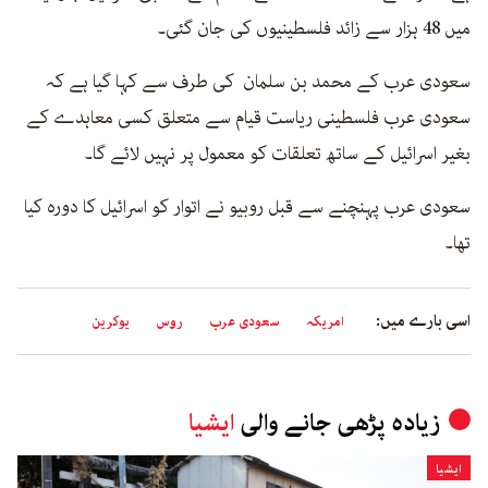
میں 48 ہزار سے زائد فلسطینیوں کی جان گئی۔
سعودی عرب کے محمد بن سلمان کی طرف سے کہا گیا ہے کہ
سعودی عرب فلسطینی ریاست قیام سے متعلق کسی معاہدے کے
بغیر اسرائیل کے ساتھ تعلقات کو معمول پر نہیں لائے گا۔
سعودی عرب پہنچنے سے قبل روبیو نے اتوار کو اسرائیل کا دورہ کیا
تھا۔
اسی بارے میں:
امریکہ
سعودی عرب
روس
یوکرین
زیادہ پڑھی جانے والی
ایشیا
ایشیا