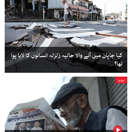
کیا جاپان میں آنے والا حالیہ زلزلہ انسانوں کا لایا ہوا
تھا؟
ایشیا