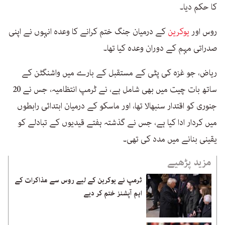
کا حکم دیا۔
روس اور
یوکرین
کے درمیان جنگ ختم کرانے کا وعدہ انہوں نے اپنی
صدراتی مہم کے دوران وعدہ کیا تھا۔
ریاض، جو غزہ کی پٹی کے مستقبل کے بارے میں واشنگٹن کے
ساتھ بات چیت میں بھی شامل ہے، نے ٹرمپ انتظامیہ، جس نے 20
جنوری کو اقتدار سنبھالا تھا، اور ماسکو کے درمیان ابتدائی رابطوں
میں کردار ادا کیا ہے، جس نے گذشتہ ہفتے قیدیوں کے تبادلے کو
یقینی بنانے میں مدد کی تھی۔
مزید پڑھیے
ٹرمپ نے یوکرین کے لیے روس سے مذاکرات کے
اہم آپشنز ختم کر دیے