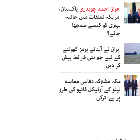
اعزاز احمد چوہدری
پاکستان،
امریکہ تعلقات میں حالیہ
بہتری کو کیسے سمجھا
جائے؟
ایران نے آبنائے ہرمز کھولنے
کے لیے چھ نئی شرائط پیش
کر دیں
مکہ مشترکہ دفاعی معاہدہ
نیٹو کے آرٹیکل فائیو کی طرز
پر ہے: ترکی