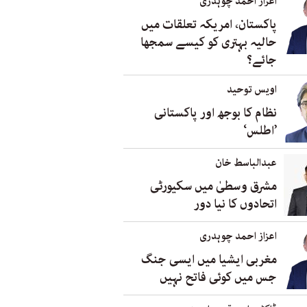
اعزاز احمد چوہدری
پاکستان، امریکہ تعلقات میں
حالیہ بہتری کو کیسے سمجھا
جائے؟
اویس توحید
نظام کا بوجھ اور پاکستانی
’اطلس‘
عبدالباسط خان
مشرق وسطیٰ میں سکیورٹی
اتحادوں کا نیا دور
اعزاز احمد چوہدری
مغربی ایشیا میں ایسی جنگ
جس میں کوئی فاتح نہیں