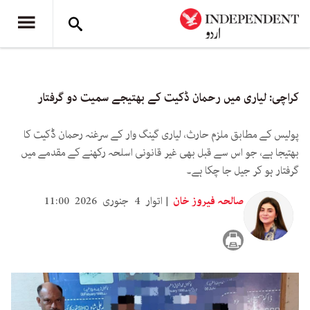
کراچی: لیاری میں رحمان ڈکیت کے بھتیجے سمیت دو گرفتار
پولیس کے مطابق ملزم حارث، لیاری گینگ وار کے سرغنہ رحمان ڈکیت کا
بھتیجا ہے، جو اس سے قبل بھی غیر قانونی اسلحہ رکھنے کے مقدمے میں
گرفتار ہو کر جیل جا چکا ہے۔
صالحہ فیروز خان
اتوار 4 جنوری 2026 11:00