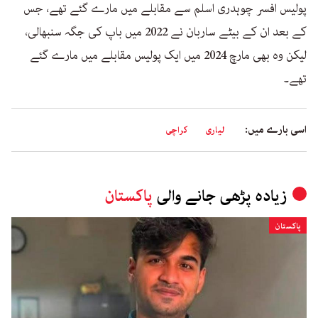
پولیس افسر چوہدری اسلم سے مقابلے میں مارے گئے تھے، جس
کے بعد ان کے بیٹے ساربان نے 2022 میں باپ کی جگہ سنبھالی،
لیکن وہ بھی مارچ 2024 میں ایک پولیس مقابلے میں مارے گئے
تھے۔
اسی بارے میں:
لیاری
کراچی
زیادہ پڑھی جانے والی
پاکستان
پاکستان