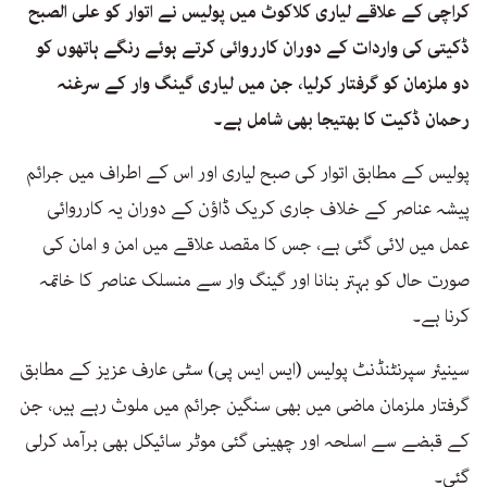
کراچی کے علاقے لیاری کلاکوٹ میں پولیس نے اتوار کو علی الصبح
ڈکیتی کی واردات کے دوران کارروائی کرتے ہوئے رنگے ہاتھوں کو
دو ملزمان کو گرفتار کرلیا، جن میں لیاری گینگ وار کے سرغنہ
رحمان ڈکیت کا بھتیجا بھی شامل ہے۔
پولیس کے مطابق اتوار کی صبح لیاری اور اس کے اطراف میں جرائم
پیشہ عناصر کے خلاف جاری کریک ڈاؤن کے دوران یہ کارروائی
عمل میں لائی گئی ہے، جس کا مقصد علاقے میں امن و امان کی
صورت حال کو بہتر بنانا اور گینگ وار سے منسلک عناصر کا خاتمہ
کرنا ہے۔
سینیئر سپرنٹنڈنٹ پولیس (ایس ایس پی) سٹی عارف عزیز کے مطابق
گرفتار ملزمان ماضی میں بھی سنگین جرائم میں ملوث رہے ہیں، جن
کے قبضے سے اسلحہ اور چھینی گئی موٹر سائیکل بھی برآمد کرلی
گئی۔