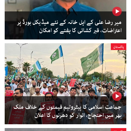
میر رضا علی کے اہل خانہ کے نئے میڈیکل بورڈ پر
اعتراضات، قبر کشائی کا ہفتے کو امکان
پاکستان
جماعت اسلامی کا پیٹرولیم قیمتوں کے خلاف ملک
بھر میں احتجاج، اتوار کو دھرنوں کا اعلان