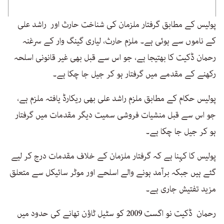
پولیس کے مطابق گرفتار ملزمان کی شناخت حارث اور راشد علی
کے ناموں سے ہوئی ہے۔ ملزم حارث، لیاری گینگ وار کے سرغنہ
رحمان ڈکیت کا بھتیجا ہے، جو اس سے قبل بھی غیر قانونی اسلحہ
رکھنے کے مقدمے میں گرفتار ہو کر جیل جا چکا ہے۔
پولیس حکام کے مطابق ملزم راشد علی بھی ریکارڈ یافتہ ملزم ہے،
جو اس سے قبل منشیات فروشی سمیت دیگر مقدمات میں گرفتار
ہو کر جیل جا چکا ہے۔
پولیس کا کہنا ہے کہ گرفتار ملزمان کے خلاف مقدمات درج کر لیے
گئے ہیں جبکہ برآمد ہونے والے اسلحے اور موٹر سائیکل سے متعلق
مزید تفتیش جاری ہے۔
رحمان ڈکیت نو اگست 2009 کو سٹیل ٹاؤن تھانے کی حدود میں