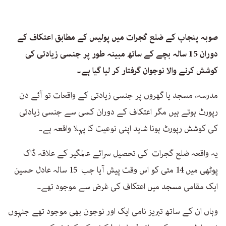
صوبہ پنجاب کے ضلع گجرات میں پولیس کے مطابق اعتکاف کے
دوران 15 سالہ بچے کے ساتھ مبینہ طور پر جنسی زیادتی کی
کوشش کرنے والا نوجوان گرفتار کر لیا گیا ہے۔
مدرسہ، مسجد یا گھروں پر جنسی زیادتی کے واقعات تو آئے دن
رپورٹ ہوتے ہیں مگر اعتکاف کے دوران کسی سے جنسی زیادتی
کی کوشش رپورٹ ہونا شاید اپنی نوعیت کا پہلا واقعہ ہے۔
یہ واقعہ ضلع گجرات کی تحصیل سرائے عالمگیر کے علاقہ ڈاک
پوٹھی میں 14 مئی کو اس وقت پیش آیا جب 15 سالہ عادل حسین
ایک مقامی مسجد میں اعتکاف کی غرض سے موجود تھے۔
وہاں ان کے ساتھ تبریز نامی ایک اور نوجون بھی موجود تھے جنہوں