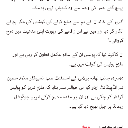
پہنچ گئے جس کی وجہ سے وہ کامیاب نہیں ہوسکا۔
’تبریز کے خاندان نے ہم سے صلح کرنے کی کوشش کی مگر ہم نے
انکار کر دیا اور میں نے اس واقعے کی رپورٹ اپنی مدعیت میں درج
کروائی۔‘
ان کاکہنا تھا کہ پولیس ان کے ساتھ مکمل تعاون کر رہی ہے اور
ملزم پولیس کی گرفت میں ہے۔
دوسری جانب تھانہ بولانی کے اسسٹنٹ سب انسپیکٹر ملازم حسین
نے انڈپینڈنٹ اردو کو اس حوالے سے بتایا کہ ملزم تبریز کو پولیس
گرفتار کر چکی ہے اور ان پر مقدمہ درج کرکے انہیں جوڈیشل
ریمانڈ پر جیل بھیج دیا گیا ہے۔
اسی بارے میں:
نوجوان