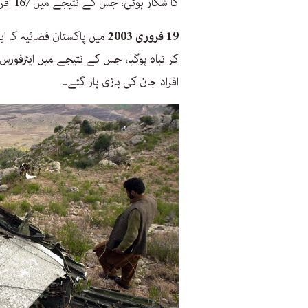
کا شکار ہوئی، جس کے نتیجے میں 167 افراد ہلاک ہوئے۔
19 فروری 2003
افراد جان کی بازی ہار گئے۔