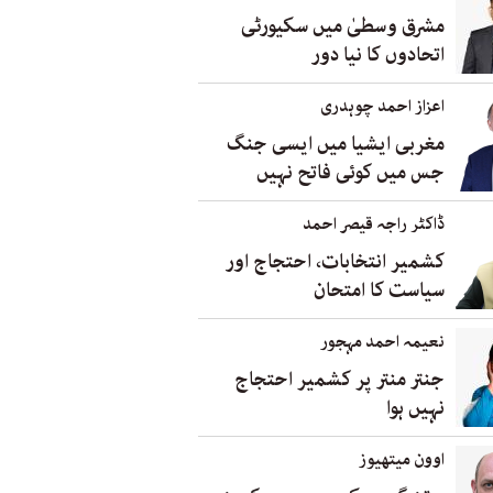
مشرق وسطیٰ میں سکیورٹی
اتحادوں کا نیا دور
اعزاز احمد چوہدری
مغربی ایشیا میں ایسی جنگ
جس میں کوئی فاتح نہیں
ڈاکٹر راجہ قیصر احمد
کشمیر انتخابات، احتجاج اور
سیاست کا امتحان
نعیمہ احمد مہجور
جنتر منتر پر کشمیر احتجاج
نہیں ہوا
اوون میتھیوز