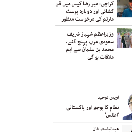
کراچی: میر رضا کیس میں قبر
کشائی اور دوبارہ پوسٹ
مارٹم کی درخواست منظور
وزیراعظم شہباز شریف
سعودی عرب پہنچ گئے،
محمد بن سلمان سے اہم
ملاقات ہو گی
اویس توحید
نظام کا بوجھ اور پاکستانی
’اطلس‘
عبدالباسط خان