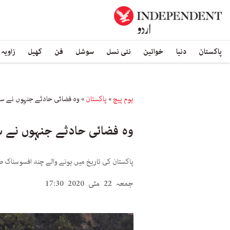
پاکستان
دنیا
خواتین
نئی نسل
سوشل
فن
کھیل
زاویہ
ہوم پیچ
»
پاکستان
»
وہ فضائی حادثے جنہوں نے سی
وہ فضائی حادثے جنہوں نے س
پاکستان کی تاریخ میں ہونے والے چند افسوسناک طی
جمعہ 22 مئی 2020 17:30