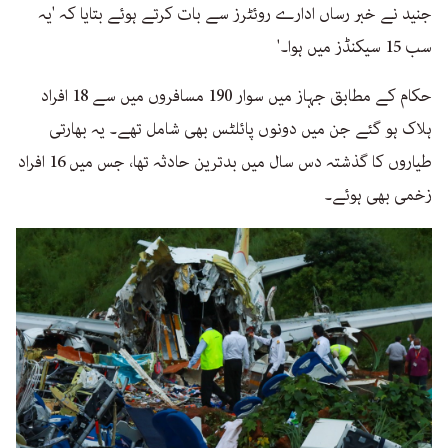
جنید نے خبر رساں ادارے روئٹرز سے بات کرتے ہوئے بتایا کہ 'یہ
سب 15 سیکنڈز میں ہوا۔'
حکام کے مطابق جہاز میں سوار 190 مسافروں میں سے 18 افراد
ہلاک ہو گئے جن میں دونوں پائلٹس بھی شامل تھے۔ یہ بھارتی
طیاروں کا گذشتہ دس سال میں بدترین حادثہ تھا، جس میں 16 افراد
زخمی بھی ہوئے۔