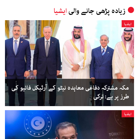
زیادہ پڑھی جانے والی
ایشیا
ایشیا
مکہ مشترکہ دفاعی معاہدہ نیٹو کے آرٹیکل فائیو کی
طرز پر ہے: ترکی
ایشیا