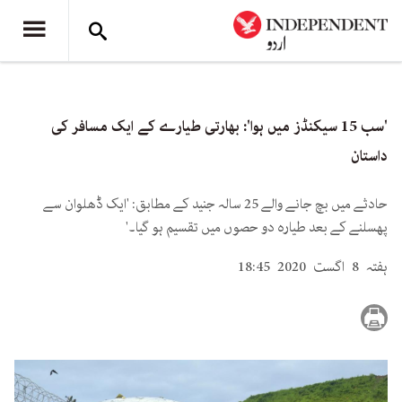
'سب 15 سیکنڈز میں ہوا': بھارتی طیارے کے ایک مسافر کی
داستان
حادثے میں بچ جانے والے 25 سالہ جنید کے مطابق: 'ایک ڈھلوان سے
پھسلنے کے بعد طیارہ دو حصوں میں تقسیم ہو گیا۔'
ہفتہ 8 اگست 2020 18:45