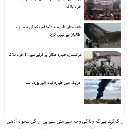
افراد ہلاک
افغانستان طیارہ حادثہ: امریکہ کی تصدیق،
’طالبان نے نہیں گرایا‘
قزاقستان: طیارہ مکان پر گرنے سے 14 افراد ہلاک
امریکہ میں طیارہ تباہ، ائیر پورٹ بند
ان کا کہنا ہے کہ وبا کی وجہ سے مئی سے ہی ان کی تنخواہ آدھی