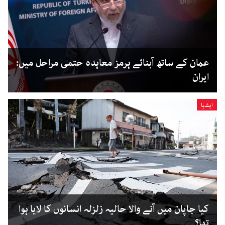
عمان کے ساتھ آبنائے ہرمز معاہدہ حتمی مراحل میں:
ایران
ایشیا
کیا جاپان میں آنے والا حالیہ زلزلہ انسانوں کا لایا ہوا
تھا؟