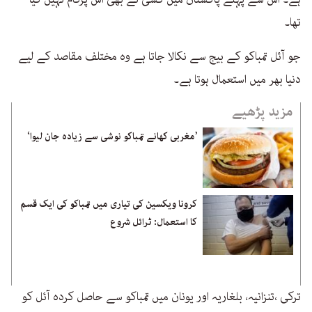
تھا۔
جو آئل تمباکو کے بیج سے نکالا جاتا ہے وہ مختلف مقاصد کے لیے
دنیا بھر میں استعمال ہوتا ہے۔
مزید پڑھیے
’مغربی کھانے تمباکو نوشی سے زیادہ جان لیوا‘
کرونا ویکسین کی تیاری میں تمباکو کی ایک قسم
کا استعمال: ٹرائل شروع
ترکی ،تنزانیہ، بلغاریہ اور یونان میں تمباکو سے حاصل کردہ آئل کو