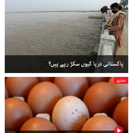
پاکستانی دریا کیوں سکڑ رہے ہیں؟
تحقیق