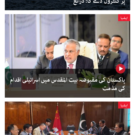
پر کنٹرول دے گا: ذرائع
ایشیا
پاکستان کی مقبوضہ بیت المقدس میں اسرائیلی اقدام
کی مذمت
ایشیا