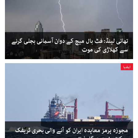
تھائی لینڈ: فٹ بال میچ کے دوان آسمانی بجلی گرنے
سے کھلاڑی کی موت
ایشیا
مجوزہ ہرمز معاہدہ ایران کو آنے والی بحری ٹریفک