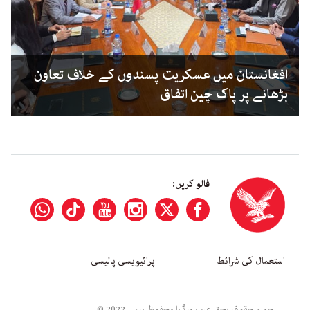
افغانستان میں عسکریت پسندوں کے خلاف تعاون
بڑھانے پر پاک چین اتفاق
فالو کریں:
استعمال کی شرائط
پرائیویسی پالیسی
جملہ حقوق بحق عرب میڈیا محفوظ ہیں۔ 2022 ©