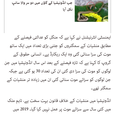
جب انڈونیشیا کے گاؤں میں دو سر والا سانپ
نکل آیا
ایمنسٹی انٹرنیشنل نے کہا ہے کہ منگل کو عدالتی فیصلے کے
مطابق منشیات کے سمگلروں کو جتنی بڑی تعداد میں ایک ساتھ
موت کی سزا سنائی گئی وہ ایک ریکارڈ ہے۔ انسانی حقوق کے
گروپ کا کہنا ہے کہ تازہ فیصلے کے بعد اس سال انڈونیشیا میں جن
لوگوں کو موت کی سزا دی گئی ان کی تعداد 30 ہو گئی ہے جبکہ
جن لوگوں کو سزائے موت سنائی گئی ان میں زیادہ تر منشیات کے
سمگلر تھے۔
انڈونیشیا میں منشیات کے خلاف قانون بہت سخت ہے، تاہم ملک
میں کئی سال سے سزائے موت پر عمل نہیں کیا گیا۔ 2019 میں