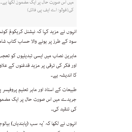
میں اس صورت حال پر ایک مضمون لکھا ہے۔ ج
کی(فوٹو: اے ایف پی فائل)
انہوں نے مزید کہا کہ نیشنل کریکولم کو
سود کے طرز پر ہونے والا حساب کتاب شامل
ماہرین نصاب میں ایسی تبدیلیوں کو تع
اور فکر کی ترقی پر مزید قدغنوں کے علاو
کا اندیشہ ہے۔
طبیعات کے استاد اور ماہر تعلیم پروفیسر 
جریدے میں اس صورت حال پر ایک مضمون ل
کی تنقید کی۔
انہوں نے لکھا کہ ’یہ سب (پابندیاں) بیالو