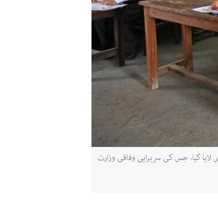
لایا گیا، جس کی سربراہی وفاقی وزارت