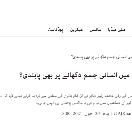
ملٹی میڈیا
سائنس
میگزین
پوڈکاسٹ
یں انسانی جسم دکھانے پر بھی پابندی؟
 میں انسانی جسم دکھانے پر بھی پابندی؟
ل کے رکن محمد رفیق طاہر نے ان تمام باتوں کی سختی سے تردید کرتے ہوئے کہا کہ 
اور ان جماعتوں میں بیالوجی یا سائنس پڑھائی ہی نہیں جاتی۔
@AJKha
بدھ 23 جون 2021 8:00