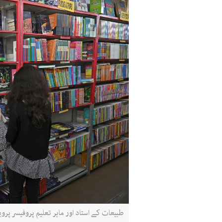
طبیعات کے استاد اور ماہر تعلیم پروفیسر پر