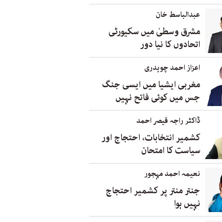
عبدالباسط خان
مشرق وسطیٰ میں سکیورٹی
اتحادوں کا نیا دور
اعزاز احمد چوہدری
مغربی ایشیا میں ایسی جنگ
جس میں کوئی فاتح نہیں
ڈاکٹر راجہ قیصر احمد
کشمیر انتخابات، احتجاج اور
سیاست کا امتحان
نعیمہ احمد مہجور
جنتر منتر پر کشمیر احتجاج
نہیں ہوا