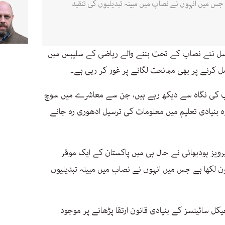
س میں انہوں نے نصاب میں مبینہ تبدیلیوں کی تنقید
نسل نئے نصاب کے تحت بننے والے ریاضی کے سلیبس میں
 کرنے پر بھی ممانعت لگانے پر غور کر رہی ہے۔
جب کی نگاہ سے دیکھ رہے ہیں، جن سے معاشرے میں سوچ
ہ بنیادی تعلیم میں معلومات کی ترسیل ادھوری رہ جانے
پرویز ہودبھائی نے حال ہی میں پاکستان کے ایک موقر
کھا ہے جس میں انہوں نے نصاب میں مبینہ تبدیلیوں
جیکل سائینسز کے بنیادی قانون ارتقا پڑھانے پر موجود