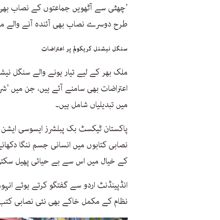
’چھٹی سے آٹھویں جماعتوں کے نصاب بھی ت
طرح دوسرے نصاب بھی آئندہ آنے والے م
سنگل نیشنل کریکولم پر اعتراضات
ملک بھر کے لیے تیار ہونے والے سنگل نی
اعتراضات بھی سامنے آئے ہیں، جن میں ’شرم
میں تبدیلیاں شامل ہیں۔
پاکستان ٹیکسٹ بک پبلشرز ایسوسی ایشن کے 
نصابی کتابوں میں انسانی جسم ننگا دکھانے
کے خیال میں اس سے بے حیائی پھیل سکتی
انڈپینڈنٹ اردو سے گفتگو کرتے ہوئے انہو
نظام کے مکمل خاکے بھی نئی نصابی کتب 