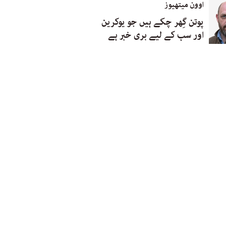
اوون میتھیوز
پوتن گِھر چکے ہیں جو یوکرین
اور سب کے لیے بری خبر ہے