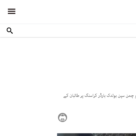
و چمن سپن بولدک بارڈر کراسنگ پر طالبان کے