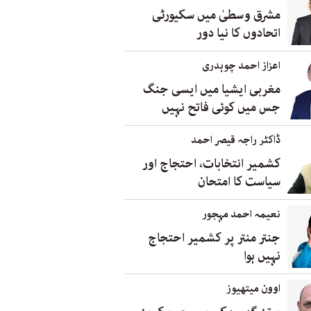
مشرق وسطیٰ میں سکیورٹی
اتحادوں کا نیا دور
اعزاز احمد چوہدری
مغربی ایشیا میں ایسی جنگ
جس میں کوئی فاتح نہیں
ڈاکٹر راجہ قیصر احمد
کشمیر انتخابات، احتجاج اور
سیاست کا امتحان
نعیمہ احمد مہجور
جنتر منتر پر کشمیر احتجاج
نہیں ہوا
اوون میتھیوز