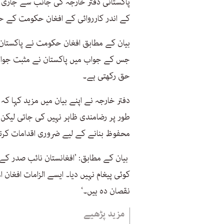
پاکستانی دفتر خارجہ کی جانب سے جاری کی
کے اندر کارروائی کے افغان حکومت کے حق
بیان کے مطابق افغان حکومت نے پاکستان 
جس کے جواب میں پاکستان نے مثبت جواب د
حق رکھتی ہے۔
دفتر خارجہ نے اپنے بیان میں مزید کہا ک
طور پر رضامندی ظاہر نہیں کی جاتی لیکن 
محفوظ بنانے کے لیے ضروری اقدامات کرتے 
بیان کے مطابق: ’افغانستان نائب صدر کے 
کوئی پیغام نہیں دیا۔ ایسے الزامات افغان
نقصان دہ ہیں۔‘
مزید پڑھیے