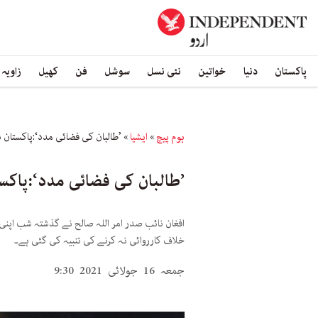
پاکستان
دنیا
خواتین
نئی نسل
سوشل
فن
کھیل
زاویہ
ہوم پیچ
»
ایشیا
»
’طالبان کی فضائی مدد‘:پاکستان نے
’طالبان کی فضائی مدد‘:پاکست
افغان نائب صدر امر اللہ صالح نے گذشتہ شب اپنی 
خلاف کارروائی نہ کرنے کی تنبیہ کی گئی ہے۔
جمعہ 16 جولائی 2021 9:30