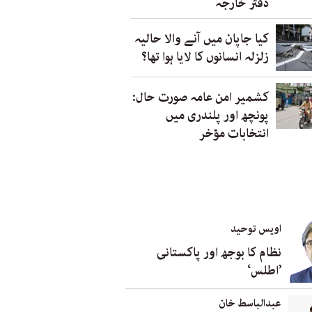
دفتر خارجہ
کیا جاپان میں آنے والا حالیہ
زلزلہ انسانوں کا لایا ہوا تھا؟
کشمیر امن عامہ صورت حال:
پونچھ اور پلندری میں
انتخابات مؤخر
اویس توحید
نظام کا بوجھ اور پاکستانی
’اطلس‘
عبدالباسط خان