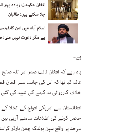
افغان حکومت زیادہ بہتر ان
چلا سکتے ہیں: طالبان
اسلام آباد میں امن کانفرنس 
ہے مگر دعوت نہیں ملی: طا
ہے۔
یاد رہے کہ افغان نائب صدر امر اللہ صالح 
عائد کیا تھا کہ اس کی جانب سے افغان فض
خلاف کارروائی نہ کرنے کی تنبیہ کی گئی 
افغانستان سے امریکی افواج کے انخلا کے 
حاصل کرنے کی اطلاعات سامنے آرہی ہیں اور
سرحد پر واقع سپن بولدک چمن بارڈر کراسنگ