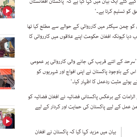
ے گئے ایک بیان میں کہا گیا ہے کہ ’پاکستان افغانستان
 کو تسلیم کرتا ہے۔‘
کو چمن سیکٹر میں کارروائی کے حوالے سے مطلع کیا تھا
یا کیونکہ افغان حکومت اپنے علاقوں میں کارروائی کا
ہ ’سرحد کے اتنے قریب کی جانے والی کارروائی پر عمومی
اس کے باوجود پاکستان نے اپنی افواج اور شہریوں کو
ہوئے مثبت ردعمل کا اظہار کیا۔‘
الزامات کے برعکس پاکستانی فضائیہ نے افغان فضائیہ کو
 امن عمل کے لیے پاکستان کی حمایت اور کردار کے لیے
بیان میں مزید کہا گیا کہ پاکستان نے افغان