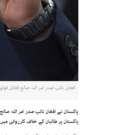
افغان نائب صدر امر اللہ صالح (فائل فوٹ
پاکستان نے افغان نائب صدر امر اللہ صالح
پاکستان پر طالبان کے خلاف کارروائی میں رک