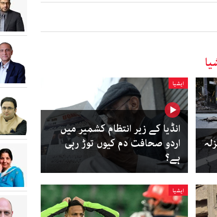
یا
ایشیا
انڈیا کے زیر انتظام کشمیر میں
زلہ
اردو صحافت دم کیوں توڑ رہی
ہے؟
ایشیا