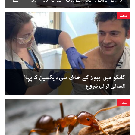
صحت
کانگو میں ایبولا کے خلاف نئی ویکسین کا پہلا
انسانی ٹرائل شروع
صحت