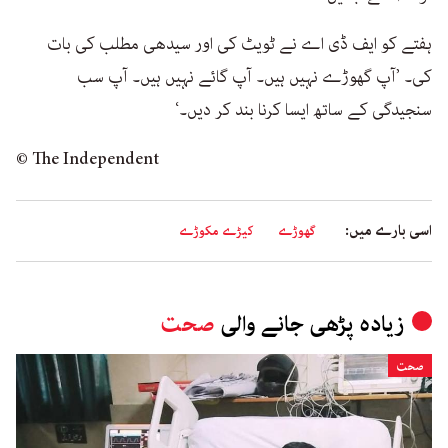
ہفتے کو ایف ڈی اے نے ٹویٹ کی اور سیدھی مطلب کی بات
کی۔ ’آپ گھوڑے نہیں ہیں۔ آپ گائے نہیں ہیں۔ آپ سب
سنجیدگی کے ساتھ ایسا کرنا بند کر دیں۔‘
© The Independent
اسی بارے میں:
گھوڑے
کیڑے مکوڑے
زیادہ پڑھی جانے والی
صحت
صحت