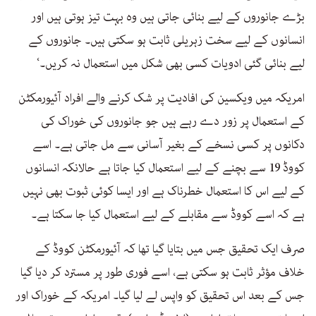
بڑے جانوروں کے لیے بنائی جاتی ہیں وہ بہت تیز ہوتی ہیں اور
انسانوں کے لیے سخت زہریلی ثابت ہو سکتی ہیں۔ جانوروں کے
لیے بنائی گئی ادویات کسی بھی شکل میں استعمال نہ کریں۔‘
امریکہ میں ویکسین کی افادیت پر شک کرنے والے افراد آئیورمکٹن
کے استعمال پر زور دے رہے ہیں جو جانوروں کی خوراک کی
دکانوں پر کسی نسخے کے بغیر آسانی سے مل جاتی ہے۔ اسے
کووڈ 19 سے بچنے کے لیے استعمال کیا جاتا ہے حالانکہ انسانوں
کے لیے اس کا استعمال خطرناک ہے اور ایسا کوئی ثبوت بھی نہیں
ہے کہ اسے کووڈ سے مقابلے کے لیے استعمال کیا جا سکتا ہے۔
صرف ایک تحقیق جس میں بتایا گیا تھا کہ آئیورمکٹن کووڈ کے
خلاف مؤثر ثابت ہو سکتی ہے، اسے فوری طور پر مسترد کر دیا گیا
جس کے بعد اس تحقیق کو واپس لے لیا گیا۔ امریکہ کے خوراک اور