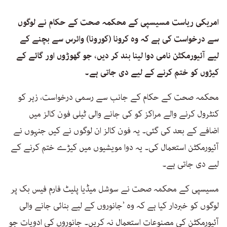
امریکی ریاست مسیسپی کے محکمہ صحت کے حکام نے لوگوں
سے درخواست کی ہے کہ وہ کرونا (کورونا) وائرس سے بچنے کے
لیے آئیورمکٹن نامی دوا لینا بند کر دیں، جو گھوڑوں اور گائے کے
کیڑوں کو ختم کرنے کے لیے دی جاتی ہے۔
محکمہ صحت کے حکام کے جانب سے رسمی درخواست، زہر کو
کنٹرول کرنے والے مراکز کو کی جانے والی ٹیلی فون کالز میں
اضافے کے بعد کی گئی۔ یہ فون کالز ان لوگوں نے کیں جنہوں نے
آئیورمکٹن استعمال کی۔ یہ دوا مویشیوں میں کیڑے ختم کرنے کے
لیے دی جاتی ہے۔
مسیسپی کے محکمہ صحت نے سوشل میڈیا پلیٹ فارم فیس بک پر
لوگوں کو خبردار کیا ہے کہ وہ ’جانوروں کے لیے بنائی جانے والی
آئیورمکٹن کی مصنوعات استعمال نہ کریں۔ جانوروں کی ادویات جو