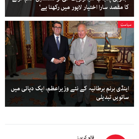
کا مقصد سارا اختیار لاہور میں رکھنا ہے‘
سیاست
اینڈی برنم برطانیہ کے نئے وزیراعظم، ایک دہائی میں
ساتویں تبدیلی
فالو کریں: