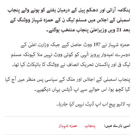
ہنگامہ آرائی اور دھکم پیل کے درمیان ہفتے کو ہونے والے پنجاب
اسمبلی کے اجلاس میں مسلم لیگ ن کے حمزہ شہباز ووٹنگ کے
بعد 21 ویں وزیراعلیٰ پنجاب منتخب ہوگئے۔
حمزہ شہباز نے 197 ووٹ حاصل کیے جبکہ وزارت اعلیٰ کے
دوسرے امیدوار پرویز الٰہی کو کوئی ووٹ نہیں ملا کیونکہ مسلم
لیگ ق اور پاکستان تحریک انصاف نے ووٹنگ کا بائیکاٹ کیا تھا۔
پنجاب اسمبلی کے اجلاس اور ملک کے سیاسی پس منظر میں آج کیا
کیا کچھ ہوا، اس حوالے سے اپ ڈیٹس یہاں دیکھیے۔
یہ لائیو پیج اب اپ ڈیٹ نہیں کیا جارہا۔
اسی بارے میں:
پنجاب
حمزہ شہباز