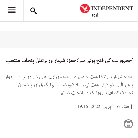
’جمہوریت کی فتح ہوئی ہے‘:حمزہ شہباز وزیراعلیٰ پنجاب منتخب
حمزہ شہباز نے 197 ووٹ حاصل کیے جبکہ وزارت اعلیٰ کے دوسرے امیدوار
پرویز الٰہی کو کوئی ووٹ نہیں ملا کیونکہ مسلم لیگ ق اور پاکستان
تحریک انصاف نے ووٹنگ کا بائیکاٹ کیا تھا۔
ہفتہ 16 اپریل 2022 19:15