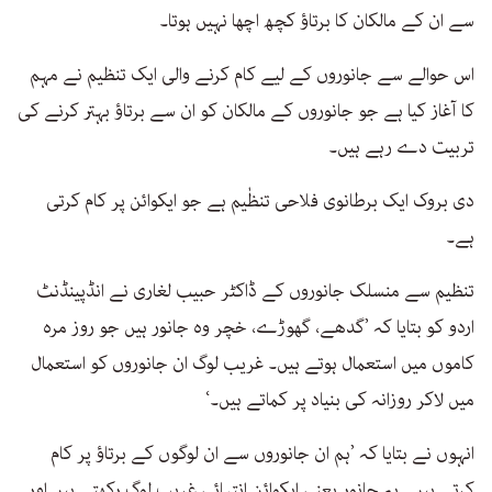
سے ان کے مالکان کا برتاؤ کچھ اچھا نہیں ہوتا۔
اس حوالے سے جانوروں کے لیے کام کرنے والی ایک تنظیم نے مہم
کا آغاز کیا ہے جو جانوروں کے مالکان کو ان سے برتاؤ بہتر کرنے کی
تربیت دے رہے ہیں۔
دی بروک ایک برطانوی فلاحی تنظٰیم ہے جو ایکوائن پر کام کرتی
ہے۔
تنظیم سے منسلک جانوروں کے ڈاکٹر حبیب لغاری نے انڈپینڈنٹ
اردو کو بتایا کہ ’گدھے، گھوڑے، خچر وہ جانور ہیں جو روز مرہ
کاموں میں استعمال ہوتے ہیں۔ غریب لوگ ان جانوروں کو استعمال
میں لاکر روزانہ کی بنیاد پر کماتے ہیں۔‘
انہوں نے بتایا کہ ’ہم ان جانوروں سے ان لوگوں کے برتاؤ پر کام
کرتے ہیں۔ یہ جانور یعنی ایکوائن انتہائی غریب لوگ رکھتے ہیں اور