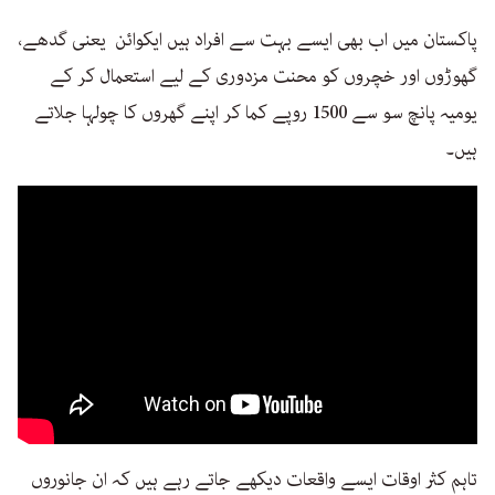
پاکستان میں اب بھی ایسے بہت سے افراد ہیں ایکوائن یعنی گدھے،
گھوڑوں اور خچروں کو محنت مزدوری کے لیے استعمال کر کے
یومیہ پانچ سو سے 1500 روپے کما کر اپنے گھروں کا چولہا جلاتے
ہیں۔
تاہم کثر اوقات ایسے واقعات دیکھے جاتے رہے ہیں کہ ان جانوروں