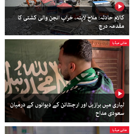
کالام حادثہ: ملاح لاپتہ، خراب انجن والی کشتی کا
مقدمہ درج
ملٹی میڈیا
لیاری میں برازیل اور ارجنٹائن کے دیوانوں کے درمیان
سعودی مداح
ملٹی میڈیا