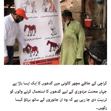
کراچی کے علاقے مچھر کالونی میں گدھوں کا ایک ایسا باڑا ہے
جہاں محنت مزدوری کے لیے گدھوں کا استعمال کرنے والوں کو
تربیت دی جا رہی ہے کہ وہ ان جانوروں کے ساتھ برتاؤ کیسا
رکھیں۔