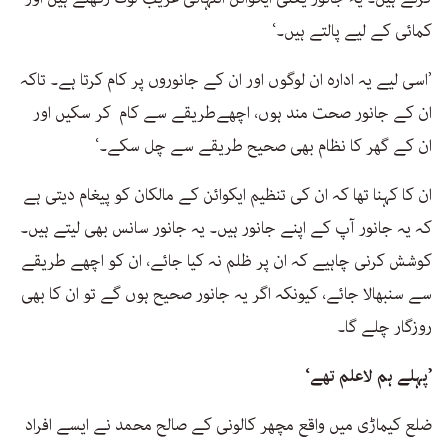
کمائی کے لیے پالتے ہیں۔‘
’اسی لیے یہ ادارہ ان لوگوں اور ان کے جانوروں پر کام کرتا ہے۔ تاکہ
ان کے جانور صحت مند ہوں، اچھےطریقے سے کام کر سکیں اور
ان کے گھر کا نظام بھی صحیح طریقے سے چل سکے۔‘
ان کا کہنا تھا کہ ان کی تنظیم ایکوائن کے مالکان کو پیغام دیتی ہے
کہ یہ جانور آپ کے اپنے جانور ہیں۔ یہ جانور سانس بھی لیتے ہیں۔
کوشش کرنی چاہیے کہ ان پر ظلم نہ کیا جائے، ان کو اچھے طریقے
سے سنبھالا جائے، کیونکہ اگر یہ جانور صحیح ہوں گے تو ان کا بھی
روزگار چلے گا۔
’پہلے ہم لاعلم تھے‘
ضلع کیماڑی میں واقع مچھر کالونی کے صالح محمد نے ایسے افراد