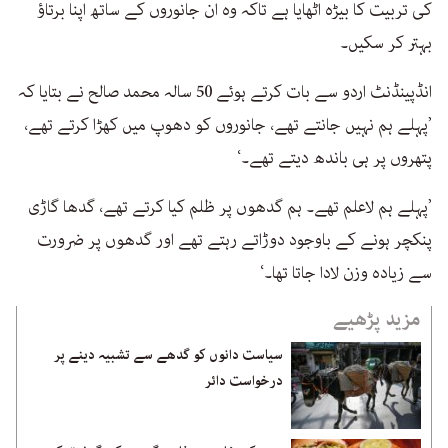
کی تربیت کا بیڑہ اٹھایا ہے تاکہ وہ ان جانوروں کے ساتھ اپنا برتاؤ
بہتر کر سکیں۔
انڈپینڈنٹ اردو سے بات کرتے ہوئے 50 سالہ محمد صالح نے بتایا کہ
’پہلے ہم نہیں جانتے تھے، جانوروں کو دھوپ میں کھڑا کرتے تھے،
پتھروں پر ہی باندھ دیتے تھے۔‘
’پہلے ہم لاعلم تھے۔ ہم گدھوں پر ظلم کیا کرتے تھے، گدھا گاڑی
پنکچر ہونے کے باوجود دوڑاتے رہتے تھے اور گدھوں پر ضرورت
سے زیادہ وزن لادا جاتا تھا۔‘
مزید پڑھیے
سیاست دانوں کو گدھے سے تشبیہ دینے پر
درخواست دائر