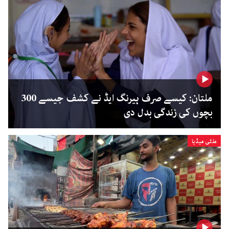
ملتان: کیسے صرف ہیرنگ ایڈ نے کشف جیسے 300
بچوں کی زندگی بدل دی
ملٹی میڈیا