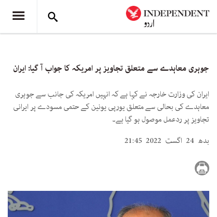
جوہری معاہدے سے متعلق تجاویز پر امریکہ کا جواب آ گیا: ایران
ایران کی وزارت خارجہ نے کہا ہے کہ انہیں امریکہ کی جانب سے جوہری
معاہدے کی بحالی سے متعلق یورپی یونین کے حتمی مسودے پر ایرانی
تجاویز پر ردعمل موصول ہو گیا ہے۔
بدھ 24 اگست 2022 21:45