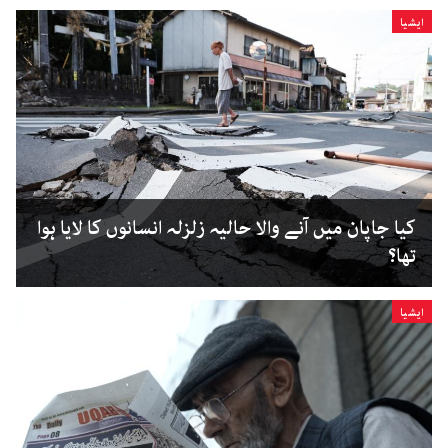
ایشیا
کیا جاپان میں آنے والا حالیہ زلزلہ انسانوں کا لایا ہوا
تھا؟
ایشیا