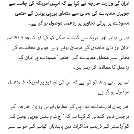
ایران کی وزارت خارجہ نے کہا ہے کہ انہیں امریکہ کی جانب سے
جوہری معاہدے کی بحالی سے متعلق یورپی یونین کے حتمی
مسودے پر ایرانی تجاویز پر ردعمل موصول ہو گیا ہے۔
یورپی یونین اور امریکہ نے گذشتہ منگل کو کہا تھا کہ وہ 2015 میں
ایران اور بڑی طاقتوں کے درمیان ہونے والے جوہری معاہدے کی
بحالی سے متعلق معاہدے کے ’حتمی‘ مسودے پر ایران کے
ردعمل کا مطالعہ کر رہے ہیں۔
اب ایران نے بدھ کو کہا ہے کہ اس کی تجاویز پر امریکہ کا ردعمل
موصول ہو گیا ہے۔
خبر رساں ادارے اے ایف پی کے مطابق ایرانی وزارت خارجہ کے
ترجمان ناصر کنعانی کا کہنا ہے کہ ’آج شام ہمیں یورپی یونین کے
کوآرڈینیٹر کے ذریعے مذاکرات میں پابندیاں اٹھانے کے حوالے سے