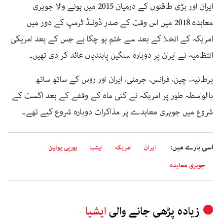
ایران اور بڑی طاقتوں کے درمیان 2015 میں ہونے والا جوہری
معاہدہ 2018 میں اس وقت کے صدر ڈونلڈ ٹرمپ کے دور میں
امریکہ کے انخلا کے بعد سے ختم ہو چکا ہے جس کے بعد امریکی
انتظامیہ نے ایران پر دوبارہ سنگین پابندیاں عائد کر دی تھیں۔
برطانیہ، چین، فرانس، جرمنی، ایران اور روس کے ساتھ ساتھ
باالواسطہ طور پر امریکہ نے کئی ماہ کے وقفے کے بعد اگست کے
شروع میں جوہری معاہدے پر مذاکرات دوبارہ شروع کیے تھے۔
اسی بارے میں:
ایران
امریکہ
ایشیا
یورپی یونین
جوہری معاہدہ
زیادہ پڑھی جانے والی
ایشیا