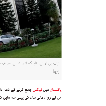
پیج)
پاکستان
میں
ٹیکس
جمع کرنے کے ذمہ دار 
اس نے رواں مالی سال کی پہلی سہ ماہی ک