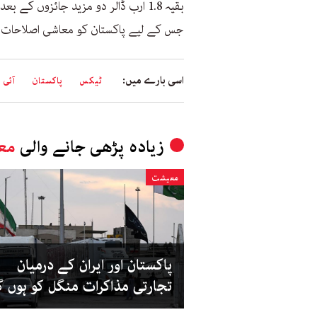
بقیہ 1.8 ارب ڈالر دو مزید جائزوں ک
جس کے لیے پاکستان کو معاشی اصلاحات ک
اسی بارے میں:
ٹیکس
پاکستان
آئی 
زیادہ پڑھی جانے والی
مع
معیشت
پاکستان اور ایران کے درمیان
تجارتی مذاکرات منگل کو ہوں 