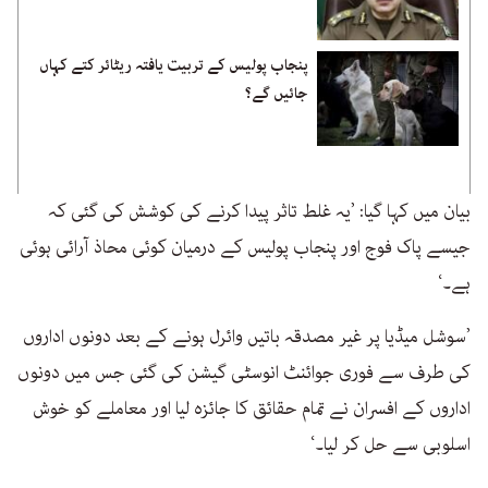
پنجاب پولیس کے تربیت یافتہ ریٹائر کتے کہاں
جائیں گے؟
بیان میں کہا گیا: ’یہ غلط تاثر پیدا کرنے کی کوشش کی گئی کہ
جیسے پاک فوج اور پنجاب پولیس کے درمیان کوئی محاذ آرائی ہوئی
ہے۔‘
’سوشل میڈیا پر غیر مصدقہ باتیں وائرل ہونے کے بعد دونوں اداروں
کی طرف سے فوری جوائنٹ انوسٹی گیشن کی گئی جس میں دونوں
اداروں کے افسران نے تمام حقائق کا جائزہ لیا اور معاملے کو خوش
اسلوبی سے حل کر لیا۔‘