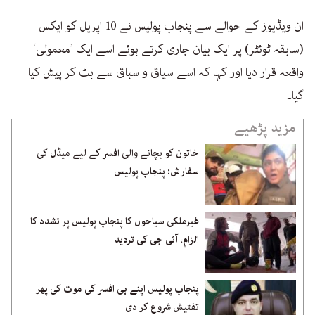
ان ویڈیوز کے حوالے سے پنجاب پولیس نے 10 اپریل کو ایکس
(سابقہ ٹوئٹر) پر ایک بیان جاری کرتے ہوئے اسے ایک ’معمولی‘
واقعہ قرار دیا اور کہا کہ اسے سیاق و سباق سے ہٹ کر پیش کیا
گیا۔
مزید پڑھیے
خاتون کو بچانے والی افسر کے لیے میڈل کی
سفارش: پنجاب پولیس
غیرملکی سیاحوں کا پنجاب پولیس پر تشدد کا
الزام، آئی جی کی تردید
پنجاب پولیس اپنے ہی افسر کی موت کی پھر
تفتیش شروع کر دی