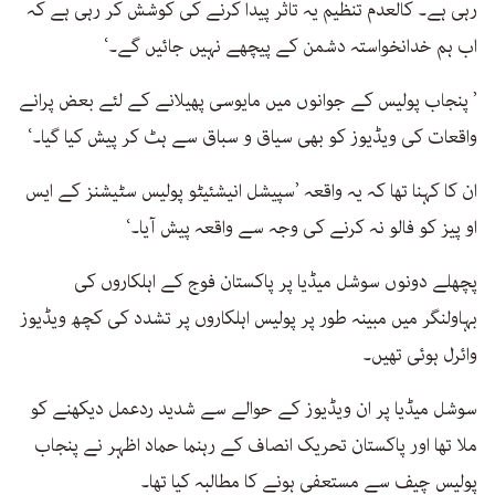
رہی ہے۔ کالعدم تنظیم یہ تاثر پیدا کرنے کی کوشش کر رہی ہے کہ
اب ہم خدانخواستہ دشمن کے پیچھے نہیں جائیں گے۔‘
’ پنجاب پولیس کے جوانوں میں مایوسی پھیلانے کے لئے بعض پرانے
واقعات کی ویڈیوز کو بھی سیاق و سباق سے ہٹ کر پیش کیا گیا۔‘
ان کا کہنا تھا کہ یہ واقعہ ’سپیشل انیشئیٹو پولیس سٹیشنز کے ایس
او پیز کو فالو نہ کرنے کی وجہ سے واقعہ پیش آیا۔‘
پچھلے دونوں سوشل میڈیا پر پاکستان فوج کے اہلکاروں کی
بہاولنگر میں مبینہ طور پر پولیس اہلکاروں پر تشدد کی کچھ ویڈیوز
وائرل ہوئی تھیں۔
سوشل میڈیا پر ان ویڈیوز کے حوالے سے شدید ردعمل دیکھنے کو
ملا تھا اور پاکستان تحریک انصاف کے رہنما حماد اظہر نے پنجاب
پولیس چیف سے مستعفی ہونے کا مطالبہ کیا تھا۔