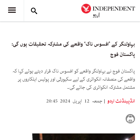
بہاولنگر کے ’افسوس ناک‘ واقعے کی مشترکہ تحقیقات ہوں گی:
پاکستان فوج
پاکستان فوج نے بہاولنگر واقعے کو افسوس ناک قرار دیتے ہوئے کہا کہ
واقعے کی منصفانہ انکوائری کے لیے سکیورٹی اور پولیس اہلکاروں پر
مشتمل مشترکہ انکوائری کی جائے گی۔
انڈپینڈنٹ اردو
جمعہ 12 اپریل 2024 20:45