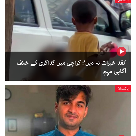
پاکستان
’نقد خیرات نہ دیں‘: کراچی میں گداگری کے خلاف
آگاہی مہم
پاکستان