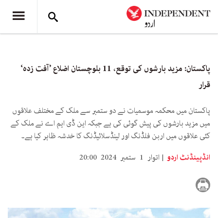
پاکستان: مزید بارشوں کی توقع، 11 بلوچستان اضلاع ’آفت زدہ‘
قرار
پاکستان میں محکمہ موسمیات نے دو ستمبر سے ملک کے مختلف علاقوں
میں مزید بارشوں کی پیش گوئی کی ہے جبکہ این ڈی ایم اے نے ملک کے
کئی علاقوں میں اربن فلڈنگ اور لینڈسلائیڈنگ کا خدشہ ظاہر کیا ہے۔
انڈپینڈنٹ اردو
اتوار 1 ستمبر 2024 20:00