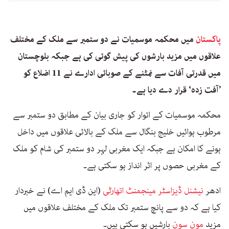
پاکستان
میں محکمہ موسمیات نے دو ستمبر سے ملک کے مختلف
علاقوں میں مزید بارشوں کی پیش گوئی کی ہے جبکہ بلوچستان
میں قدرتی آفات سے نمٹنے کے صوبائی ادارے نے 11 اضلاع کو
’آفت زدہ‘ قرار دے دیا ہے۔
محکمہ موسمیات کے اتوار کو جاری بیان کے مطابق دو ستمبر سے
مرطوب ہوائیں خلیج بنگال سے ملک کے بالائی علاقوں میں داخل
ہونے کا امکان ہے جبکہ ایک مغربی لہر دو ستمبر کی شام کو ملک
کے مغربی حصوں پر اثر انداز ہو سکتی ہے۔
ادھر
نیشنل ڈیزاسٹر مینجمنٹ اتھارٹی
(این ڈی ایم اے) نے خبردار
کیا ہے کہ دو سے پانچ ستمبر تک ملک کے مختلف علاقوں میں
مزید
مون سون
بارشیں ہو سکتی ہیں۔