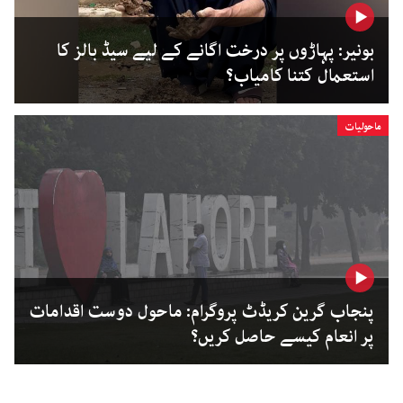
بونیر: پہاڑوں پر درخت اگانے کے لیے سیڈ بالز کا
استعمال کتنا کامیاب؟
ماحولیات
پنجاب گرین کریڈٹ پروگرام: ماحول دوست اقدامات
پر انعام کیسے حاصل کریں؟