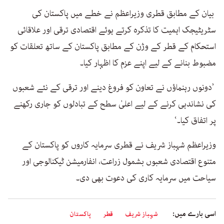
بیان کے مطابق قطری وزیراعظم نے خطے میں پاکستان کی
سٹریٹیجک اہمیت کا تذکرہ کرتے ہوئے اقتصادی ترقی اور علاقائی
استحکام کے قطر کے وژن کے مطابق پاکستان کے ساتھ تعلقات کو
مضبوط بنانے کے لیے اپنے عزم کا اظہار کیا۔
’دونوں رہنماؤں نے تعاون کو فروغ دینے اور ترقی کے نئے شعبوں
کی نشاندہی کرنے کے لیے اعلیٰ سطح کے تبادلوں کو جاری رکھنے
پر اتفاق کیا۔‘
وزیراعظم شہباز شریف نے قطری سرمایہ کاروں کو پاکستان کے
متنوع اقتصادی شعبوں بشمول زراعت، انفارمیشن ٹیکنالوجی اور
سیاحت میں سرمایہ کاری کی دعوت بھی دی۔
اسی بارے میں:
شہباز شریف
قطر
پاکستان