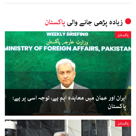
زیادہ پڑھی جانے والی
پاکستان
پاکستان
ایران اور عمان میں معاہدہ اہم ہے، توجہ اسی پر ہے:
پاکستان
پاکستان