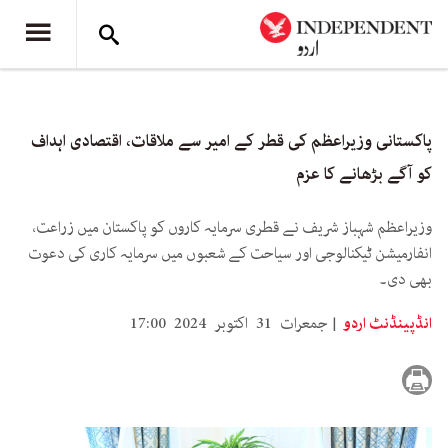
پاکستانی وزیراعظم کی قطر کے امیر سے ملاقات، اقتصادی اہداف
کو آگے بڑھانے کا عزم
وزیراعظم شہباز شریف نے قطری سرمایہ کاروں کو پاکستان میں زراعت،
انفارمیشن ٹیکنالوجی اور سیاحت کے شعبوں میں سرمایہ کاری کی دعوت
بھی دی۔
انڈپینڈنٹ اردو
جمعرات 31 اکتوبر 2024 17:00