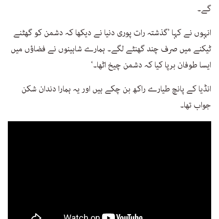
گے۔
انہوں نے کہا ’گذشتہ رات پوری دنیا نے دیکھا کہ دشمن کو گھٹنے
ٹیکنے میں صرف چند گھنٹے لگے۔ ہمارے شاہینوں نے فضاؤں میں
ایسا طوفان برپا کیا کہ دشمن چیخ اٹھا۔‘
انڈیا کے پانچ طیارے راکھ بن چکے ہیں اور یہ ہمارا دندان شکن
جواب تھا۔