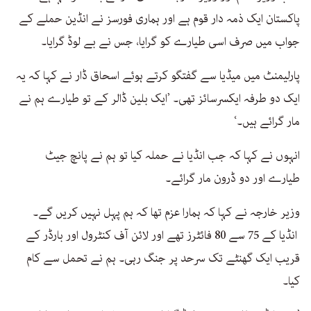
پاکستان ایک ذمہ دار قوم ہے اور ہماری فورسز نے انڈین حملے کے
جواب میں صرف اسی طیارے کو گرایا، جس نے بے لوڈ گرایا۔
پارلیمنٹ میں میڈیا سے گفتگو کرتے ہوئے اسحاق ڈار نے کہا کہ یہ
ایک دو طرفہ ایکسرسائز تھی۔ ’ایک بلین ڈالر کے تو طیارے ہم نے
مار گرائے ہیں۔‘
انہوں نے کہا کہ جب انڈیا نے حملہ کیا تو ہم نے پانچ جیٹ
طیارے اور دو ڈرون مار گرائے۔
وزیر خارجہ نے کہا کہ ہمارا عزم تھا کہ ہم پہل نہیں کریں گے۔
انڈیا کے 75 سے 80 فائٹرز تھے اور لائن آف کنٹرول اور بارڈر کے
قریب ایک گھنٹے تک سرحد پر جنگ رہی۔ ہم نے تحمل سے کام
کیا۔