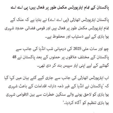
پاکستان کے تمام ایئرپورٹس مکمل طور پر فعال ہیں: پی اے اے
پاکستان ایئرپورٹس اتھارٹی (پی اے اے) نے بتایا ہے کہ ملک کے
تمام ایئرپورٹس مکمل طور پر فعال ہیں اور قومی فضائی حدود شہری
ہوا بازی کے لیے دستیاب اور محفوظ ہے۔
چھ اور سات مئی 2025 کی درمیانی شب انڈیا کی جانب سے
پاکستان کے مختلف علاقوں پر حملوں کے بعد پاکستان نے 48
گھنٹے کے لیے اپنی ایئر سپیس بند کر دی تھی۔
اب ایئرپورٹس اتھارٹی کی جانب سے جاری کیے گئے بیان میں کہا گیا
کہ ’پاکستان نے انڈیا کے غیر ذمہ دارانہ اقدامات کے باعث شہری
ہوا بازی کو لاحق ہونے والے سنگین خطرات سے بین الاقوامی شہری
ہوا بازی تنظیم کو آگاہ کردیا۔‘