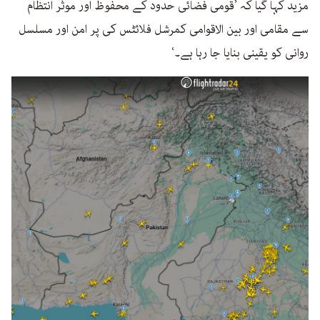
مزید کہا گیا کہ ’قومی فضائی حدود کے محفوظ اور موثر انتظام
سے مقامی اور بین الاقوامی کمرشل فلائٹس کی پر امن اور مسلسل
روانی کو یقینی بنایا جا رہا ہے۔‘