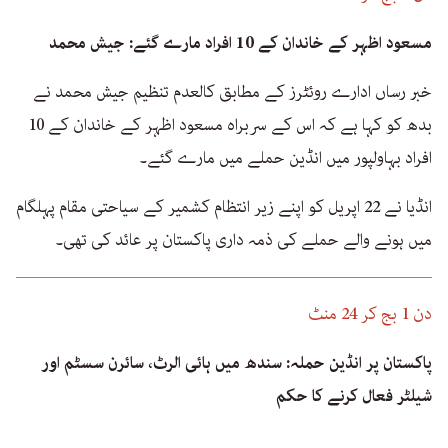
مسعود اظہر کے خاندان کے 10 افراد مارے گئے: جیش محمد
خبر رساں ادارے روئٹرز کے مطابق کالعدم تنظیم جیش محمد نے
بدھ کو کہا ہے کہ اس کے سربراہ مسعود اظہر کے خاندان کے 10
افراد بہاولپور میں انڈین حملے میں مارے گئے۔
انڈیا نے 22 اپریل کو اپنے زیر انتظام کشمیر کے سیاحتی مقام پہلگام
میں ہونے والے حملے کی ذمہ داری پاکستان پر عائد کی تھی۔
دن 1 بج کر 24 منٹ
پاکستان پر انڈین حملہ: سندھ میں ہائی الرٹ، سائرن سسٹم اور
شیلٹر فعال کرنے کا حکم