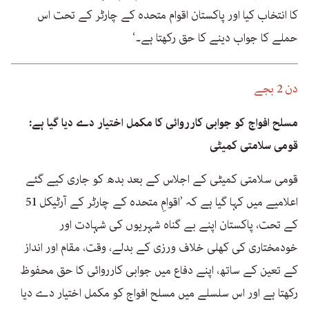
کا انتخاب کیا اور پاکستان اقوام متحدہ کے چارٹر کے تحت اس
حملے کا جواب دینے کا حق رکھتا ہے۔‘
دن 2 بجے
مسلح افواج کو جوابی کارروائی کا مکمل اختیار دے دیا گیا ہے:
قومی سلامتی کمیٹی
قومی سلامتی کمیٹی کے اجلاس کے بعد بدھ کو جاری کیے گئے
اعلامیے میں کہا گیا ہے کہ ’اقوامِ متحدہ کے چارٹر کے آرٹیکل 51
کے تحت، پاکستان اپنے بے گناہ شہریوں کی شہادت اور
خودمختاری کی کھلی خلاف ورزی کے بدلے، وقت، مقام اور انداز
کے تعین کے ساتھ، اپنے دفاع میں جوابی کارروائی کا حق محفوظ
رکھتا ہے اور اس سلسلے میں مسلح افواج کو مکمل اختیار دے دیا