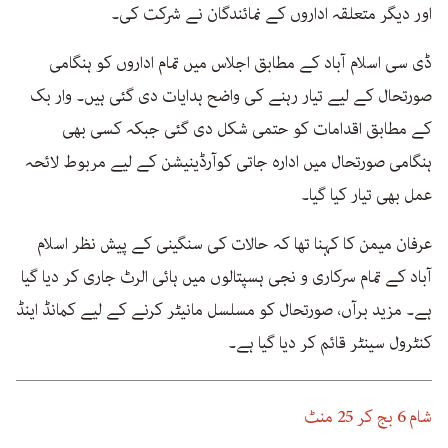
اور دیگر متعلقہ اداروں کے نمائندگان نے شرکت کی۔
ڈی سی اسلام آباد کے مطابق اجلاس میں تمام اداروں کو ہنگامی
صورتحال کے لیے تیار رہنے کی واضح ہدایات دی گئی ہیں۔ وار بک
کے مطابق اقدامات کو حتمی شکل دی گئی جبکہ کسی بھی
ہنگامی صورتحال میں ادارہ جاتی کوآرڈینیشن کے لیے مربوط لائحہ
عمل بھی تیار کیا گیا۔
عرفان میمن کا کہنا تھا کہ حالات کی سنگینی کے پیش نظر اسلام
آباد کے تمام سرکاری و نجی ہسپتالوں میں ہائی الرٹ جاری کر دیا گیا
ہے۔ مزید برآں، صورتحال کو مسلسل مانیٹر کرنے کے لیے کمانڈ اینڈ
کنٹرول سینٹر قائم کر دیا گیا ہے۔
شام 6 بج کر 25 منٹ