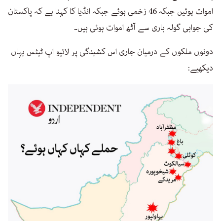
اموات ہوئیں جبکہ 46 زخمی ہوئے جبکہ انڈیا کا کہنا ہے کہ پاکستان
کی جوابی گولہ باری سے آٹھ اموات ہوئی ہیں۔
دونوں ملکوں کے درمیان جاری اس کشیدگی پر لائیو اپ ٹیٹس یہاں
دیکھیے: