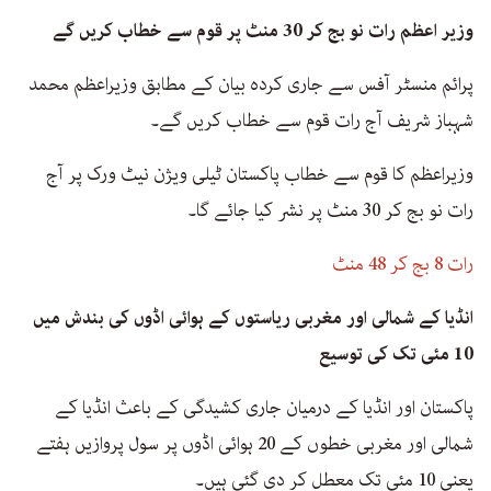
وزیر اعظم رات نو بج کر 30 منٹ پر قوم سے خطاب کریں گے
پرائم منسٹر آفس سے جاری کردہ بیان کے مطابق وزیراعظم محمد
شہباز شریف آج رات قوم سے خطاب کریں گے۔
وزیراعظم کا قوم سے خطاب پاکستان ٹیلی ویژن نیٹ ورک پر آج
رات نو بج کر 30 منٹ پر نشر کیا جائے گا۔
رات 8 بج کر 48 منٹ
انڈیا کے شمالی اور مغربی ریاستوں کے ہوائی اڈوں کی بندش میں
10 مئی تک کی توسیع
پاکستان اور انڈیا کے درمیان جاری کشیدگی کے باعث انڈیا کے
شمالی اور مغربی خطوں کے 20 ہوائی اڈوں پر سول پروازیں ہفتے
یعنی 10 مئی تک معطل کر دی گئی ہیں۔