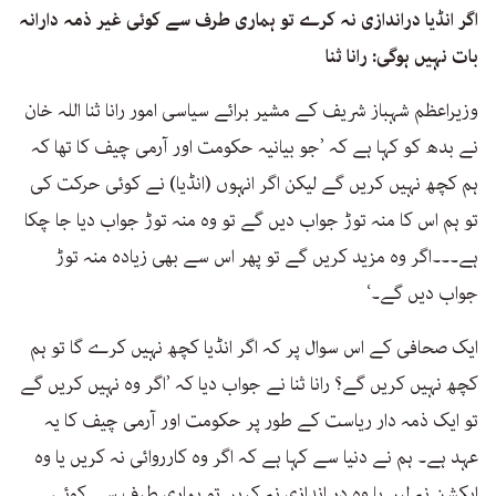
اگر انڈیا دراندازی نہ کرے تو ہماری طرف سے کوئی غیر ذمہ دارانہ
بات نہیں ہوگی: رانا ثنا
وزیراعظم شہباز شریف کے مشیر برائے سیاسی امور رانا ثنا اللہ خان
نے بدھ کو کہا ہے کہ ’جو بیانیہ حکومت اور آرمی چیف کا تھا کہ
ہم کچھ نہیں کریں گے لیکن اگر انہوں (انڈیا) نے کوئی حرکت کی
تو ہم اس کا منہ توڑ جواب دیں گے تو وہ منہ توڑ جواب دیا جا چکا
ہے۔۔۔اگر وہ مزید کریں گے تو پھر اس سے بھی زیادہ منہ توڑ
جواب دیں گے۔‘
ایک صحافی کے اس سوال پر کہ اگر انڈیا کچھ نہیں کرے گا تو ہم
کچھ نہیں کریں گے؟ رانا ثنا نے جواب دیا کہ ’اگر وہ نہیں کریں گے
تو ایک ذمہ دار ریاست کے طور پر حکومت اور آرمی چیف کا یہ
عہد ہے۔ ہم نے دنیا سے کہا ہے کہ اگر وہ کارروائی نہ کریں یا وہ
ایکشن نہ لیں یا وہ در اندازی نہ کریں تو ہماری طرف سے کوئی