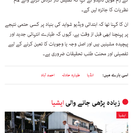
نظریات کا جائزہ لیں گے۔
ان کا کہنا تھا کہ ابتدائی ویڈیو شواہد کی بنیاد پر کسی حتمی نتیجے
پر پہنچنا ابھی قبل از وقت ہے، کیوں کہ طیارے انتہائی جدید اور
پیچیدہ مشینیں ہیں اور اصل وجہ یا وجوہات کا تعین کرنے کے لیے
تفصیلی اور محنت طلب تحقیقات ضروری ہے۔
اسی بارے میں:
انڈیا
طیارہ حادثہ
احمد آباد
زیادہ پڑھی جانے والی
ایشیا
ایشیا