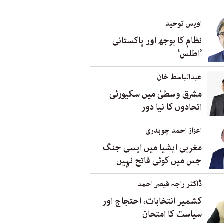
اویس توحید
نظام کا بوجھ اور پاکستانی
’اطلس‘
عبدالباسط خان
مشرق وسطیٰ میں سکیورٹی
اتحادوں کا نیا دور
اعزاز احمد چوہدری
مغربی ایشیا میں ایسی جنگ
جس میں کوئی فاتح نہیں
ڈاکٹر راجہ قیصر احمد
کشمیر انتخابات، احتجاج اور
سیاست کا امتحان