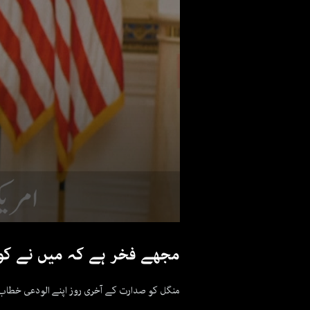
مجھے فخر ہے کہ میں نے کو
منگل کو صدارت کے آخری روز اپنے الودعی خطاب م