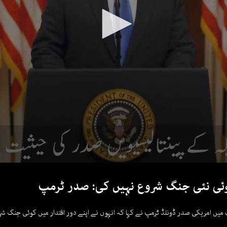
ئی نئی جنگ شروع نہیں کی: صدر ٹرمپ
یں امریکی صدر ڈونلڈ ٹرمپ نے کہا کہ انہوں نے اپنے دور اقتدار میں کوئی جنگ شرو