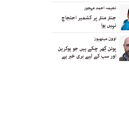
نعیمہ احمد مہجور
جنتر منتر پر کشمیر احتجاج
نہیں ہوا
اوون میتھیوز
پوتن گِھر چکے ہیں جو یوکرین
اور سب کے لیے بری خبر ہے