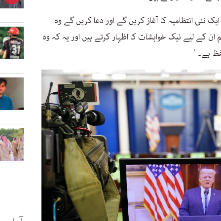
م ایک نئی انتظامیہ کا آغاز کریں گے اور دعا کریں گے وہ
ن کے لیے نیک خواہشات کا اظہار کرتے ہیں اور یہ کہ وہ
ظ ہے۔ ‘