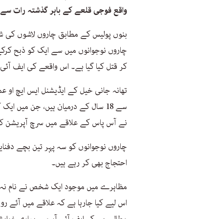
واقع فوجی قلعے کے باہر گذشتہ رات سے 
بنوں پولیس کے مطابق چاروں لاشوں کی ش
چاروں نوجوانوں میں سے ایک کو ذبح کرکے،
کر قتل کیا گیا ہے۔ اس واقعے کی ایف آئی
سے 18 سال کے درمیان ہیں، جن میں ا
نے آس پاس کے علاقے میں سرچ آپریشن کے
چاروں نوجوانوں کو سہ پہر تین بچے دفنا
احتجاج بھی کر رہے ہیں۔
مظاہرے میں موجود ایک شخص نے نام نہ بتا
اس لیے کیا جارہا ہے کہ علاقے میں آئے رو