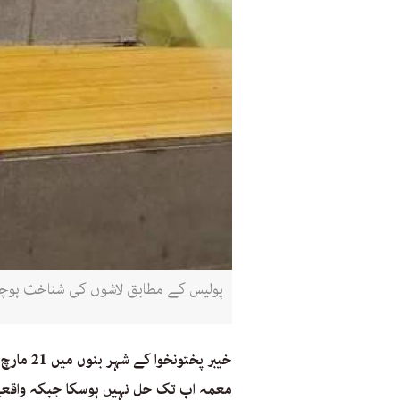
پولیس کے مطابق لاشوں کی شناخت ہوچکی 
خیبر پخت
معمہ اب تک حل نہیں ہوسکا جبکہ واقعے