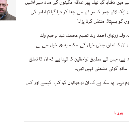
میں دفنایا گیا تھا۔ پھر علاقہ مکینوں کی مدد سے لاشیں
ر ایک لاش جس کا سر تن سے جدا کر دیا گیا تھا، اس کی
کو ہسپتال منتقل کرنا پڑا۔‘
ولد زرنواز، احمد ولد تعلیم محمد، عبدالرحیم ولد
ں اور ان کا تعلق جانی خیل کے سکنہ ہندی خیل سے ہے۔
ہے، جس کے مطابق لواحقین کا کہنا ہے کہ ان کا تعلق
اتھ کوئی دشمنی نہیں تھی۔
لوم نہیں ہو سکا ہے کہ ان نوجوانوں کو کب، کیسے اور کس
چرواہا