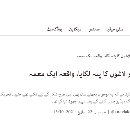
ملٹی میڈیا
سائنس
میگزین
پوڈکاسٹ
اشوں کا پتہ لگایا، واقعہ ایک معمہ
لاشوں کا پتہ لگایا، واقعہ ایک معمہ
ہنا ہے کہ یہ نوجوان پچھلے سال بھی اسی طرح شکار کے لیے نکلے تھے جنہیں تحریک طالب
 ویڈیو جاری کرنے کے بعد انہیں چھوڑ دیا گیا تھا۔
@aneelak
سوموار 22 مارچ 2021 13:30