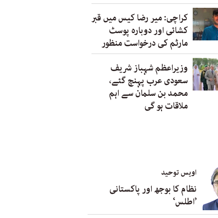
کراچی: میر رضا کیس میں قبر
کشائی اور دوبارہ پوسٹ
مارٹم کی درخواست منظور
وزیراعظم شہباز شریف
سعودی عرب پہنچ گئے،
محمد بن سلمان سے اہم
ملاقات ہو گی
اویس توحید
نظام کا بوجھ اور پاکستانی
’اطلس‘