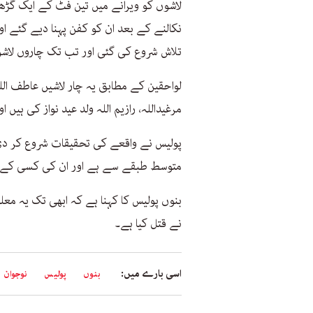
لاشوں کو ویرانے میں تین فٹ کے ایک گڑھے 
نکالنے کے بعد ان کو کفن پہنا دیے گئے او
تلاش شروع کی گئی اور تب تک چاروں لاشوں 
لواحقین کے مطابق یہ چار لاشیں عاطف اللہ 
مرغیداللہ، رازیم اللہ ولد عید نواز کی ہی
پولیس نے واقعے کی تحقیقات شروع کر دی 
متوسط طبقے سے ہے اور ان کی کسی کے س
بنوں پولیس کا کہنا ہے کہ ابھی تک یہ مع
نے قتل کیا ہے۔
اسی بارے میں:
بنوں
پولیس
نوجوان