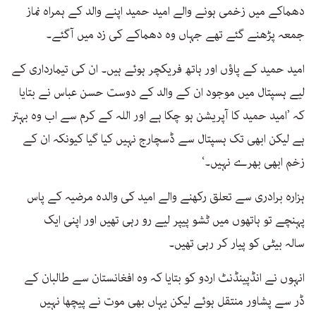
دھماکے میں زخمی ہونے والے امید حمید اپنے والد کے ہمراہ نماز
جمعہ پڑھنے گئے تھے جہاں وہ دھماکے کی زد میں آگئے۔
امید حمید کے پاؤں اور ہاتھ فریکچر ہوئے ہیں۔ ان کی تیمارداری کے
لیے ہسپتال میں موجود ان کے والد کے دوست حسن عباس نے بتایا
کہ ’امید حمید کا آپریشن ہو چکا ہے اور اللہ کے کرم سے اب وہ بہتر
ہے لیکن ابھی تک ہسپتال سے ڈسچارج نہیں کیا گیا کیونکہ ان کے
زخم ابھی بھرے نہیں۔‘
ہزارہ برادری سے تعلق رکھنے والے امید کی والدہ مرضیہ کے پاس
پہنچے تو ہاتھوں میں ٹشو پیپر لیے رو رہی تھیں اور اپنی ایک
سالہ بیٹی کو پیار کر رہی تھیں۔
انہوں نے انڈپینڈنٹ اردو کو بتایا کہ وہ افغانستان سے طالبان کے
ڈر سے پشاور منتقل ہوئے لیکن یہاں بھی موت نے پیچھا نہیں