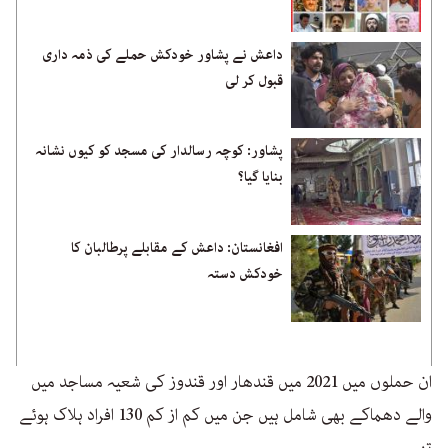
داعش نے پشاور خودکش حملے کی ذمہ داری
قبول کر لی
پشاور: کوچہ رسالدار کی مسجد کو کیوں نشانہ
بنایا گیا؟
افغانستان: داعش کے مقابلے پرطالبان کا
خودکش دستہ
ان حملوں میں 2021 میں قندھار اور قندوز کی شعیہ مساجد میں
والے دھماکے بھی شامل ہیں جن میں کم از کم 130 افراد ہلاک ہوئے
تھے۔