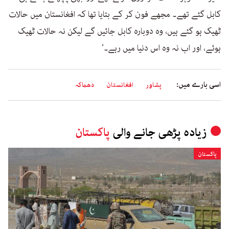
کابل گئے تھے۔ مجھے فون کر کے بتایا تھا کہ افغانستان میں حالات
ٹھیک ہو گئے ہیں، وہ دوبارہ کابل جائیں گے لیکن نہ حالات ٹھیک
ہوئے، اور اب نہ وہ اس دنیا میں رہے۔‘
اسی بارے میں:
پشاور
افغانستان
دھماکہ
زیادہ پڑھی جانے والی
پاکستان
پاکستان