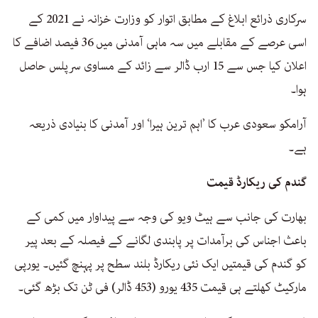
سرکاری ذرائع ابلاغ کے مطابق اتوار کو وزارت خزانہ نے 2021 کے
اسی عرصے کے مقابلے میں سہ ماہی آمدنی میں 36 فیصد اضافے کا
اعلان کیا جس سے 15 ارب ڈالر سے زائد کے مساوی سرپلس حاصل
ہوا۔
آرامکو سعودی عرب کا ’اہم ترین ہیرا‘ اور آمدنی کا بنیادی ذریعہ
ہے۔
گندم کی ریکارڈ قیمت
بھارت کی جانب سے ہیٹ ویو کی وجہ سے پیداوار میں کمی کے
باعث اجناس کی برآمدات پر پابندی لگانے کے فیصلہ کے بعد پیر
کو گندم کی قیمتیں ایک نئی ریکارڈ بلند سطح پر پہنچ گئیں۔ یورپی
مارکیٹ کھلتے ہی قیمت 435 یورو (453 ڈالر) فی ٹن تک بڑھ گئی۔