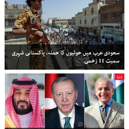
سعودی عرب میں حوثیوں کا حملہ، پاکستانی شہری
سمیت 11 زخمی
دنیا