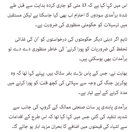
اس میں کہا گیا ہے کہ 13 مئی کو جاری کردہ ہدایت سے قبل طے
شدہ برآمدی سودوں کا احترام اب بھی کیا جاسکتا ہے لیکن مستقبل
میں ترسیلات کو حکومتی منظوری کی ضرورت ہے۔
تاہم اگر دہلی دیگر حکومتوں کی درخواستوں کو ’ان کی غذائی
تحفظ کی ضروریات کو پورا کرنے‘ کی خاطر منظوری دے دے تو
برآمدات بھی ہوسکتی ہیں۔
بھارت نے، جس کے پاس بڑے بفر سٹاک ہیں، پہلے کہا تھا کہ وہ
یوکرین جنگ کی وجہ سے سپلائی کی کچھ قلت کو پورا کرنے میں
مدد کرنے کے لیے تیار ہے۔
برآمدی پابندی پر سات صنعتی ممالک کے گروپ کی جانب سے
شدید تنقید کی گئی جس میں کہا گیا تھا کہ اس طرح کے اقدامات
سے اشیاء کی قیمتوں میں اضافے کا بحران مزید ابتر ہو جائے گا۔