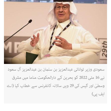
سعودی وزیر توانائی عبدالعزیز بن سلمان بن عبدالعزیز آل سعود
نے 16 مئی 2022 کو بحرین کے دارالحکومت مناما میں مشرق
وسطیٰ اور گیس کی 29 ویں سالانہ کانفرنس سے خطاب کیا (اے
ایف پی)