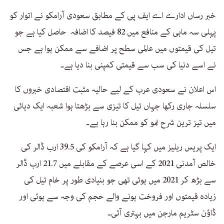
خبر رساں ادارے اے ایف پی کے مطابق سعودی آرامکو نے اتوار کو
پہلی سہ ماہی کے منافع میں 82 فیصد کا اضافہ حاصل کیا ہے جو
تیل کی قیمتوں میں عالمی سطح پر اضافے سے ممکن ہوا ہے جس
نے اسے دنیا کی سب سے قیمتی کمپنی بنا دیا ہے۔
اس اعلان نے سعودی عرب کے لیے حالیہ مثبت اقتصادی خبروں کا
سلسلہ جاری رکھا جہاں تیل کا تیزی سے بڑھتا ہوا شعبہ ایک دہائی
میں تیز ترین شرح نمو کو ممکن بنا رہا ہے۔
ایک پریس ریلیز میں کہا گیا ہے کہ آرامکو کی 39.5 ارب ڈالر کی
خالص آمدنی 2021 کے اسی عرصے کے مقابلے میں 21.7 ارب ڈالر
سے بڑھ کر 2021 میں ہوئی تھی جو بنیادی طور پر خام تیل کی
زیادہ قیمتوں اور فروخت ہونے والے حجم کی وجہ سے ہوئی اور
ڈاؤن سٹریم مارجن میں بہتری آئی۔