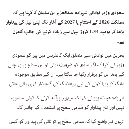
سعودی وزیر توانائی شہزادہ عبدالعزيز بن سلمان کا کہنا ہے کہ
مملکت 2026 کے اختتام یا 2027 کے آغاز تک اپنی تیل کی پیداوار
بڑھا کر یومیہ 1.34 کروڑ بیرل سے زیادہ کرنے کی جانب گامزن
ہے۔
بحرین میں توانائی سے متعلق ایک کانفرنس میں پیر کو سعودی
وزیر نے کہا کہ اگر منڈی کو ضرورت ہوئی تو اس سطح پر پہنچنے
کے بعد اس کو برقرار رکھا جا سکتا ہے۔ ان کے مطابق موجودہ
مانگ کو پورا کرنے کے لیے ریفائننگ کی گنجائش نہیں پائی جاتی۔
شہزادہ عبدالعزیز نے کہا کہ میتھین برآمد کرنے کا کوئی منصوبہ
نہیں اور تمام پیداوار کو مقامی سطح پر استعمال کیا جائے گا۔
انہوں نے واضح کیا کہ مقامی سطح پر توانائی کی پیداوار کو گیس