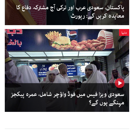
پاکستان، سعودی عرب اور ترکی آج مشترکہ دفاع کا
معاہدہ کریں گے: رپورٹ
دنیا
سعودی ویزا فیس میں فوڈ واؤچر شامل، عمرہ پیکجز
مہنگے ہوں گے؟