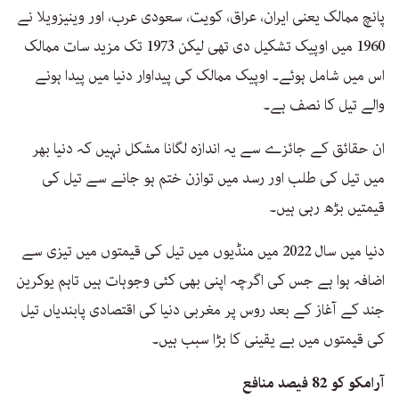
پانچ ممالک یعنی ایران، عراق، کویت، سعودی عرب، اور وینیزویلا نے
1960 میں اوپیک تشکیل دی تھی لیکن 1973 تک مزید سات ممالک
اس میں شامل ہوئے۔ اوپیک ممالک کی پیداوار دنیا میں پیدا ہونے
والے تیل کا نصف ہے۔
ان حقائق کے جائزے سے یہ اندازہ لگانا مشکل نہیں کہ دنیا بھر
میں تیل کی طلب اور رسد میں توازن ختم ہو جانے سے تیل کی
قیمتیں بڑھ رہی ہیں۔
دنیا میں سال 2022 میں منڈیوں میں تیل کی قیمتوں میں تیزی سے
اضافہ ہوا ہے جس کی اگرچہ اپنی بھی کئی وجوہات ہیں تاہم یوکرین
جند کے آغاز کے بعد روس پر مغربی دنیا کی اقتصادی پابندیاں تیل
کی قیمتوں میں بے یقینی کا بڑا سبب ہیں۔
آرامکو کو 82 فیصد منافع