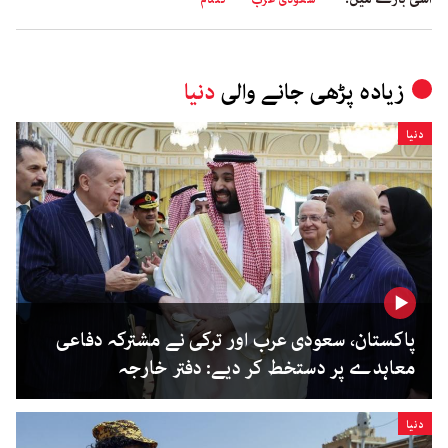
زیادہ پڑھی جانے والی
دنیا
دنیا
پاکستان، سعودی عرب اور ترکی نے مشترکہ دفاعی
معاہدے پر دستخط کر دیے: دفتر خارجہ
دنیا