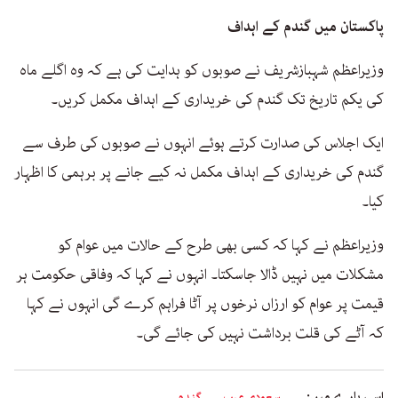
پاکستان میں گندم کے اہداف
وزیراعظم شہبازشریف نے صوبوں کو ہدایت کی ہے کہ وہ اگلے ماہ
کی یکم تاریخ تک گندم کی خریداری کے اہداف مکمل کریں۔
ایک اجلاس کی صدارت کرتے ہوئے انہوں نے صوبوں کی طرف سے
گندم کی خریداری کے اہداف مکمل نہ کیے جانے پر برہمی کا اظہار
کیا۔
وزیراعظم نے کہا کہ کسی بھی طرح کے حالات میں عوام کو
مشکلات میں نہیں ڈالا جاسکتا۔ انہوں نے کہا کہ وفاقی حکومت ہر
قیمت پر عوام کو ارزاں نرخوں پر آٹا فراہم کرے گی انہوں نے کہا
کہ آٹے کی قلت برداشت نہیں کی جائے گی۔
اسی بارے میں:
سعودی عرب
گندم