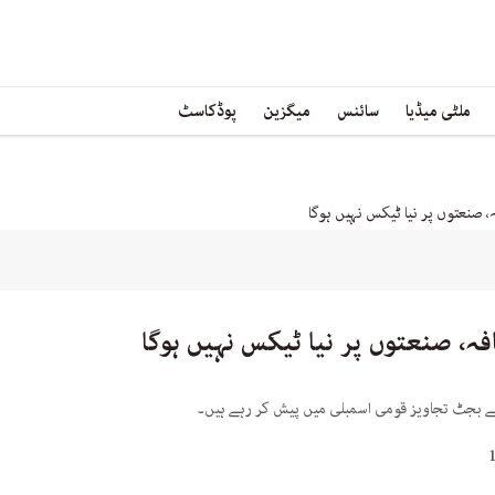
ملٹی میڈیا
سائنس
میگزین
پوڈکاسٹ
، صنعتوں پر نیا ٹیکس نہیں ہوگا
فہ، صنعتوں پر نیا ٹیکس نہیں ہوگا
لیے بجٹ تجاویز قومی اسمبلی میں پیش کر رہے ہیں۔