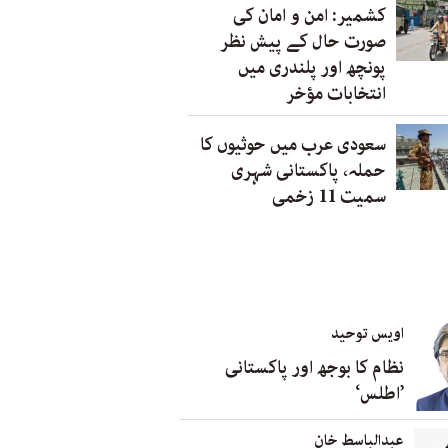
کشمیر: امن و امان کی
صورت حال کے پیش نظر
پونچھ اور پلندری میں
انتخابات مؤخر
سعودی عرب میں حوثیوں کا
حملہ، پاکستانی شہری
سمیت 11 زخمی
اویس توحید
نظام کا بوجھ اور پاکستانی
’اطلس‘
عبدالباسط خان