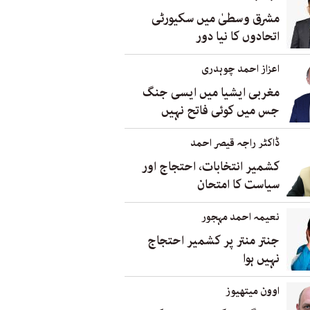
مشرق وسطیٰ میں سکیورٹی
اتحادوں کا نیا دور
اعزاز احمد چوہدری
مغربی ایشیا میں ایسی جنگ
جس میں کوئی فاتح نہیں
ڈاکٹر راجہ قیصر احمد
کشمیر انتخابات، احتجاج اور
سیاست کا امتحان
نعیمہ احمد مہجور
جنتر منتر پر کشمیر احتجاج
نہیں ہوا
اوون میتھیوز