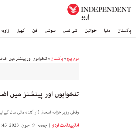
پاکستان
دنیا
خواتین
نئی نسل
سوشل
فن
کھیل
زاویہ
ہوم پیچ
»
پاکستان
»
تنخواہوں اور پینشنز میں اضافہ
تنخواہوں اور پینشنز میں اضا
وفاقی وزیر خزانہ اسحاق ڈار آئندہ مالی سال کے 
انڈپینڈنٹ اردو
جمعہ 9 جون 2023 1:45