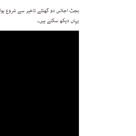
بجٹ اجلاس دو گھنٹے تاخیر سے شروع ہوا۔ 
یہاں دیکھ سکتے ہیں۔