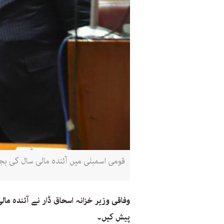
قومی اسمبلی میں آئندہ مالی سال کی ب
پیش کیں۔