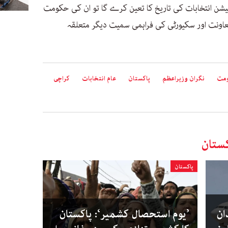
یشن انتخابات کی تاریخ کا تعین کرے گا تو ان کی حکومت
اونت اور سکیورٹی کی فراہمی سمیت دیگر متعلقہ
ومت
نگران وزیراعظم
پاکستان
عام انتخابات
کراچی
ستان
پاکستان
ان
’یوم استحصال کشمیر‘: پاکستان