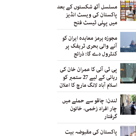
مسلسل آٹھ شکستوں کے بعد
پاکستان کی ویسٹ انڈیز
میں پہلی ٹیسٹ فتح
مجوزہ ہرمز معاہدہ ایران کو
آنے والی بحری ٹریفک پر
کنٹرول دے گا: ذرائع
پی ٹی آئی کا عمران خان کی
رہائی کے لیے 27 ستمبر کو
اسلام آباد لانگ مارچ کا اعلان
لندن: چاقو سے حملے میں
چار افراد زخمی، خاتون
گرفتار
پاکستان کی مقبوضہ بیت