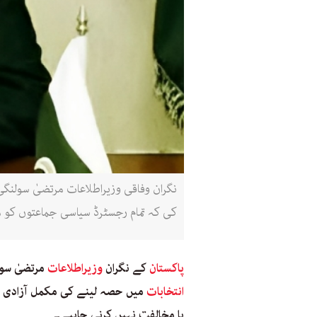
کی کہ تمام رجسٹرڈ سیاسی جماعتوں کو 
پاکستان
کے نگران
وزیراطلاعات
مرتضیٰ سول
انتخابات
میں حصہ لینے کی مکمل آزادی ہ
یا مخالفت نہیں کرنی چاہیے۔