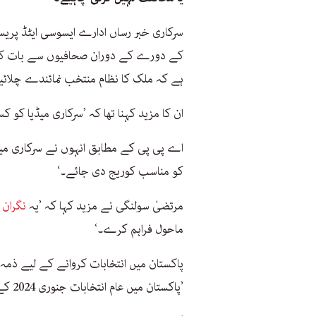
سرکاری خبر رساں ادارے ایسوسی ایٹڈ پریس
کے دورے کے دوران صحافیوں سے بات کرتے 
ہے کہ ملک کا نظام منتخب نمائندے چلائی
ان کا مزید کہنا تھا کہ ’سرکاری میڈیا ک
اے پی پی کے مطابق انہوں نے سرکاری میڈ
کو مناسب کوریج دی جائے۔‘
مرتضیٰ سولنگی نے مزید کہا کہ ’یہ
نگران
ماحول فراہم کرے۔‘
’پاکستان میں عام انتخابات جنوری 2024 کے آخری ہفتے میں ہوں گے۔‘