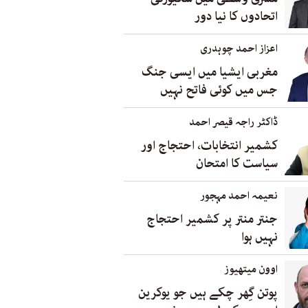
اتحادوں کا نیا دور
اعزاز احمد چوہدری
مغربی ایشیا میں ایسی جنگ
جس میں کوئی فاتح نہیں
ڈاکٹر راجہ قیصر احمد
کشمیر انتخابات، احتجاج اور
سیاست کا امتحان
نعیمہ احمد مہجور
جنتر منتر پر کشمیر احتجاج
نہیں ہوا
اوون میتھیوز
پوتن گِھر چکے ہیں جو یوکرین