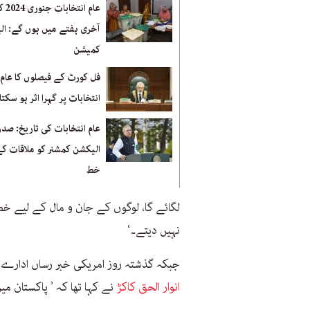
عام انتخابا
آخری ہفتے میں ہوں گے: ال
کمیشن
فل کورٹ کے فیصلوں کا عام
انتخابات پر گہرا اثر ہو سکتا
عام انتخابات کی تاریخ: صدر
الیکشن کمشنر کو ملاقات کے
خط
لگائے گا، لوگوں کے جان و مال کے لیے خطر
نہیں دیتے۔‘
جبکہ گذشتہ روز امریکی خبر رساں ادارے
انوار الحق کاکڑ
نے کہا تھا کہ ’ پاکستان می