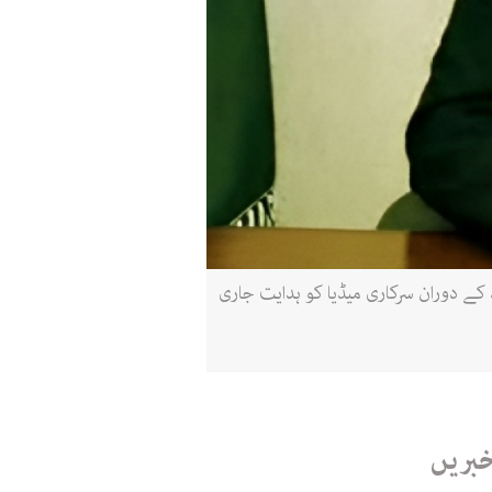
اکستان کی عمارت کے دورے کے دوران سرکاری میڈیا کو ہدایت جاری
خبریں