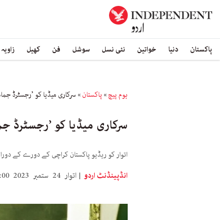
پاکستان
دنیا
خواتین
نئی نسل
سوشل
فن
کھیل
زاویہ
ہوم پیچ
»
پاکستان
»
سرکاری میڈیا کو ’رجسٹرڈ جما
سرکاری میڈیا کو ’رجسٹرڈ ج
اتوار کو ریڈیو پاکستان کراچی کے دورے کے دوران
انڈپینڈنٹ اردو
اتوار 24 ستمبر 2023 18:00