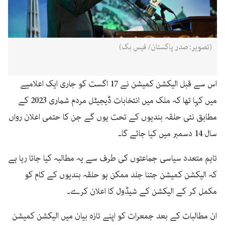
(تصویر: صدر پاکستان/ فیس بک)
اس سے قبل الیکشن کمیشن نے 17 اگست کو جاری ایک اعلامیے
میں کہا تھا کہ ملک میں انتخابات ڈیجیٹل مردم شماری 2023 کے
مطابق نئی حلقہ بندیوں کے تحت ہوں گے جن کا حتمی اعلان رواں
سال 14 دسمبر میں کیا جائے گا۔
تاہم متعدد سیاسی جماعتوں کی طرف سے یہ مطالبہ کیا جاتا رہا ہے
کہ الیکشن کمیشن جتنا جلد ممکن ہو حلقہ بندیوں کے کام کو
مکمل کر کے الیکشن کے شیڈول کا اعلان کرے۔
ان مطالبات کے بعد جمعرات کو اپنے تازہ بیان میں الیکشن کمیشن