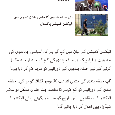
نئی حلقہ بندیوں کا حتمی اعلان دسمبر میں:
الیکشن کمیشن پاکستان
الیکشن کمیشن کے بیان میں کہا گیا ہے کہ ’سیاسی جماعتوں کی
مشاورت و فیڈ بیک اور حلقہ بندی کے کام کو جلد از جلد مکمل
کرنے کے لیے حلقہ بندیوں کے دورانیے کو مزید کم کر دیا ہے۔‘
’اب حلقہ بندی کی حتمی اشاعت 30 نومبر 2023 کو ہو گی۔ حلقہ
بندی کے دورانیے کو کم کرنے کا مقصد جتنا جلدی ممکن ہو سکے
الیکشن کا انعقاد ہے۔ اس تاریخ کو مد نظر رکھتے ہوئے الیکشن کا
شیڈول بھی اعلان کر دیا جائے گا۔‘