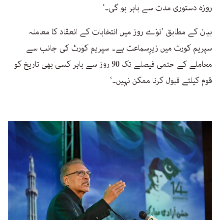
روزہ دستوری مدت سے باہر ہو گی۔‘
بیان کے مطابق ’نوّے روز میں انتخابات کے انعقاد کا معاملہ
سپریم کورٹ میں زیرِسماعت ہے۔ سپریم کورٹ کی جانب سے
معاملے کے حتمی فیصلے تک 90 روز سے باہر کسی بھی تاریخ کو
قوم کیلئے قبول کرنا ممکن نہیں۔‘