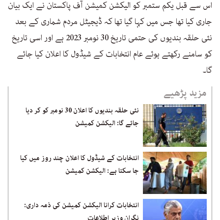
اس سے قبل یکم ستمبر کو الیکشن کمیشن آف پاکستان نے ایک بیان
جاری کیا تھا جس میں کہا گیا تھا کہ ڈیجیٹل مردم شماری کے بعد
نئی حلقہ بندیوں کی حتمی تاریخ 30 نومبر 2023 ہے اور اسی تاریخ
کو سامنے رکھتے ہوئے عام انتخابات کے شیڈول کا اعلان کیا جائے
گا۔
مزید پڑھیے
نئی حلقہ بندیوں کا اعلان 30 نومبر کو کر دیا
جائے گا: الیکشن کمیشن
انتخابات کے شیڈول کا اعلان چند روز میں کیا
جا سکتا ہے: الیکشن کمیشن
انتخابات کرانا الیکشن کمیشن کی ذمہ داری:
نگران وزیر اطلاعات