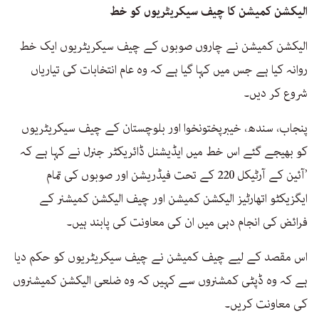
الیکشن کمیشن کا چیف سیکریٹریوں کو خط
الیکشن کمیشن نے چاروں صوبوں کے چیف سیکریٹریوں ایک خط
روانہ کیا ہے جس میں کہا گیا ہے کہ وہ عام انتخابات کی تیاریاں
شروع کر دیں۔
پنجاب، سندھ، خیبرپختونخوا اور بلوچستان کے چیف سیکریٹریوں
کو بھیجے گئے اس خط میں ایڈیشنل ڈائریکٹر جنرل نے کہا ہے کہ
’آئین کے آرٹیکل 220 کے تحت فیڈریشن اور صوبوں کی تمام
ایگزیکٹو اتھارٹیز الیکشن کمیشن اور چیف الیکشن کمیشنر کے
فرائض کی انجام دہی میں ان کی معاونت کی پابند ہیں۔
اس مقصد کے لیے چیف کمیشن نے چیف سیکریٹریوں کو حکم دیا
ہے کہ وہ ڈپٹی کمشنروں سے کہیں کہ وہ ضلعی الیکشن کمیشنروں
کی معاونت کریں۔