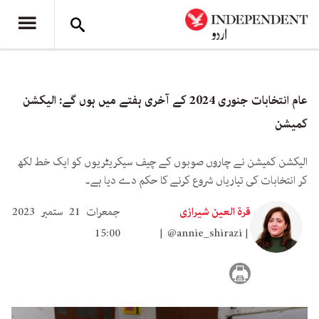
عام انتخابات جنوری 2024 کے آخری ہفتے میں ہوں گے: الیکشن
کمیشن
الیکشن کمیشن نے چاروں صوبوں کے چیف سیکریٹریوں کو ایک خط لکھ
کر انتخابات کی تیاریاں شروع کرنے کا حکم دے دیا ہے۔
قرۃ العین شیرازی
جمعرات 21 ستمبر 2023
15:00
@annie_shirazi