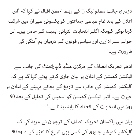
دوسری جانب مسلم لیگ ن کے رہنما احسن اقبال نے کہا کہ ’اس
اعلان کے بعد تمام سیاسی جماعتوں کو یکسوئی سے ان میں شرکت
کرنا ہوگی کیونکہ اگلے انتخابات انتہائی اہمیت کے حامل ہیں۔ اس
حوالے سے اداروں اور سیاسی قوتوں کے درمیان ہم آہنگی کی
ضرورت ہے۔‘
ادھر تحریک انصاف کے مرکزی میڈیا ڈیپارٹمنٹ کی جانب سے
الیکشن کمیشن کے اعلان پر بیان جاری کرتے ہوئے کہا گیا ہے کہ
’الیکشن کمیشن کی جانب سے تاریخ کے بجائے مہینے کے اعلان پر
حیرت ہے۔ آئین الیکشن کمیشن کو اسمبلی کی تحلیل کے بعد 90
روز میں انتخابات کے انعقاد کا پابند بناتا ہے۔‘
بیان میں پاکستان تحریک انصاف کے ترجمان نے مزید کہا کہ
’الیکشن کمیشن جنوری کی کسی بھی تاریخ کا تعیّن کرے وہ 90