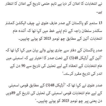
نے انتخابات کا اعلان کر دیا ہے تاہم حتمی تاریخ کے اعلان کا انتظار
ہے۔
13 ستمبر کو پاکستان کے صدر عارف علوی نے چیف الیکشن کمشنر
سکندر سلطان راجہ کے نام اپنے خط میں کہا تھا کہ آئندہ عام
انتخابات آئین کے مطابق چھ نومبر 2023 کو ہونے چاہییں۔
صدر پاکستان کے دفتر سے جاری ہونے والے بیان میں کہا گیا تھا کہ
’آئین کے آرٹیکل 48(5) کے تحت صدر کا اختیار ہے کہ اسمبلی میں
عام انتخابات کے انعقاد کے لیے تحلیل کی تاریخ سے 90 دن کے
اندر کی تاریخ مقرر کرے۔‘
صدر علوی نے کہا تھا کہ ’آرٹیکل 48(5) کے مطابق قومی اسمبلی
کے لیے عام انتخابات قومی اسمبلی کی تحلیل کی تاریخ کے 89ویں
دن یعنی پیر چھ نومبر 2023 کو ہونے چاہییں۔‘