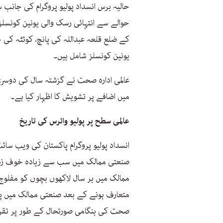
حوالے سے انتہائی رسک والی یونین کونسلز 
یونین کونسلز شامل ہیں۔
عالمی ادارہ صحت نے گزشتہ سال کی دوسر
میں اضافے پر تشویش کا اظہار کیا ہے۔
عالمی سطح پر پولیو وائرس کی تاریخ
انسداد پولیو پروگرام پاکستان کی ویب سا
صنعتی ممالک میں سب سے زیادہ خوف زدہ 
متعارف ہونے کے بعد صنعتی ممالک میں پولی
صحت کی ہنگامی صورتحال کے طور پر تقریبا