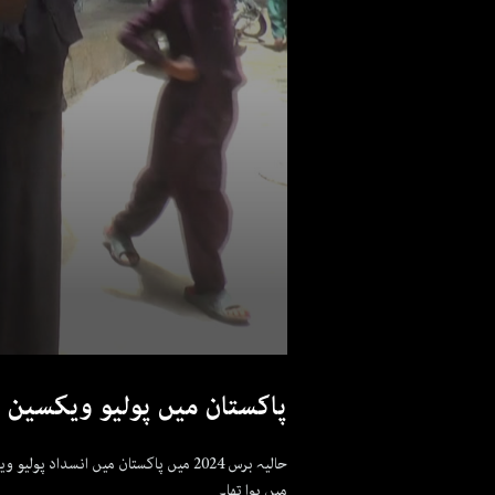
پاکستان میں پولیو ویکسین مہم کے 30 سال مکمل، خاتم
میں ہوا تھا۔