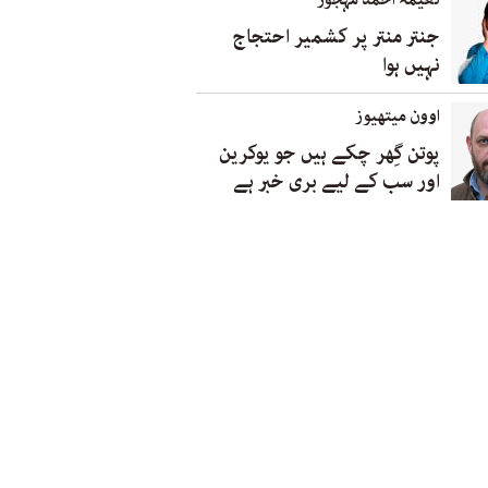
جنتر منتر پر کشمیر احتجاج
نہیں ہوا
اوون میتھیوز
پوتن گِھر چکے ہیں جو یوکرین
اور سب کے لیے بری خبر ہے