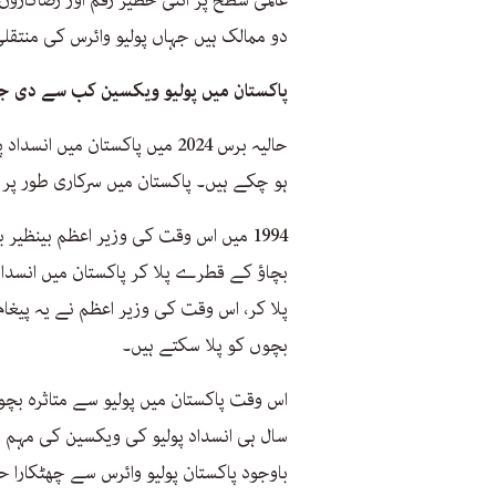
دو ممالک ہیں جہاں پولیو وائرس کی منتقلی
پاکستان میں پولیو ویکسین کب سے دی جا
ہو چکے ہیں۔ پاکستان میں سرکاری طور پر قطرے والی 
1994 میں اس وقت کی وزیر اعظم بینظی
بچاؤ کے قطرے پلا کر پاکستان میں انسداد پ
پلا کر، اس وقت کی وزیر اعظم نے یہ پیغ
بچوں کو پلا سکتے ہیں۔
باوجود پاکستان پولیو وائرس سے چھٹکارا 