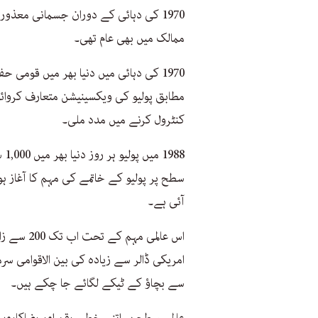
1970 کی دہائی کے دوران جسمانی معذو
ممالک میں بھی عام تھی۔
1970 کی دہائی میں دنیا بھر میں قومی
مطابق پولیو کی ویکسینیشن متعارف کروائ
کنٹرول کرنے میں مدد ملی۔
آئی ہے۔
سے بچاؤ کے ٹیکے لگائے جا چکے ہیں۔
عالمی سطح پر اتنی خطیر رقم اور رضاکاروں