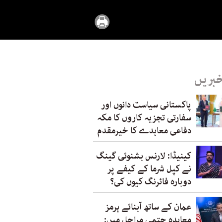
خبریں
پاکستانی سیاست دانوں اور
سفارتی تجزیہ کاروں کا مکہ
دفاعی معاہدے کا خیرمقدم
کینیڈا: لارنس بشنوئی گینگ
نے کپل شرما کے کیفے پر
دوبارہ فائرنگ کیوں کی؟
عمان کے ساتھ آبنائے ہرمز
معاہدہ حتمی مراحل میں: