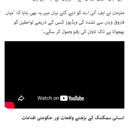
ملزمان نے ایف آئی اے کو دیے گئے بیان میں یہ بھی بتایا کہ ’میاں
فاروق وہاں سے تشدد کی ویڈیوز کسی کے ذریعے لواحقین کو
بھجواتا ہے تاکہ تاوان کی رقم وصول کر سکے۔‘
انسانی سمگلنگ کے بڑھتے واقعات اور حکومتی اقدامات