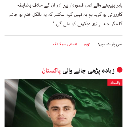
باہر بھیجنے والے اصل قصوروار ہیں اور ان کے خلاف باضابطہ
کارروائی ہو گی۔ ہم یہ نہیں کہہ سکتے کہ یہ بالکل ختم ہو جائے
گا مگر جلد بہتری دیکھنے کو ملے گی۔‘
اسی بارے میں:
لاہور
انسانی سمگلنگ
زیادہ پڑھی جانے والی
پاکستان
پاکستان