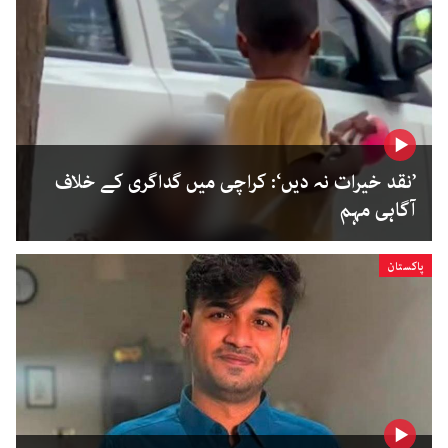
’نقد خیرات نہ دیں‘: کراچی میں گداگری کے خلاف
آگاہی مہم
پاکستان