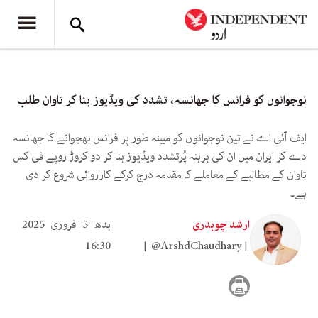
نوجوانوں کو فرانس کا جھانسہ، تشدد کی ویڈیوز بنا کر تاوان طلب
ایف آئی اے نے تین نوجوانوں کو مبینہ طور پر فرانس بھجوانے کا جھانسہ
دے کر ایران میں ان کی برہنہ پُرتشدد ویڈیوز بنا کر دو کروڑ روپے فی کس
تاوان کے مطالبے کے معاملے کا مقدمہ درج کرکے کارروائی شروع کر دی
ہے۔
ارشد چوہدری
بدھ 5 فروری 2025
16:30
@ArshdChaudhary