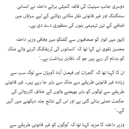
دوسری جانب سینیٹ کی قائمہ کمیٹی برائے داخلہ نے انسانی
سمگلنگ اور غیر قانونی نقل مکانی روکنے کے لیے سزاؤں میں
اضافے کے تین ترمیمی بلوں کی منظوری دے دی ہے۔
لاہور میں اتوار کو صحافیوں سے گفتگو میں وفاقی وزیر داخلہ
محسن نقوی نے کہا تھا کہ ’انسانوں کی ٹریفکنگ کرنے والے ملک
کو بدنام کر رہے ہیں جو کہ ناقابل برداشت ہے۔‘
ان کا کہنا تھا کہ ’گجرات اور فیصل آباد ڈویژن سے لوگ سب سے
زیادہ غیر قانونی طریقے سے ملک سے باہر جا رہے ہیں۔ غیر قانونی
طریقے سے لوگوں کو باہر بھیجنے والوں کے خلاف کارروائی کی
حکمت عملی بنائی گئی ہے اور اس کے نتائج جلد دیکھنے میں آئیں
گے۔‘
وزیر داخلہ کا مزید کہنا تھا کہ ’لوگوں کو غیر قانونی طریقے سے