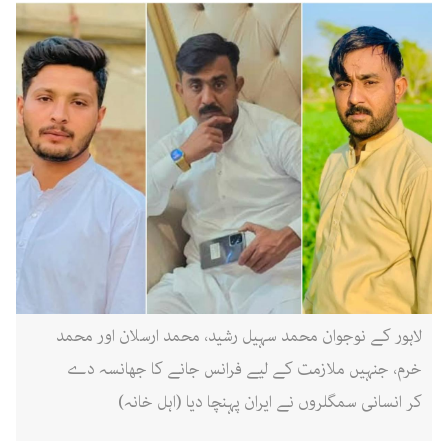
لاہور کے نوجوان محمد سہیل رشید، محمد ارسلان اور محمد
خرم، جنہیں ملازمت کے لیے فرانس جانے کا جھانسہ دے
کر انسانی سمگلروں نے ایران پہنچا دیا (اہل خانہ)