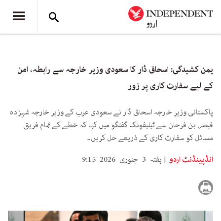
یمن کشیدگی: اسحاق ڈار کا سعودی وزیر خارجہ سے رابطہ، امن
کے لیے سفارت کاری پر زور
پاکستانی وزیر خارجہ اسحاق ڈار نے سعودی عرب کے وزیر خارجہ شہزادہ
فیصل بن فرحان سے ٹیلیفونک گفتگو میں کہا کہ خطے کے تمام فریق
مسائل کو سفارت کاری کے ذریعے حل کریں۔
انڈپینڈنٹ اردو
ہفتہ 3 جنوری 2026 9:15