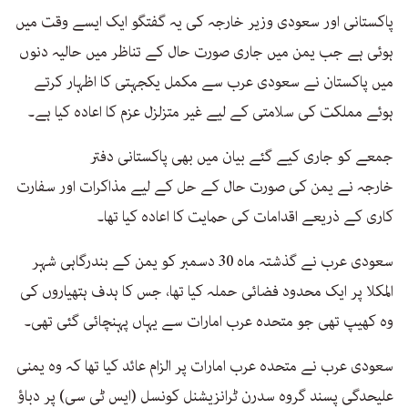
پاکستانی اور سعودی وزیر خارجہ کی یہ گفتگو ایک ایسے وقت میں
ہوئی ہے جب یمن میں جاری صورت حال کے تناظر میں حالیہ دنوں
میں پاکستان نے سعودی عرب سے مکمل یکجہتی کا اظہار کرتے
ہوئے مملکت کی سلامتی کے لیے غیر متزلزل عزم کا اعادہ کیا ہے۔
جمعے کو جاری کیے گئے بیان میں بھی پاکستانی دفتر
خارجہ نے یمن کی صورت حال کے حل کے لیے مذاکرات اور سفارت
کاری کے ذریعے اقدامات کی حمایت کا اعادہ کیا تھا۔
سعودی عرب نے گذشتہ ماہ 30 دسمبر کو یمن کے بندرگاہی شہر
المکلا پر ایک محدود فضائی حملہ کیا تھا، جس کا ہدف ہتھیاروں کی
وہ کھیپ تھی جو متحدہ عرب امارات سے یہاں پہنچائی گئی تھی۔
سعودی عرب نے متحدہ عرب امارات پر الزام عائد کیا تھا کہ وہ یمنی
علیحدگی پسند گروہ سدرن ٹرانزیشنل کونسل (ایس ٹی سی) پر دباؤ