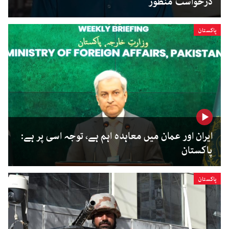
درخواست منظور
پاکستان
ایران اور عمان میں معاہدہ اہم ہے، توجہ اسی پر ہے:
پاکستان
پاکستان