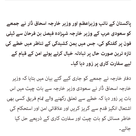
پاکستان کے نائب وزیراعظم اور وزیر خارجہ اسحاق ڈار نے جمعے
کو سعودی عرب کے وزیر خارجہ شہزادہ فیصل بن فرحان سے ٹیلی
فون پر گفتگو کی، جس میں یمن کشیدگی کے تناظر میں خطے کی
تازہ ترین صورت حال پر تبادلہ خیال کرتے ہوئے امن کے قیام کے
لیے سفارت کاری پر زور دیا گیا۔
دفتر خارجہ نے جمعے کو جاری کیے گئے بیان میں بتایا کہ وزیر
خارجہ اسحاق ڈار نے سعودی وزیر خارجہ سے بات چیت میں اس
بات پر زور دیا کہ خطے سے تعلق رکھنے والے تمام فریق کسی بھی
اشتعال انگیز قدم سے گریز کریں اور علاقائی امن اور استحکام کی
خاطر مسائل کو بات چیت اور سفارت کاری کے ذریعے حل کیا
جائے۔