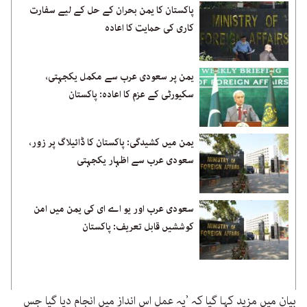
پاکستان کا یمن بحران کے حل کے لیے سفارت
کاری کی حمایت کا اعادہ
یمن پر سعودی عرب سے مکمل یکجہتی،
سکیورٹی کے عزم کا اعادہ: پاکستان
یمن میں کشیدگی: پاکستان کا ڈائیلاگ پر زور،
سعودی عرب سے اظہار یکجہتی
سعودی عرب اور یو اے ای کی یمن میں امن
کوششیں قابل تعریف: پاکستان
بیان میں مزید کہا گیا کہ ’یہ عمل اس انداز میں انجام دیا گیا جس