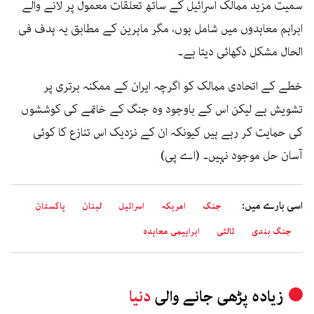
سمیت مزید ممالک اسرائیل کے ساتھ تعلقات معمول پر لانے والے
ابراہم معاہدوں میں شامل ہوں، مگر ماہرین کے مطابق یہ ہدف فی
الحال مشکل دکھائی دیتا ہے۔
خطے کے اتحادی ممالک کو اگرچہ ایران کے ممکنہ برتری پر
تشویش ہے لیکن اس کے باوجود وہ جنگ کے خاتمے کی کوششوں
کی حمایت کر رہے ہیں کیونکہ ان کے نزدیک اس تنازع کا کوئی
آسان حل موجود نہیں۔ (اے پی)
اسی بارے میں:
جنگ
امریکہ
اسرائیل
لبنان
پاکستان
جنگ بندی
ثالثی
ابراہیمی معاہدہ
زیادہ پڑھی جانے والی
دنیا