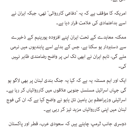
امریکہ کا مؤقف ہے کہ یہ ’دفاعی کارروائی‘ تھی، جبکہ ایران نے
اسے بداعتمادی کی علامت قرار دیا ہے۔
ممکنہ معاہدے کے تحت ایران اپنے افزودہ یورینیم کے ذخیرے
سے دستبردار ہو سکتا ہے، جس کے بدلے اسے پابندیوں میں نرمی
ملے گی، تاہم ایران نے ابھی تک اس پر واضح رضامندی ظاہر نہیں
کی۔
ایک اور اہم مسئلہ یہ ہے کہ کیا یہ جنگ بندی لبنان پر بھی لاگو ہو
گی جہاں اسرائیل مسلسل جنوبی علاقوں میں کارروائیاں کر رہا ہے۔
اسرائیلی وزیراعظم بن یامین نتن یاہو نے واضح کیا ہے کہ ان کی فوج
لبنان میں اپنی کارروائیاں مزید تیز کر رہی ہے۔
دوسری جانب ٹرمپ چاہتے ہیں کہ سعودی عرب، قطر اور پاکستان