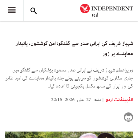
شہباز شریف کی ایرانی صدر سے گفتگو: امن کوششوں، پائیدار
معاہدے پر زور
وزیراعظم شہباز شریف نے ایرانی صدر مسعود پزشکیان سے گفتگو میں
جاری سفارتی کوششوں کو سراہتے ہوئے جلد پائیدار معاہدے کی امید ظاہر
کی اور ایران کے ساتھ مکمل یکجہتی کا اعادہ کیا۔
انڈپینڈنٹ اردو
بدھ 27 مئی 2026 22:15