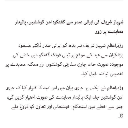
شہباز شریف کی ایرانی صدر سے گفتگو: امن کوششیں، پائیدار
معاہدے پر زور
وزیراعظم شہباز شریف نے بدھ کو ایرانی صدر ڈاکٹر مسعود
پزشکیان سے عید کے موقع پر ٹیلی فونک گفتگو میں خطے کی
موجودہ صورت حال، جاری سفارتی کوششوں اور ممکنہ معاہدے پر
تفصیلی تبادلہ خیال کیا۔
وزیراعظم نے ایکس پر جاری بیان میں اس امید کا اظہار کیا کہ جاری
امن کوششیں جلد ایک پائیدار معاہدے کی صورت اختیار کریں گی،
جس سے خطے میں استحکام، خوشحالی اور تعاون کو فروغ ملے
گا۔