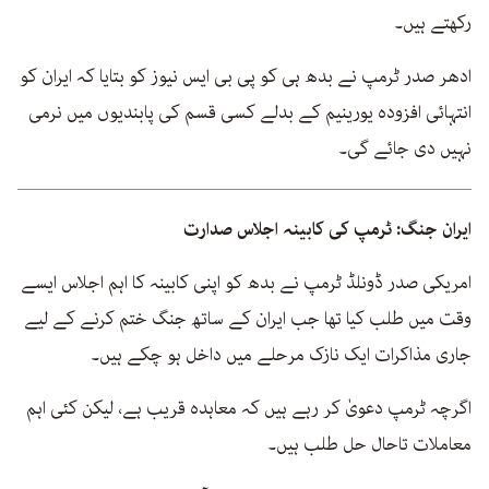
رکھتے ہیں۔
ادھر صدر ٹرمپ نے بدھ ہی کو پی بی ایس نیوز کو بتایا کہ ایران کو
انتہائی افزودہ یورینیم کے بدلے کسی قسم کی پابندیوں میں نرمی
نہیں دی جائے گی۔
ایران جنگ: ٹرمپ کی کابینہ اجلاس صدارت
امریکی صدر ڈونلڈ ٹرمپ نے بدھ کو اپنی کابینہ کا اہم اجلاس ایسے
وقت میں طلب کیا تھا جب ایران کے ساتھ جنگ ختم کرنے کے لیے
جاری مذاکرات ایک نازک مرحلے میں داخل ہو چکے ہیں۔
اگرچہ ٹرمپ دعویٰ کر رہے ہیں کہ معاہدہ قریب ہے، لیکن کئی اہم
معاملات تاحال حل طلب ہیں۔