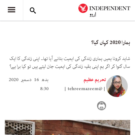
ہمارا 2020 کہاں گیا؟
شاید کرونا ہمیں ہماری زندگی کی اہمیت بتانے آیا تھا۔ اپنی زندگی کا ایک
سال گنوا کر اگر ہم اپنی بقیہ زندگی کی اہمیت جان لیتے ہیں تو کیا برا ہے؟
تحریم عظیم
بدھ 16 دسمبر 2020
8:30
tehreemazeem@