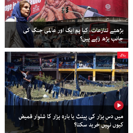
بڑھتے تنازعات، کیا ہم ایک اور عالمی جنگ کی
جانب بڑھ رہے ہیں؟
بلاگ
میں دس ہزار کی پینٹ یا بارہ ہزار کا شلوار قمیض
کیوں نہیں خرید سکتا؟