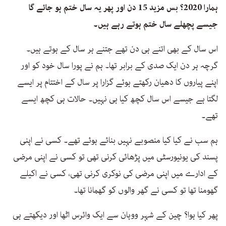
ہمارا 2020؟ بس مزید 15 دن اور پھر یہ سال ختم ہو جائے گا
جیسے پچھلے سال ختم ہوتے رہے ہیں۔
اس سال کے بھی اتنے ہی دن تھے جتنے ہر سال کے ہوتے ہیں۔
گرچہ ہر دن ایک صدی کے برابر تھا۔ ہم نے پورا سال خود کو اور
اپنے پیاروں کا دھیان رکھتے ہوئے گزارا پر سال کے اختتام پر ایسے
لگتا ہے جیسے اس سال کچھ کیا ہی نہیں۔ حالات ہی کچھ ایسے
تھے۔
ہم سب نے کیا کیا منصوبے نہیں بنائے ہوئے تھے۔ کسی نے اپنی
پسند کی یونیورسٹی میں پڑھائی کرنی تھی تو کسی نے اپنی مرضی
کے ادارے میں اپنی مرضی کی نوکری کرنی تھی، کسی نے اکیلے
گھومنا تھا تو کسی نے گھر والوں کو گھمانا تھا۔
پھر کیا ہوا؟ چین کے شہر ووہان سے ایک وائرس اٹھا اور دیکھتے ہی