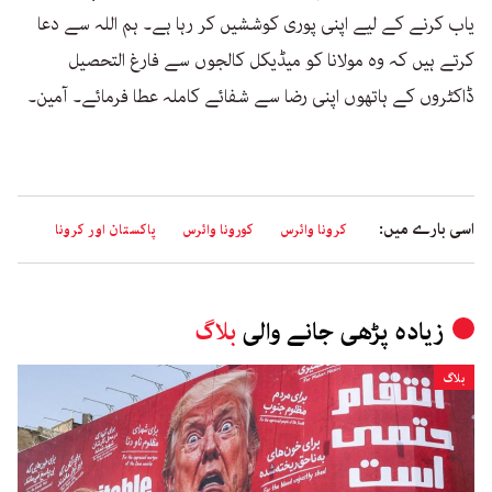
یاب کرنے کے لیے اپنی پوری کوششیں کر رہا ہے۔ ہم اللہ سے دعا
کرتے ہیں کہ وہ مولانا کو میڈیکل کالجوں سے فارغ التحصیل
ڈاکٹروں کے ہاتھوں اپنی رضا سے شفائے کاملہ عطا فرمائے۔ آمین۔
اسی بارے میں:
کرونا وائرس
کورونا وائرس
پاکستان اور کرونا
زیادہ پڑھی جانے والی
بلاگ
بلاگ